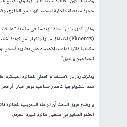
وعندما تكون الطائرة مليئة بغاز الهيليوم، يصبح هي
حجرة منفصلة داخلية لسحب الهواء من الخارج، وض
(Phoenix) للانتقال مرارا وتكرارا من كونها
مكتفية ذاتيا تماما، بالاعتماد على بطارية تُشحن 
الجناحين والذيل".
وبالإشارة إلى الاستخدام العملي للطائرة المبتكرة، 
هذه التكنولوجيا كأقمار صناعية توفر خيارا أرخص ب
الطفو المتغير في تشغيل طائرة كبيرة الحجم.