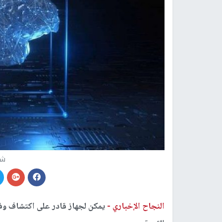
شي
النجاح الإخباري -
يمكن لجهاز قادر على اكتشاف وفك