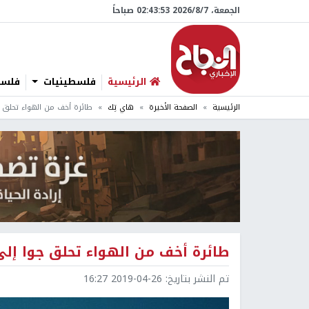
الجمعة، 7/‏8/‏2026 02:43:55 صباحاً
الرئيسية
فلسطينيات
فلسطي
الرئيسية
الصفحة الأخيرة
هاي تِك
طائرة أخف من الهواء تحلق 
طائرة أخف من الهواء تحلق جوا إل
تم النشر بتاريخ:
2019-04-26 16:27