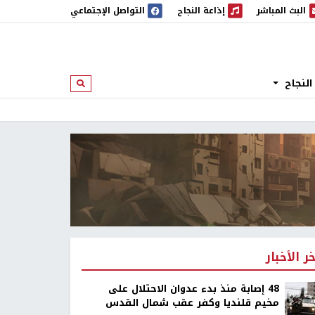
البث المباشر
إذاعة النجاح
التواصل الإجتماعي
 المباشر
إذاعة النجاح
النجاح
ابحث
خر الأخبار
48 إصابة منذ بدء عدوان الاحتلال على
مخيم قلنديا وكفر عقب شمال القدس