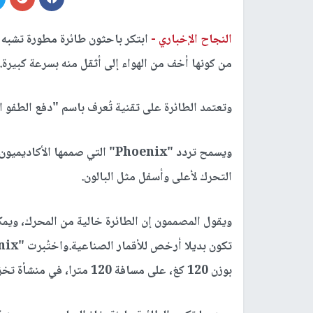
النجاح الإخباري -
ابتكر باحثون طائرة مطورة تشبه ال
من كونها أخف من الهواء إلى أثقل منه بسرعة كبيرة.
وتعتمد الطائرة على تقنية تُعرف باسم "دفع الطفو ا
ويسمح تردد "Phoenix" التي صممها
التحرك لأعلى وأسفل مثل البالون.
ويقول المصممون إن الطائرة خالية من المحرك، ويمك
بوزن 120 كغ، على مسافة 120 مترا، في منشأة تخزين داخلية في بورتسموث.