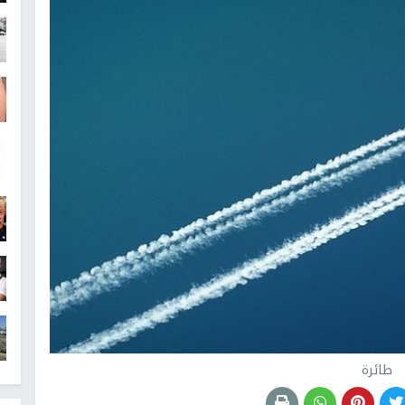
طائرة