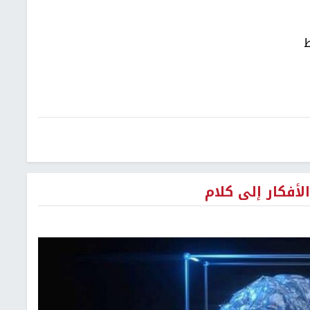
ط
لأفكار إلى كلام