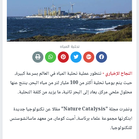
تحلية المياه
النجاح الإخباري -
تتطور عملية تحلية المياه في العالم بسرعة كبيرة،
حيث يتم يوميا تحلية أكثر من 100 مليار لتر من مياه البحر، ينتج عنها
محلول ملحي مركز، يعاد إلى البحر ثانية، ما يزيد من كلفة التحلية.
ونشرت مجلة "Nature Catalysis" مقالا عن تكنولوجيا جديدة
ابتكرتها مجموعة علماء برئاسة، أميت كومار، من معهد ماساتشوستس
للتكنولوجيا.