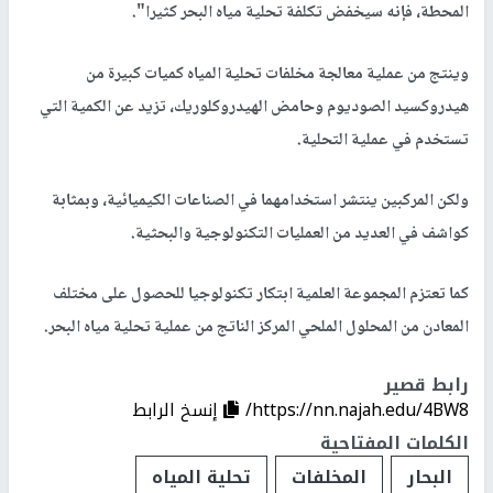
المحطة، فإنه سيخفض تكلفة تحلية مياه البحر كثيرا".
وينتج من عملية معالجة مخلفات تحلية المياه كميات كبيرة من
هيدروكسيد الصوديوم وحامض الهيدروكلوريك، تزيد عن الكمية التي
تستخدم في عملية التحلية.
ولكن المركبين ينتشر استخدامهما في الصناعات الكيميائية، وبمثابة
كواشف في العديد من العمليات التكنولوجية والبحثية.
كما تعتزم المجموعة العلمية ابتكار تكنولوجيا للحصول على مختلف
المعادن من المحلول الملحي المركز الناتج من عملية تحلية مياه البحر.
رابط قصير
https://nn.najah.edu/4BW8/
إنسخ الرابط
الكلمات المفتاحية
البحار
المخلفات
تحلية المياه