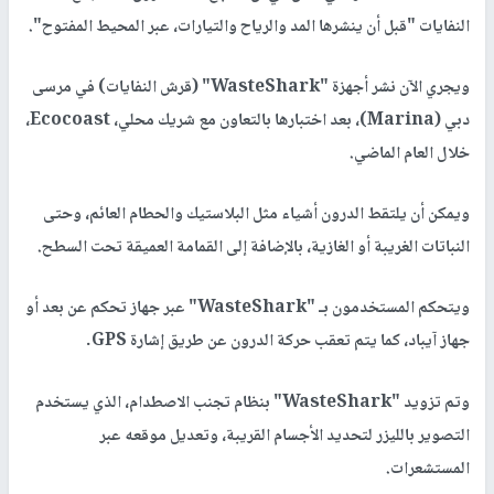
النفايات "قبل أن ينشرها المد والرياح والتيارات، عبر المحيط المفتوح".
ويجري الآن نشر أجهزة "WasteShark" (قرش النفايات) في مرسى
دبي (Marina)، بعد اختبارها بالتعاون مع شريك محلي، Ecocoast،
خلال العام الماضي.
ويمكن أن يلتقط الدرون أشياء مثل البلاستيك والحطام العائم، وحتى
النباتات الغريبة أو الغازية، بالإضافة إلى القمامة العميقة تحت السطح.
ويتحكم المستخدمون بـ "WasteShark" عبر جهاز تحكم عن بعد أو
جهاز آيباد، كما يتم تعقب حركة الدرون عن طريق إشارة GPS.
وتم تزويد "WasteShark" بنظام تجنب الاصطدام، الذي يستخدم
التصوير بالليزر لتحديد الأجسام القريبة، وتعديل موقعه عبر
المستشعرات.