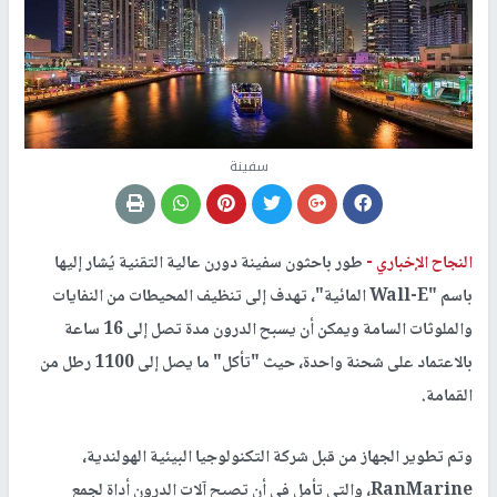
سفينة
النجاح الإخباري -
طور باحثون سفينة دورن عالية التقنية يُشار إليها
باسم "Wall-E المائية"، تهدف إلى تنظيف المحيطات من النفايات
والملوثات السامة ويمكن أن يسبح الدرون مدة تصل إلى 16 ساعة
بالاعتماد على شحنة واحدة، حيث "تأكل" ما يصل إلى 1100 رطل من
القمامة.
وتم تطوير الجهاز من قبل شركة التكنولوجيا البيئية الهولندية،
RanMarine، والتي تأمل في أن تصبح آلات الدرون أداة لجمع