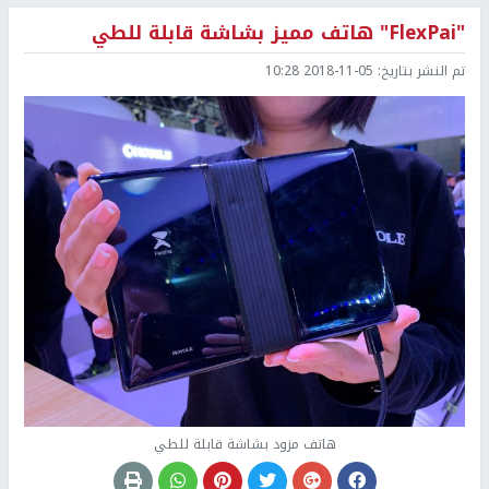
"FlexPai" هاتف مميز بشاشة قابلة للطي
تم النشر بتاريخ:
2018-11-05 10:28
هاتف مزود بشاشة قابلة للطي