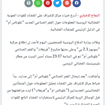
النجاح الإخباري -
أدرج خبراء مركز الإشراف على الفضاء للقوات الجوية
الفضائية الروسية المعلومات حول القمر الصناعي الجديد "غلوناس أم"
فى الدليل الرئيسي للمنشآت الفضائية.
وقالت وزارة الدفاع الروسية للصحفيين، اليوم الأحد، إن إطلاق مركبة
"سويوز 2.1 بي" وعلى متنها صاروخ "فريغات" والقمر الصناعي
"غلوناس أم" تم في الساعة 23:17 مساء أمس السبت من مطار
بليسيتسك الفضائي الروسي.
وأضافت: "بعد إيصال القمر الصناعي "غلوناس أم" إلى مداره.. بدأ
ضباط مركز الإشراف على الفضاء تحليل المعلومات حول المنشأتين
الفضائيتين الجديدتين ("غلوناس ام" و"فريغات") لبدء مرافقتهما من
قبل الوسائل البرية للمركز الرئيسي لاستخبارات الفضاء التابع للقوات
الجوية الفضائية الروسية".