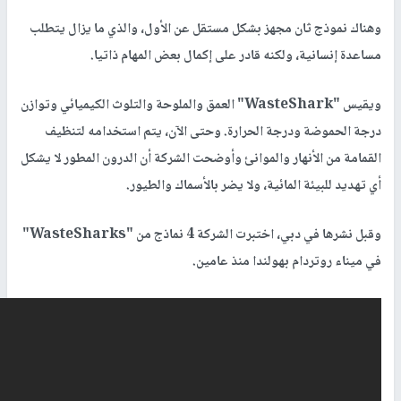
وهناك نموذج ثان مجهز بشكل مستقل عن الأول، والذي ما يزال يتطلب
مساعدة إنسانية، ولكنه قادر على إكمال بعض المهام ذاتيا.
ويقيس "WasteShark" العمق والملوحة والتلوث الكيميائي وتوازن
درجة الحموضة ودرجة الحرارة. وحتى الآن، يتم استخدامه لتنظيف
القمامة من الأنهار والموانئ وأوضحت الشركة أن الدرون المطور لا يشكل
أي تهديد للبيئة المائية، ولا يضر بالأسماك والطيور.
وقبل نشرها في دبي، اختبرت الشركة 4 نماذج من "WasteSharks"
في ميناء روتردام بهولندا منذ عامين.