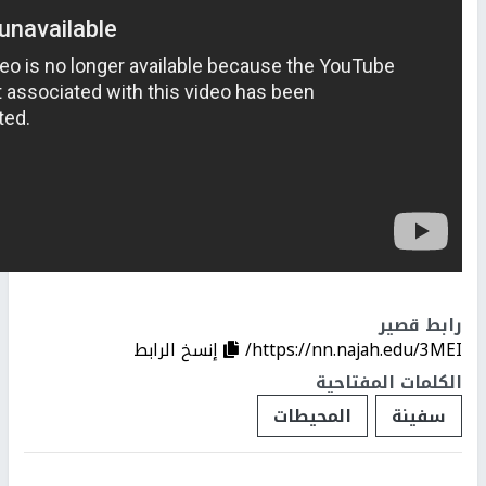
رابط قصير
https://nn.najah.edu/3MEI/
إنسخ الرابط
الكلمات المفتاحية
سفينة
المحيطات