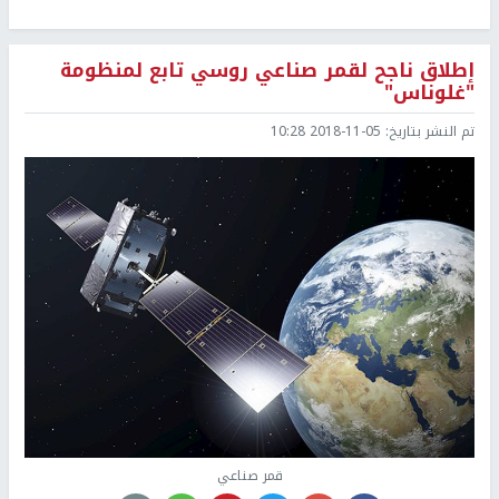
إطلاق ناجح لقمر صناعي روسي تابع لمنظومة
"غلوناس"
تم النشر بتاريخ:
2018-11-05 10:28
قمر صناعي