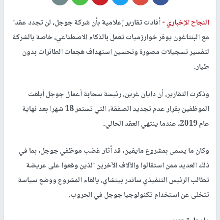
النجاح الإخباري -
أفادت تقارير إعلامية بأن شركة جوجل، لن تجدد عقدا
مع البنتاغون يوفر خوارزميات تعمل بالذكاء الاصطناعي، خاصة بالشركة
لتفسير تسجيلات مصورة وتحسين استهداف هجمات الطائرات بدون
طيار.
وذكرت التقارير، أن دايان غرين، رئيسة سحابة أعمال جوجل أبلغت
الموظفين بقرار عدم تجديد الصفقة، التي تستمر 18 شهرا بعد نهاية
عام 2019، عندما ينتهي العقد الحالي.
وكان ما يسمى بمشروع مايفين، قد أثار غضب موظفي جوجل، بما في
ذلك العديد ممن استقالوا والآلاف الآخرين الذين وقعوا على عريضة
تطالب الرئيس التنفيذي ساندر بيتشاي، بإلغاء المشروع ووضع سياسة
تتخلى عن استخدام تكنولوجيا جوجل في الحروب.