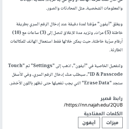
والمعلومات الشخصية، مثل المحادثات والصور.
ويغلق "آيفون" مؤقتا لمدة دقيقة عند إدخال الرقم السري بطريقة
خاطئة (5) مرات، وتزيد مدة الإغلاق لتصل إلى (3) ساعات مع (10)
أرقام سرّية خاطئة، حيث يمكن خلالها فقط استعمال الهاتف للمكالمات
الطارئة.
ولتفعيل الخاصية في "آيفون"، اذهب إلى "Settings" ثم "Touch
ID & Passcode"، سيطلب منك إدخال الرقم السري، وفي الأسفل
ستجد "Erase Data" التي يجب تفعيلها حتى تظهر باللون الأخضر.
رابط قصير
https://nn.najah.edu/2QUB/
الكلمات المفتاحية
ميزات
آيفون