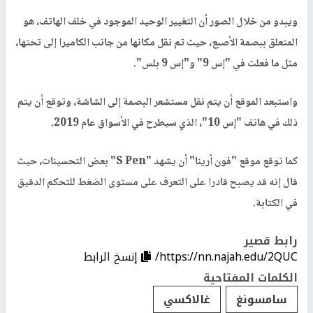
ويبدو من خلال الصور أن التغيير الوحيد الموجود في خلف الهاتف، هو
المتعلق ببصمة الأصبع، حيث تم نقل مكانها من جانب الكاميرا إلى تحتها،
مثل ما فعلت في "إس 9" و"إس 9 بلس".
واستبعد الموقع أن يتم نقل مستشعر البصمة إلى الشاشة، وتوقع أن يتم
ذلك في هاتف "إس 10"، الذي سيطرح في الأسواق عام 2019.
كما توقع موقع "فون أرينا" أن يشهد "S Pen" بعض التحسينات، حيث
قال إنه قد يصبح قادرا على التعرف على مستوى الضغط للتحكم الدقيق
في الكتابة.
رابط قصير
https://nn.najah.edu/2QUC/
إنسخ الرابط
الكلمات المفتاحية
سامسونغ
غالاكسي