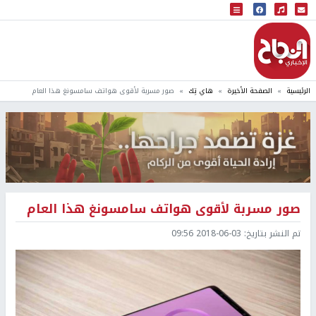
البث المباشر
إذاعة النجاح
الرئيسية
الصفحة الأخيرة
هاي تِك
صور مسربة لأقوى هواتف سامسونغ هذا العام
صور مسربة لأقوى هواتف سامسونغ هذا العام
تم النشر بتاريخ:
2018-06-03 09:56