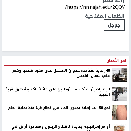
رابط قصير
https://nn.najah.edu/2QQV/
الكلمات المفتاحية
جوجل
اخر الأخبار
48 إصابة منذ بدء عدوان الاحتلال على مخيم قلنديا وكفر
عقب شمال القدس
‏3 إصابات إثر اعتداء مستوطنين على عائلة الكعابنة شرق قرية
الطيبة
نحو 58 ألف إصابة بجدري الماء في قطاع غزة منذ بداية العام
أوامر إسرائيلية جديدة لاقتلاع الزيتون ومصادرة أراضٍ في