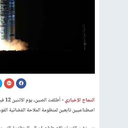
النجاح الإخباري -
اصطناعيين تابعين لمنظومة الملاحة الفضائية القومية الص