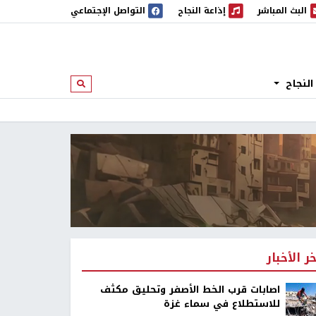
البث المباشر
إذاعة النجاح
التواصل الإجتماعي
 المباشر
إذاعة النجاح
النجاح
ابحث
خر الأخبار
اصابات قرب الخط الأصفر وتحليق مكثف
للاستطلاع في سماء غزة