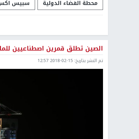
محطة الفضاء الدولية
سبيس اكس
الصين تطلق قمرين اصطناعيين للملا
تم النشر بتاريخ:
2018-02-15 12:57