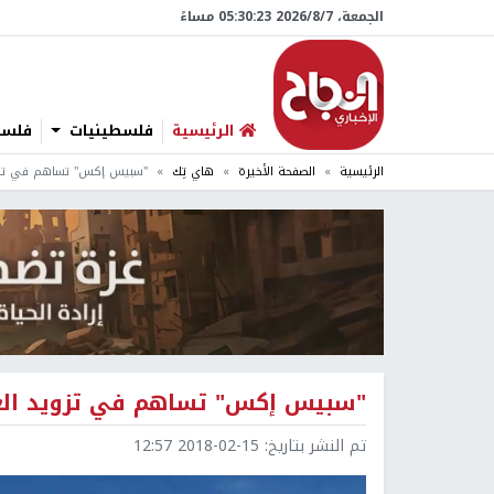
الجمعة، 7/‏8/‏2026 05:30:24 مساءً
الرئيسية
فلسطينيات
فلسطي
الرئيسية
الصفحة الأخيرة
هاي تِك
"سبيس إكس" تساهم في تزويد 
"سبيس إكس" تساهم في تزويد العال
تم النشر بتاريخ:
2018-02-15 12:57