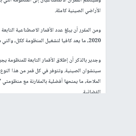
الأراضي الصينية كاملة.
2020، ما يعد كافيا لتشغيل المنظومة ككل، والتي ستشمل الكرة الأرضية بأسرها.
وجدير بالذكر أن إطلاق الأقمار التابعة للمنظومة 
سيتشوان الصينية. وتتوفر في كل قمر من هذا النوع
الملاحة، ما يمنحها أفضلية بالمقارنة مع منظومتي 
الفضائية.
رابط قصير
https://nn.najah.edu/24SM/
الكلمات المفتاحية