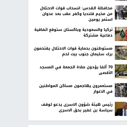
محافظة القدس: انسحاب قوات الاحتلال
من مخيم قلنديا وكفر عقب بعد عدوان
استمر يومين
تركيا والسعودية وباكستان ستوقع اتفاقية
دفاعية مشتركة
مستوطنون بحماية قوات الاحتلال يقتحمون
برك سليمان جنوب بيت لحم
70 ألفا يؤدون صلاة الجمعة في المسجد
الأقصى
مستعمرون يهاجمون مساكن المواطنين
في الاغوار
رئيس هيئة شؤون الاسرى يدعو لوقف
سياسة بن غفير بحق الاسرى