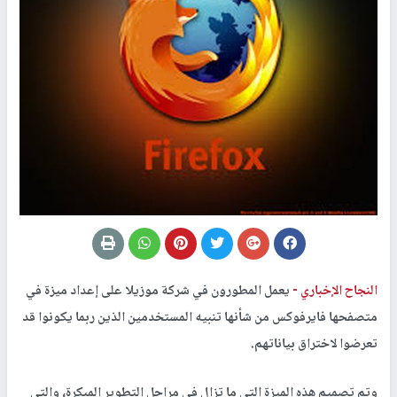
النجاح الإخباري -
يعمل المطورون في شركة موزيلا على إعداد ميزة في
متصفحها فايرفوكس من شأنها تنبيه المستخدمين الذين ربما يكونوا قد
تعرضوا لاختراق بياناتهم.
وتم تصميم هذه الميزة التي ما تزال في مراحل التطوير المبكرة، والتي