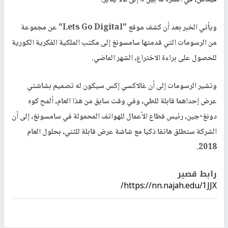
ويأتي الخبر بعد أن كشف موقع "Lets Go Digital" عن مجموعة
من الرسومات التي قدمتها سامسونغ إلى مكتب الملكية الفكرية الكورية
للحصول على براءة الاختراع، الشهر الماضي.
وتشير الرسومات إلى أن غالاكسي إكس سيكون له تصميم بشاشتي
عرض إحداهما قابلة للطي، وفي وقت سابق من هذا العام، ألمح كوه
دونغ-جين، رئيس قطاع الأعمال للهواتف المحمولة في سامسونغ، إلى أن
الشركة ستطلق هاتفا ذكيا مع شاشة عرض قابلة للثني، بحلول العام
2018.
رابط قصير
https://nn.najah.edu/1JJX/