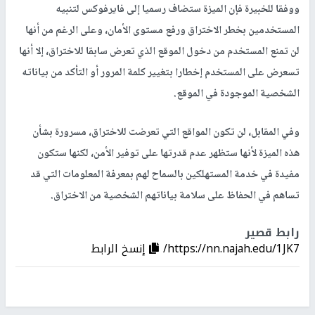
ووفقا للخبيرة فإن الميزة ستضاف رسميا إلى فايرفوكس لتنبيه
المستخدمين بخطر الاختراق ورفع مستوى الأمان، وعلى الرغم من أنها
لن تمنع المستخدم من دخول الموقع الذي تعرض سابقا للاختراق، إلا أنها
تسعرض على المستخدم إخطارا بتغيير كلمة المرور أو التأكد من بياناته
الشخصية الموجودة في الموقع.
وفي المقابل، لن تكون المواقع التي تعرضت للاختراق، مسرورة بشأن
هذه الميزة لأنها ستظهر عدم قدرتها على توفير الأمن، لكنها ستكون
مفيدة في خدمة المستهلكين بالسماح لهم بمعرفة المعلومات التي قد
تساهم في الحفاظ على سلامة بياناتهم الشخصية من الاختراق.
رابط قصير
https://nn.najah.edu/1JK7/
إنسخ الرابط