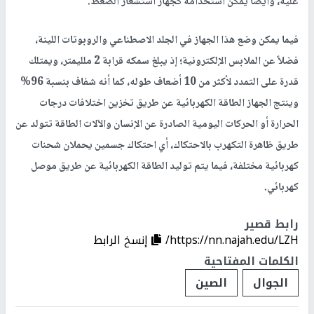
عليه، وأيضاً يمكن استخدامه كجهاز استشعار الضغط.
فيما يمكن وضع هذا الجهاز في الجلد الاصطناعي والروبوتات اللينة،
فضلاً عن الملابس الإلكترونية؛ إذ يبلغ سمكه قرابة 2 ملليمتر، ويمتلك
قدرة على التمدد لأكثر من 10 أضعاف طوله، كما أنه شفاف بنسبة 96%
وينتج الجهاز الطاقة الكهربائية عن طريق تخزين اختلافات درجات
الحرارة أو الحركات اليومية الصادرة عن الإنسان والآلات الطاقة تتولد عن
طريق ظاهرة التكهرب بالاحتكاك، أي احتكاك جسمين يحملان شحنات
كهربائية مختلفة، فيما يتم توليد الطاقة الكهربائية عن طريق موصل
كهربائي.
رابط قصير
https://nn.najah.edu/LZH/
إنسخ الرابط
الكلمات المفتاحية
الجوال
الصين