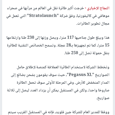
النجاح الإخباري -
خرجت أكبر طائرة نقل في العالم من مرآبها في صحراء
موهافي في كاليفورنيا، وفق شركة "Stratolaunch" التي تعمل في
مجال تطوير الطائرات.
هذا ويبلغ طول جناحيها 117 مترا، ويصل وزنها إلى 230 طنا وارتفاعها
15 مترا، كما تم تجهيزها بـ28 عجلة. وتسمح الخصائص التقنية للطائرة
بنقل حمولة تصل إلى 250 طنا.
وتخطط الشركة لاستخدام الطائرة العملاقة كمنصة لإطلاق حامل
الصواريخ "Pegasus XL"، حيث سوف يقومون بشحن بضائع إلى
المدار المنخفض للأرض. وفي المرحلة الأولى سوف تحمل الطائرة
صاروخا واحدا، ولكن في المستقبل يمكن أن يزداد العدد ليصل إلى ثلاثة
صواريخ.
ووفقا للمدير العام للشركة جين فلويد، فإنه في المستقبل القريب سيتم