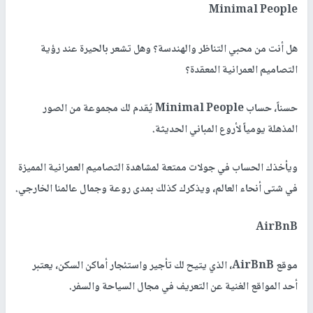
Minimal People
هل أنت من محبي التناظر والهندسة؟ وهل تشعر بالحيرة عند رؤية
التصاميم العمرانية المعقدة؟
حسناً، حساب
Minimal People
يُقدم لك مجموعة من الصور
المذهلة يومياً لأروع المباني الحديثة.
ويأخذك الحساب في جولات ممتعة لمشاهدة التصاميم العمرانية المميزة
في شتى أنحاء العالم، ويذكرك كذلك بمدى روعة وجمال عالمنا الخارجي.
AirBnB
موقع
AirBnB
، الذي يتيح لك تأجير واستئجار أماكن السكن، يعتبر
أحد المواقع الغنية عن التعريف في مجال السياحة والسفر.