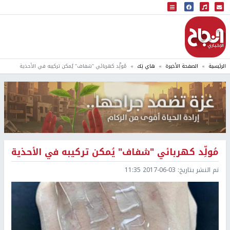
البث المباشر
إذاعة النجاح
الرئيسية
الصفحة الأخيرة
هاي تِك
مُولِّد كهربائي "شفاف" يُمكن تركيبه في الأحذية
مُولِّد كهربائي "شفاف" يُمكن تركيبه في الأحذية
تم النشر بتاريخ:
2017-06-03 11:35