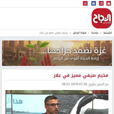
البث المباشر
إذاعة النجاح
الرئيسية
برامجنا
هوانا الوطن
مخيم صيفي مميز في علار
مخيم صيفي مميز في علار
تم النشر بتاريخ:
2018-07-30 08:32