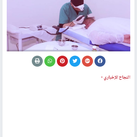
النجاح الإخباري -