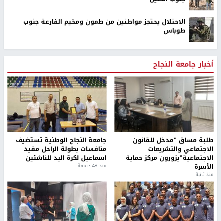
الاحتلال يحتجز مواطنين من طمون ومخيم الفارعة جنوب
طوباس
أخبار جامعة النجاح
طلبة مساق "مدخل للقانون
جامعة النجاح الوطنية تستضيف
الاجتماعي والتشريعات
منافسات بطولة الراحل مفيد
الاجتماعية"يزورون مركز حماية
اسماعيل لكرة اليد للناشئين
الأسرة
منذ 48 دقيقة
منذ ثانية