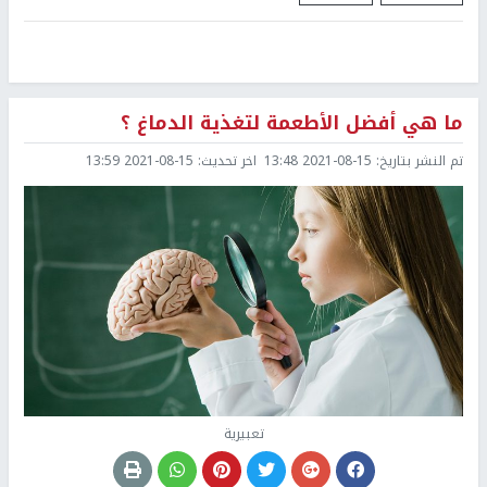
ما هي أفضل الأطعمة لتغذية الدماغ ؟
تم النشر بتاريخ:
2021-08-15 13:48
اخر تحديث:
2021-08-15 13:59
تعبيرية