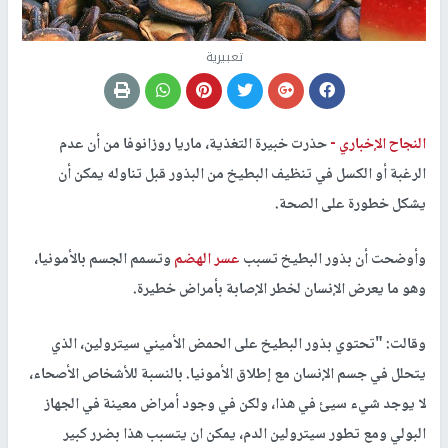
تعبيرية
النجاح الإخباري -
حذرت خبيرة التغذية، ماريا روزانوفا من أن عدم
الرغبة أو الكسل في تنظيف البطيخ من البذور قبل تناوله يمكن أن
يشكل خطورة على الصحة.
وأوضحت أن بذور البطيخ تسبب
عسر الهضم
وتسمم الجسم بالأمونيا،
وهو ما يعرض الإنسان لخطر الإصابة بأمراض خطيرة.
وقالت: "تحتوي بذور البطيخ على الحمض الأميني سيترولين، الذي
يتحلل في جسم الإنسان مع إطلاق الأمونيا. بالنسبة للأشخاص الأصحاء،
لا يوجد شيء سيئ في هذا، ولكن في وجود أمراض معينة في الجهاز
البولي ومع تطور سيترولين الدم، يمكن ان يتسبب هذا بضرر كبير