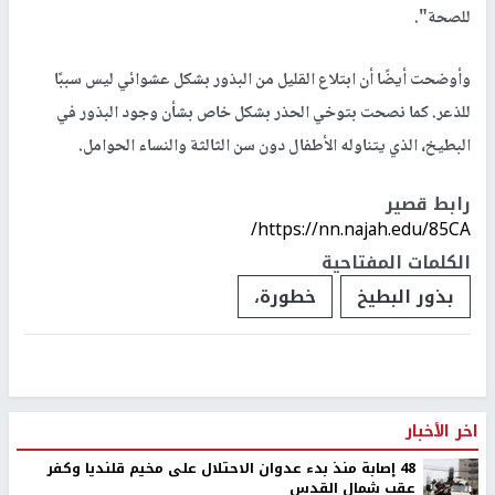
للصحة".
وأوضحت أيضًا أن ابتلاع القليل من البذور بشكل عشوائي ليس سببًا
للذعر. كما نصحت بتوخي الحذر بشكل خاص بشأن وجود البذور في
البطيخ، الذي يتناوله الأطفال دون سن الثالثة والنساء الحوامل.
رابط قصير
https://nn.najah.edu/85CA/
الكلمات المفتاحية
بذور البطيخ
خطورة،
اخر الأخبار
48 إصابة منذ بدء عدوان الاحتلال على مخيم قلنديا وكفر
عقب شمال القدس