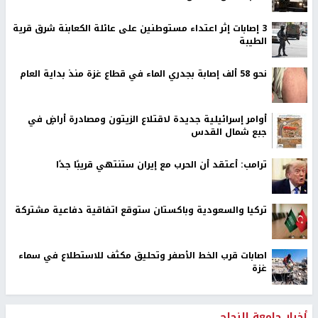
‏3 إصابات إثر اعتداء مستوطنين على عائلة الكعابنة شرق قرية
الطيبة
نحو 58 ألف إصابة بجدري الماء في قطاع غزة منذ بداية العام
أوامر إسرائيلية جديدة لاقتلاع الزيتون ومصادرة أراضٍ في
جبع شمال القدس
ترامب: أعتقد أن الحرب مع إيران ستنتهي قريبًا جدًا
تركيا والسعودية وباكستان ستوقع اتفاقية دفاعية مشتركة
اصابات قرب الخط الأصفر وتحليق مكثف للاستطلاع في سماء
غزة
أخبار جامعة النجاح