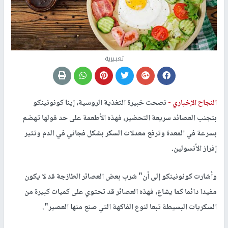
تعبيرية
النجاح الإخباري -
نصحت خبيرة التغذية الروسية، إينا كونونينكو
بتجنب العصائد سريعة التحضير، فهذه الأطعمة على حد قولها تهضم
بسرعة في المعدة وترفع معدلات السكر بشكل فجائي في الدم وتثير
إفراز الأنسولين.
وأشارت كونونينكو إلى أن" شرب بعض العصائر الطازجة قد لا يكون
مفيدا دائما كما يشاع، فهذه العصائر قد تحتوي على كميات كبيرة من
السكريات البسيطة تبعا لنوع الفاكهة التي صنع منها العصير".