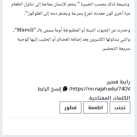
ونتيجة لذلك بحسب الخبيرة " يشعر الإنسان بحاجة إلى تناول الطعام
مرة أخرى كون معدته تفرغ بسرعة ويفتقر دمه إلى الغلوكوز".
وحذرت من الحبوب النيئة أو المطبوخة أوما يسمى بالـ "Muesli"،
والتي يتناولها الكثيرون بعد إضافة العصائر أو الحليب إليها كوجبة
سريعة التحضير.
رابط قصير
https://nn.najah.edu/74OV/
إنسخ الرابط
الكلمات المفتاحية
تجنب
اطعمة
فطور