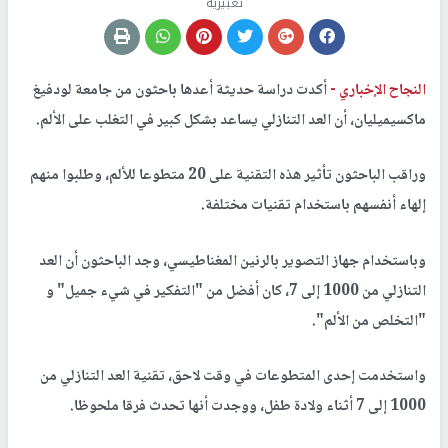
تعبيرية
النجاح الإخباري -
أكدت دراسة حديثة أعدها باحثون من جامعة لودفيغ
ماكسيميليان، أن العد التنازلي يساعد بشكل كبير في التغلب على الألم.
وراقب الباحثون تأثير هذه التقنية على 20 متطوعا للألم، وطلبوا منهم
إلهاء أنفسهم باستخدام تقنيات مختلفة.
وباستخدام جهاز التصوير بالرنين المغناطيسي، وجد الباحثون أن العد
التنازلي من 1000 إلى 7، كان أفضل من "التفكير في شيء جميل" و
"التخلص من الألم".
واستخدمت إحدى المتطوعات في وقت لاحق، تقنية العد التنازلي من
1000 إلى 7 أثناء ولادة طفل، ووجدت أنها تحدث فرقا ملحوظا.