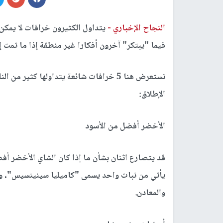
النجاح الإخباري -
يتداول الكثيرون خرافات لا يمكن 
فيما "يبتكر" آخرون أفكارا غير منطقة إذا ما تمت 
نستعرض هنا 5 خرافات شائعة يتداولها كثي
الإطلاق:
الأخضر أفضل من الأسود
قد يتصارع اثنان بشأن ما إذا كان الشاي الأخضر أفض
يأتي من نبات واحد يسمى "كاميليا سينينسيس"، و
والمعادن.