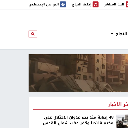
البث المباشر
إذاعة النجاح
التواصل الإجتماعي
 المباشر
إذاعة النجاح
النجاح
ابحث
خر الأخبار
48 إصابة منذ بدء عدوان الاحتلال على
مخيم قلنديا وكفر عقب شمال القدس