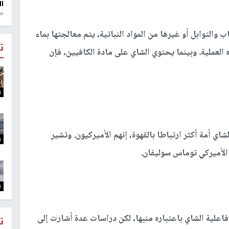
ال
منذ 1
لتوابل أو غيرها من المواد النباتية، يتم معالجتها بماء
ت
لعملية. وبينما يحتوي الشاي على مادة الكافيين، فإن
ت
اي أمة أكثر ارتباطا بالقهوة، إنهم الأميركيون. وتشير
ت
الأميركي توماس سوليفان.
ت
فاعلية الشاي باعتباره منبها، لكن دراسات عدة أشارت إلى
ت