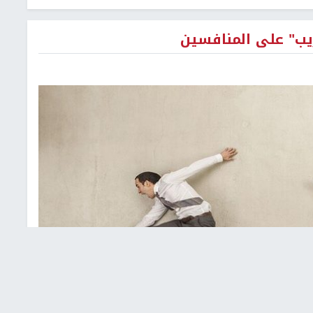
يب" على المنافسين