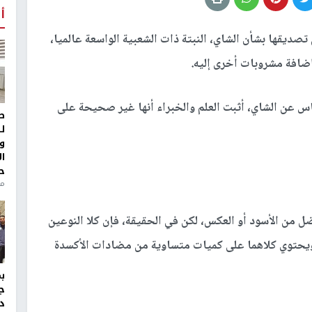
أ
تصديقها بشأن الشاي، النبتة ذات الشعبية الواسعة عالميا،
إضافة مشروبات أخرى إليه.
ر من الناس عن الشاي، أثبت العلم والخبراء أنها غير صحيحة على
ط
ل
و
ا
ح
من
ل من الأسود أو العكس، لكن في الحقيقة، فإن كلا النوعين
يحتوي كلاهما على كميات متساوية من مضادات الأكسدة
ج
د