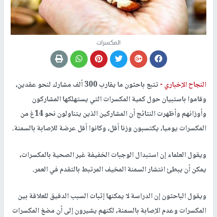
المكسرات
النجاح الإخباري -
تتبع باحثون ما يقارب 300 ألف مشارك لنحو عقدين،
وقاموا باستبيان حول كمية المكسرات التي يستهلكها المشاركون
وأوزانهم وأظهرت النتائج أن المشاركين الذين يتناولون نحو 14غ من
المكسرات يوميا، يكتسبون وزنا أقل، وكانوا أقل عرضة للإصابة بالسمنة.
ويقول العلماء إن استبدال الوجبات الخفيفة غير الصحية بالمكسرات،
يمكن أن يبطئ انتشار السمنة المخيف المرتبط بالتقدم في العمر.
ويقول الباحثون إن الدراسة لا يمكنها إثبات السبب الدقيق للعلاقة بين
المكسرات وعدم الإصابة بالسمنة، لكنهم يشيرون إلى أن مضغ المكسرات