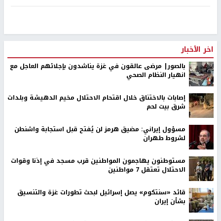
اخر الأخبار
بالصور| مرضى عالقون في غزة يناشدون بإجلائهم العاجل مع
انهيار النظام الصحي
إصابات بالاختناق خلال اقتحام الاحتلال مخيم الدهيشة وبلدات
شرق بيت لحم
مسؤول إيراني: مضيق هرمز لن يُفتح قبل استجابة واشنطن
لشروط طهران
مستوطنون يهاجمون المواطنين قرب مسجد في إذنا وقوات
الاحتلال تعتقل 7 مواطنين
قائد «سنتكوم» يصل إسرائيل لبحث تطورات غزة والتنسيق
بشأن إيران