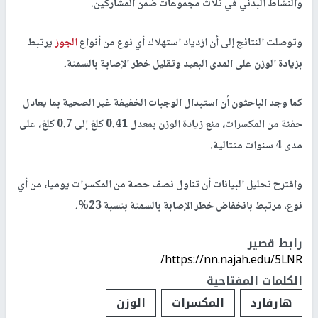
والنشاط البدني في ثلاث مجموعات ضمن المشاركين.
وتوصلت النتائج إلى أن ازدياد استهلاك أي نوع من أنواع
الجوز
يرتبط
بزيادة الوزن على المدى البعيد وتقليل خطر الإصابة بالسمنة.
كما وجد الباحثون أن استبدال الوجبات الخفيفة غير الصحية بما يعادل
حفنة من المكسرات، منع زيادة الوزن بمعدل 0.41 كلغ إلى 0.7 كلغ، على
مدى 4 سنوات متتالية.
واقترح تحليل البيانات أن تناول نصف حصة من المكسرات يوميا، من أي
نوع، مرتبط بانخفاض خطر الإصابة بالسمنة بنسبة 23%.
رابط قصير
https://nn.najah.edu/5LNR/
الكلمات المفتاحية
هارفارد
المكسرات
الوزن