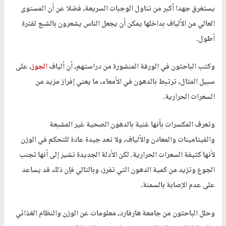
يستغرق جهدا أكبر من تناول الوجبات السريعة، فضلا عن أن المستوى
العالي من الألياف بداخلها يمكن أن يجعل الناس يشعرون بالشبع لفترة
أطول.
وكتب الباحثون في الورقة المنشورة من دراستهم، أن ألياف
الجوز
، على
سبيل المثال، ترتبط بالدهون في الأمعاء، ما يعني إفراز مزيد من
السعرات الحرارية.
وتعرف المكسرات بأنها غنية بالدهون الصحية غير المشبعة
والفيتامينات والمعادن والألياف، ولا تعد جيدة عادة للتحكم في الوزن
لأنها كثيفة السعرات الحرارية. لكن الأدلة الجديدة تشير إلى أنها تجنب
الجوع وتزيد من كمية الدهون التي تفرز، وبالتالي فإن ذلك قد يساعد
على عدم الإصابة بالسمنة.
وحلل الباحثون من جامعة هارفارد، معلومات عن الوزن والنظام الغذائي