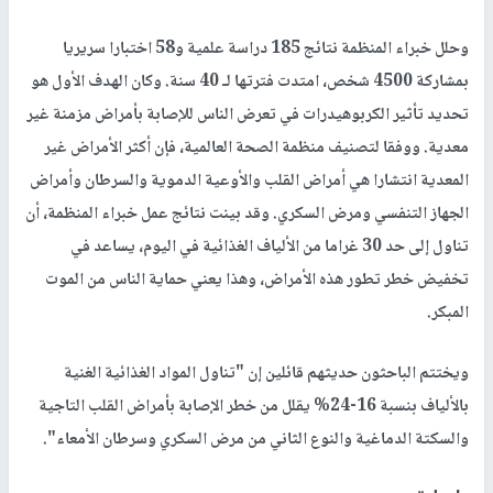
وحلل خبراء المنظمة نتائج 185 دراسة علمية و58 اختبارا سريريا
بمشاركة 4500 شخص، امتدت فترتها لـ 40 سنة. وكان الهدف الأول هو
تحديد تأثير الكربوهيدرات في تعرض الناس للإصابة بأمراض مزمنة غير
معدية. ووفقا لتصنيف منظمة الصحة العالمية، فإن أكثر الأمراض غير
المعدية انتشارا هي أمراض القلب والأوعية الدموية والسرطان وأمراض
الجهاز التنفسي ومرض السكري. وقد بينت نتائج عمل خبراء المنظمة، أن
تناول إلى حد 30 غراما من الألياف الغذائية في اليوم، يساعد في
تخفيض خطر تطور هذه الأمراض، وهذا يعني حماية الناس من الموت
المبكر.
ويختتم الباحثون حديثهم قائلين إن "تناول المواد الغذائية الغنية
بالألياف بنسبة 16-24% يقلل من خطر الإصابة بأمراض القلب التاجية
والسكتة الدماغية والنوع الثاني من مرض السكري وسرطان الأمعاء".