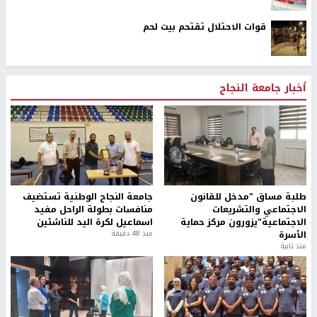
قوات الاحتلال تقتحم بيت لحم
أخبار جامعة النجاح
طلبة مساق "مدخل للقانون
جامعة النجاح الوطنية تستضيف
الاجتماعي والتشريعات
منافسات بطولة الراحل مفيد
الاجتماعية"يزورون مركز حماية
اسماعيل لكرة اليد للناشئين
الأسرة
منذ 48 دقيقة
منذ ثانية