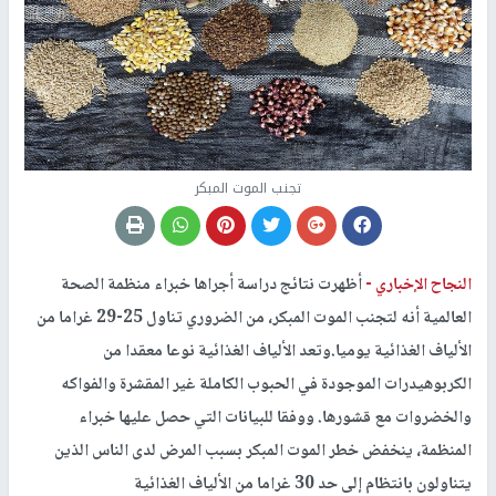
تجنب الموت المبكر
النجاح الإخباري -
أظهرت نتائج دراسة أجراها خبراء منظمة الصحة
العالمية أنه لتجنب الموت المبكر، من الضروري تناول 25-29 غراما من
الألياف الغذائية يوميا.وتعد الألياف الغذائية نوعا معقدا من
الكربوهيدرات الموجودة في الحبوب الكاملة غير المقشرة والفواكه
والخضروات مع قشورها. ووفقا للبيانات التي حصل عليها خبراء
المنظمة، ينخفض خطر الموت المبكر بسبب المرض لدى الناس الذين
يتناولون بانتظام إلى حد 30 غراما من الألياف الغذائية