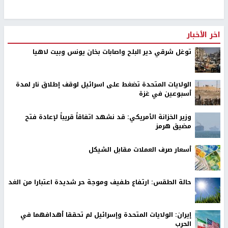
اخر الأخبار
توغل شرقي دير البلح واصابات بخان يونس وبيت لاهيا
الولايات المتحدة تضغط على اسرائيل لوقف إطلاق نار لمدة
أسبوعين في غزة
وزير الخزانة الأمريكي: قد نشهد اتفاقاً قريباً لإعادة فتح
مضيق هرمز
أسعار صرف العملات مقابل الشيكل
حالة الطقس: ارتفاع طفيف وموجة حر شديدة اعتبارا من الغد
إيران: الولايات المتحدة وإسرائيل لم تحققا أهدافهما في
الحرب