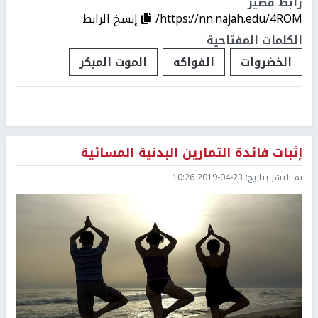
رابط قصير
https://nn.najah.edu/4ROM/
إنسخ الرابط
الكلمات المفتاحية
الخضروات
الفواكه
الموت المبكر
إثبات فائدة التمارين البدنية المسائية
تم النشر بتاريخ:
2019-04-23 10:26