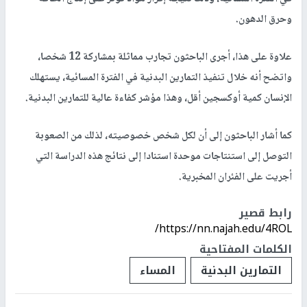
وحرق الدهون.
علاوة على هذا، أجرى الباحثون تجارب مماثلة بمشاركة 12 شخصا،
واتضح أنه خلال تنفيذ التمارين البدنية في الفترة المسائية، يستهلك
الإنسان كمية أوكسجين أقل، وهذا مؤشر كفاءة عالية للتمارين البدنية.
كما أشار الباحثون إلى أن لكل شخص خصوصيته، لذلك من الصعوبة
التوصل إلى استنتاجات موحدة استنادا إلى نتائج هذه الدراسة التي
أجريت على الفئران المخبرية.
رابط قصير
https://nn.najah.edu/4ROL/
الكلمات المفتاحية
التمارين البدنية
المساء