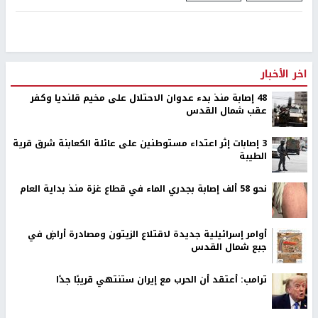
اخر الأخبار
48 إصابة منذ بدء عدوان الاحتلال على مخيم قلنديا وكفر
عقب شمال القدس
‏3 إصابات إثر اعتداء مستوطنين على عائلة الكعابنة شرق قرية
الطيبة
نحو 58 ألف إصابة بجدري الماء في قطاع غزة منذ بداية العام
أوامر إسرائيلية جديدة لاقتلاع الزيتون ومصادرة أراضٍ في
جبع شمال القدس
ترامب: أعتقد أن الحرب مع إيران ستنتهي قريبًا جدًا