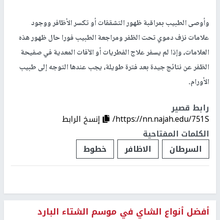
وأوصى الطبيب بمراقبة ظهور التشققات أو تكسر الأظافر ووجود
علامات نزف دموي تحت الظفر ومراجعة الطبيب فورا حال ظهور هذه
العلامات، وإذا لم يسفر علاج الفطريات أو الآفات المعدية في صفيحة
الظفر عن نتائج جيدة بعد فترة طويلة، يجب عندها التوجه إلى طبيب
الأورام.
رابط قصير
https://nn.najah.edu/751S/
إنسخ الرابط
الكلمات المفتاحية
السرطان
الاظافر
خطوط
أفضل أنواع الشاي في موسم الشتاء البارد