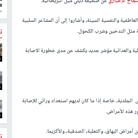
نجاح الإخباري
عن صحيفة ديلي ميل البريطانية.
ال
منذ 1
عاطفية والنفسية السيئة، وأشاروا إلى أن المشاعر السلبية
ة مثل التدخين وشرب الكحول.
ت
عالية والعدائية مؤشر جديد يكشف عن مدى خطورة الاصابة
ت
ت
لجلدية، خاصة إذا ما كان لديهم استعداد وراثي للإصابة
ور هذه الأمراض.
ت
ن أمراض البهاق، والثعلبة، الصدفية، والأكزيما.
ت