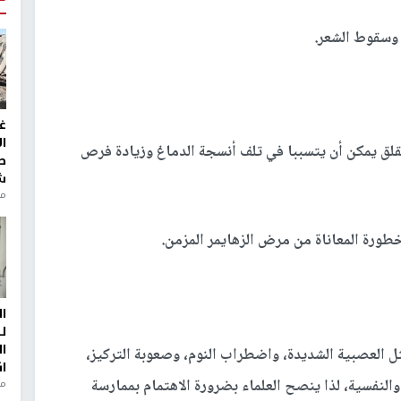
 وسقوط الشعر.
غ
ا
لقلق يمكن أن يتسببا في تلف أنسجة الدماغ وزيادة فرص
ط
ش
منذ 2
خطورة المعاناة من مرض الزهايمر المزمن.
ا
ل
ا
العصبية الشديدة، واضطراب النوم، وصعوبة التركيز،
ا
لنفسية، لذا ينصح العلماء بضرورة الاهتمام بممارسة
من