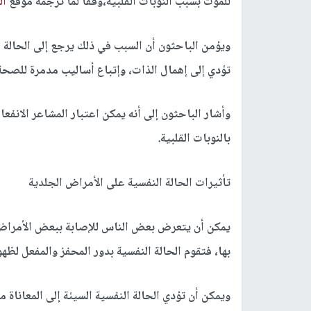
للموت بسبب النوبات القلبية،وفقا لما ترجمه موقع
ال
ويؤمن الباحثون أن السبب في ذلك يرجع إلى الحالة ال
تؤدي إلى إهمال الذات، وإتباع أساليب مدمرة للصح
وأشار الباحثون إلى أنه يمكن اعتبار المشاعر الانف
بالنوبات القلبية.
تأثيرات الحالة النفسية على الأمراض الجلدية
يمكن أن يتعرض بعض الناس للإصابة ببعض الأمراض ا
بها، فتقوم الحالة النفسية بدور المحفز والمفعل لظه
ويمكن أن تؤدي الحالة النفسية السيئة إلى المعاناة م