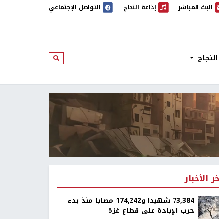
البث المباشر
إذاعة النجاح
التواصل الإجتماعي
 المباشر
إذاعة النجاح
النجاح
ابحث
خر الأخبار
73,384 شهيدا و174,242 مصابا منذ بدء
حرب الإبادة على قطاع غزة