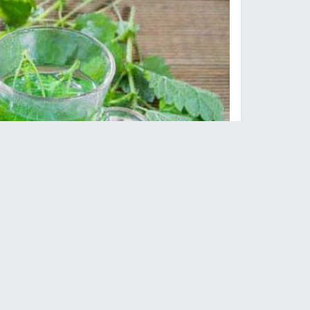
نبات القراص يساعد على التخ