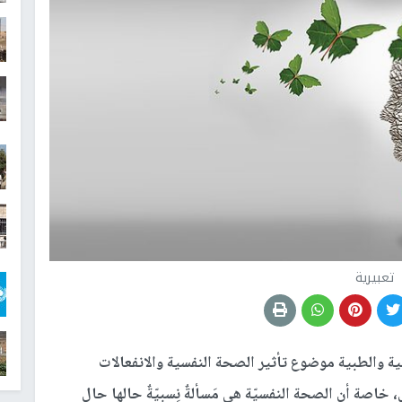
تعبيرية
ية والطبية موضوع تأثير الصحة النفسية والانفعالات
صة أن الصحة النفسيّة هي مَسألةٌ نِسبيّةٌ حالها حال