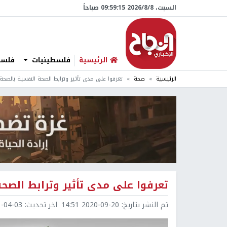
السبت، 8/‏8/‏2026 09:59:16 صباحاً
الرئيسية
فلسطينيات
فلسطي
الرئيسية
صحة
تعرفوا على مدى تأثير وترابط الصحة النفسية بالصحة
تعرفوا على مدى تأثير وترابط الصح
تم النشر بتاريخ:
2020-09-20 14:51
اخر تحديث:
4-03 09:59