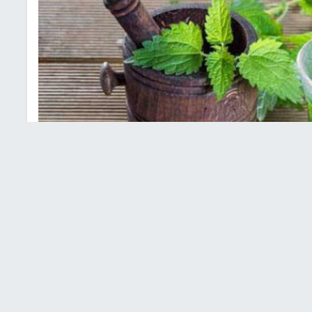
لص من الاكتئاب والتعب وضعف المناعة