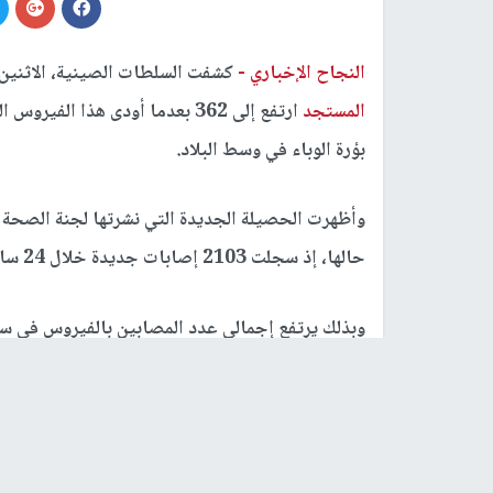
النجاح الإخباري -
كشفت السلطات الصينية، الاثنين،
المستجد
بؤرة الوباء في وسط البلاد.
وأظهرت الحصيلة الجديدة التي نشرتها لجنة الصحة 
حالها، إذ سجلت 2103 إصابات جديدة خلال 24 ساعة.
وبذلك يرتفع إجمالي عدد المصابين بالفيروس في سائر أنحاء 
ويعتقد أن الفيروس الجديد ظهر للمرة الأولى خلال د
خلال عطلة رأس الصينية الصينية، التي يسافر فيها 