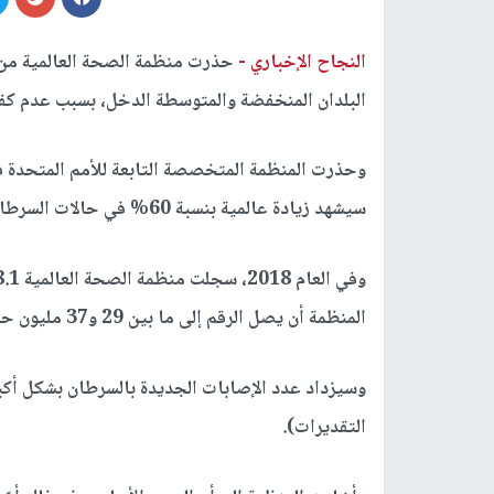
النجاح الإخباري -
البلدان المنخفضة والمتوسطة الدخل، بسبب عدم كفاية 
وحذرت المنظمة المتخصصة التابعة للأمم المتحدة في 
سيشهد زيادة عالمية بنسبة 60% في حالات السرطان على مدى العقدين المقبلين.
المنظمة أن يصل الرقم إلى ما بين 29 و37 مليون حالة بحلول عام 2040.
التقديرات).