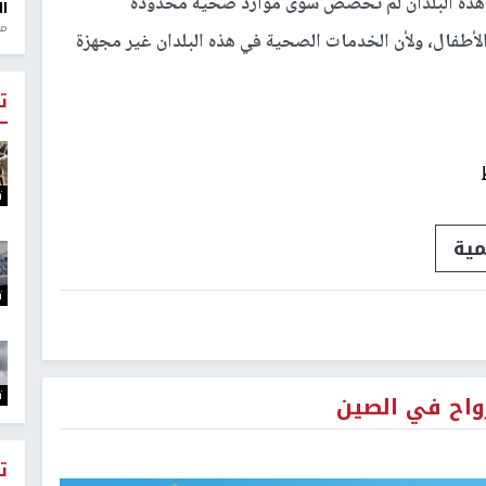
ّ هذه البلدان لم تخصص سوى موارد صحية محدودة
ال
منذ 1
أطفال، ولأن الخدمات الصحية في هذه البلدان غير مجهزة
ت
ت
مية
ت
ت
واح في الصين
ت