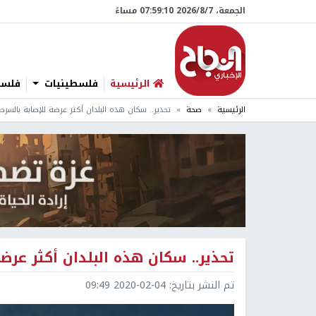
الجمعة، 7/‏8/‏2026 07:59:11 مساءً
الرئيسية
فلسطينيات
فلسطي
الرئيسية
صحة
تحذير.. سكان هذه البلدان أكثر عرضة للإصابة بالسرط
تحذير.. سكان هذه البلدان أكثر عرضة
تم النشر بتاريخ:
2020-02-04 09:49