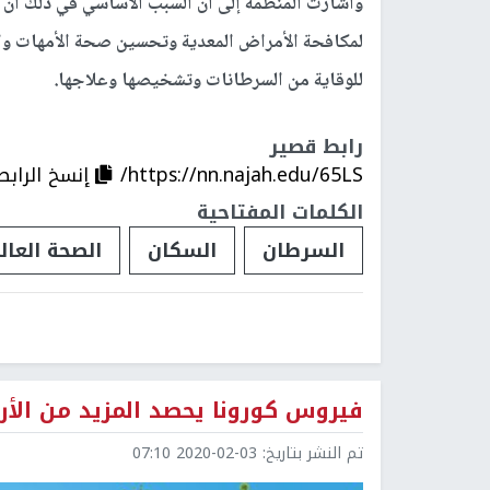
وأشارت المنظمة إلى أن السبب الأساسي في ذلك أن
لمكافحة الأمراض المعدية وتحسين صحة الأمهات وال
للوقاية من السرطانات وتشخيصها وعلاجها.
رابط قصير
https://nn.najah.edu/65LS/
إنسخ الرابط
الكلمات المفتاحية
السرطان
السكان
الصحة العال
فيروس كورونا يحصد المزيد من الأر
تم النشر بتاريخ:
2020-02-03 07:10