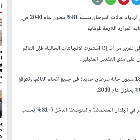
أ
حذرت منظمة الصحة العالمية من ازدياد حالات السرطان بنسبة 81% بحلول عام 2040 في
الموارد اللازمة للوقاية.
تقرير من أنه إذا استمرت الاتجاهات الحالية، فإن العالم
ط
ل
و
ا
ح
وفي العام 2018، سجلت منظمة الصحة العالمية 18.1 مليون حالة سرطان جديدة في جميع أنحاء العالم. وتتوقع
من
وسيزداد عدد الإصابات الجديدة بالسرطان بشكل أكبر في البلدان المنخفضة والمتوسطة الدخل (+81% بحسب
ج
د