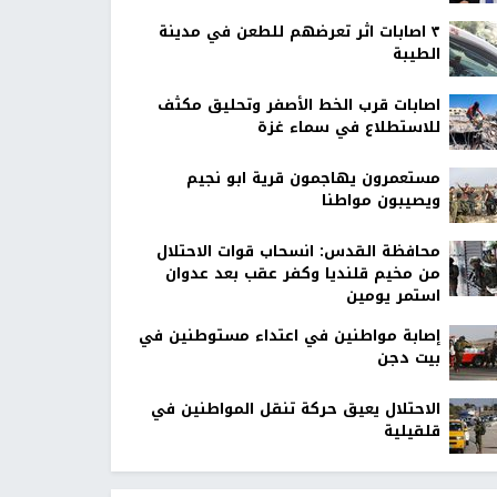
٣ اصابات اثر تعرضهم للطعن في مدينة
الطيبة
اصابات قرب الخط الأصفر وتحليق مكثف
للاستطلاع في سماء غزة
مستعمرون يهاجمون قرية ابو نجيم
ويصيبون مواطنا
محافظة القدس: انسحاب قوات الاحتلال
من مخيم قلنديا وكفر عقب بعد عدوان
استمر يومين
إصابة مواطنين في اعتداء مستوطنين في
بيت دجن
الاحتلال يعيق حركة تنقل المواطنين في
قلقيلية