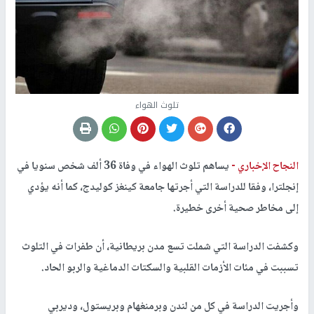
تلوث الهواء
النجاح الإخباري -
يساهم تلوث الهواء في وفاة 36 ألف شخص سنويا في
إنجلترا، وفقا للدراسة التي أجرتها جامعة كينغز كوليدج، كما أنه يؤدي
إلى مخاطر صحية أخرى خطيرة.
وكشفت الدراسة التي شملت تسع مدن بريطانية، أن طفرات في التلوث
تسببت في مئات الأزمات القلبية والسكتات الدماغية والربو الحاد.
وأجريت الدراسة في كل من لندن وبرمنغهام وبريستول، وديربي