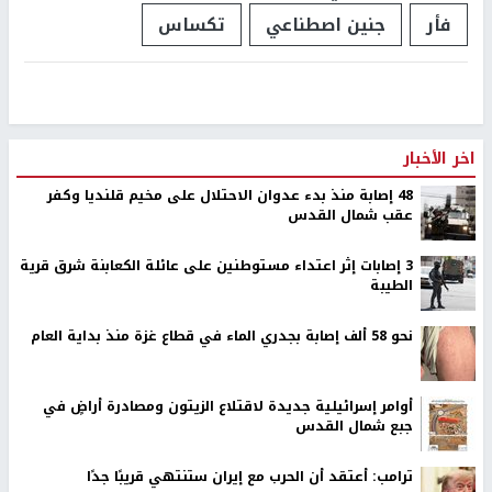
فأر
جنين اصطناعي
تكساس
اخر الأخبار
48 إصابة منذ بدء عدوان الاحتلال على مخيم قلنديا وكفر
عقب شمال القدس
‏3 إصابات إثر اعتداء مستوطنين على عائلة الكعابنة شرق قرية
الطيبة
نحو 58 ألف إصابة بجدري الماء في قطاع غزة منذ بداية العام
أوامر إسرائيلية جديدة لاقتلاع الزيتون ومصادرة أراضٍ في
جبع شمال القدس
ترامب: أعتقد أن الحرب مع إيران ستنتهي قريبًا جدًا