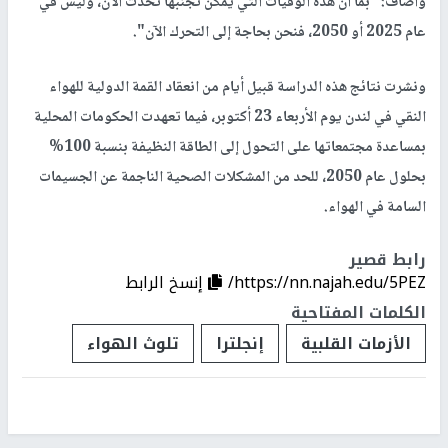
وأضاف: "بما أن هذه الوفيات التي يمكن تجنبها تحدث الآن، وليس في
عام 2025 أو 2050، فنحن بحاجة إلى التحرك الآن".
ونشرت نتائج هذه الدراسة قبيل أيام من انعقاد القمة الدولية للهواء
النقي في لندن يوم الأربعاء 23 أكتوبر، فيما تعهدت الحكومات المحلية
بمساعدة مجتمعاتها على التحول إلى الطاقة النظيفة بنسبة 100%
بحلول عام 2050، للحد من المشكلات الصحية الناجمة عن الجسيمات
السامة في الهواء.
رابط قصير
https://nn.najah.edu/5PEZ/
إنسخ الرابط
الكلمات المفتاحية
الأزمات القلبية
إنجلترا
تلوث الهواء