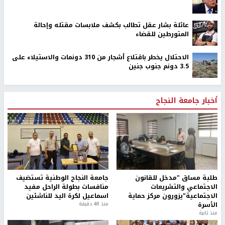
عائلة بشار عقل تطالب بكشف ملابسات مقتله وإحالة
المتورطين للقضاء
الاحتلال يخطر باقتلاع أشجار من 310 دونمات والاستيلاء على
3.5 دونم جنوب جنين
أخبار جامعة النجاح
طلبة مساق "مدخل للقانون
جامعة النجاح الوطنية تستضيف
الاجتماعي والتشريعات
منافسات بطولة الراحل مفيد
الاجتماعية"يزورون مركز حماية
اسماعيل لكرة اليد للناشئين
الأسرة
منذ 48 دقيقة
منذ ثانية