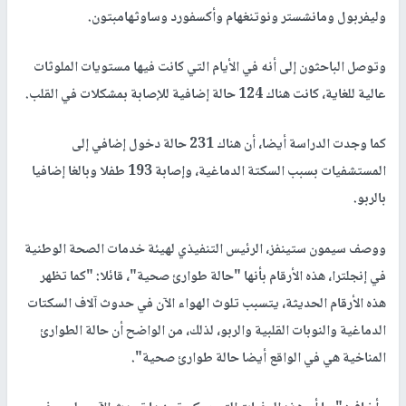
وليفربول ومانشستر ونوتنغهام وأكسفورد وساوثهامبتون.
وتوصل الباحثون إلى أنه في الأيام التي كانت فيها مستويات الملوثات
عالية للغاية، كانت هناك 124 حالة إضافية للإصابة بمشكلات في القلب.
كما وجدت الدراسة أيضا، أن هناك 231 حالة دخول إضافي إلى
المستشفيات بسبب السكتة الدماغية، وإصابة 193 طفلا وبالغا إضافيا
بالربو.
ووصف سيمون ستينفز، الرئيس التنفيذي لهيئة خدمات الصحة الوطنية
في إنجلترا، هذه الأرقام بأنها "حالة طوارئ صحية"، قائلا: "كما تظهر
هذه الأرقام الحديثة، يتسبب تلوث الهواء الآن في حدوث آلاف السكتات
الدماغية والنوبات القلبية والربو، لذلك، من الواضح أن حالة الطوارئ
المناخية هي في الواقع أيضا حالة طوارئ صحية".