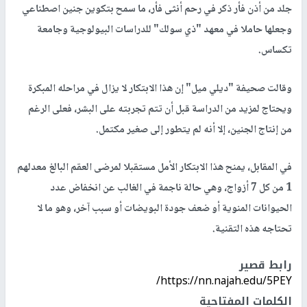
جلد من أذن فأر ذكر في رحم أنثى فأر، ما سمح بتكوين جنين اصطناعي
وجعلها حاملا في معهد "ذي سولك" للدراسات البيولوجية وجامعة
تكساس.
وقالت صحيفة "ديلي ميل" إن هذا الابتكار لا يزال في مراحله المبكرة
ويحتاج لمزيد من الدراسة قبل أن تتم تجربته على البشر، فعلى الرغم
من إنتاج الجنين، إلا أنه لم يتطور إلى صغير مكتمل.
في المقابل، يمنح هذا الابتكار الأمل مستقبلا لمرضى العقم البالغ معدلهم
1 من كل 7 أزواج، وهي حالة ناجمة في الغالب عن انخفاض عدد
الحيوانات المنوية أو ضعف جودة البويضات أو سبب آخر، وهو ما لا
تحتاجه هذه التقنية.
رابط قصير
https://nn.najah.edu/5PEY/
الكلمات المفتاحية