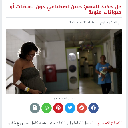
حل جديد للعقم: جنين اصطناعي دون بويضات أو
حيوانات منوية
تم النشر بتاريخ:
2019-10-22 12:07
جنين اصطناعي
النجاح الإخباري -
توصل العلماء إلى إنتاج جنين شبه كامل عبر زرع خلايا