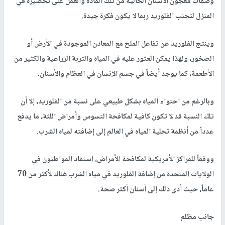
وصفات معجون الأسنان الخالية من تلك المادة والعمل على تحضيره في
المنزل لتجنب الفلوريد ربما لا يكون فكرة جيدة.
وينتج الفلوريد عن تفاعل الملح مع المعادن الموجودة في الأرض أو
الصخور، ولهذا يمكن العثور عليه في المياه والتربة الزراعية والكثير من
الأطعمة، كما يوجد أيضاً في جسم الإنسان في العظام والأسنان.
وبالرغم من احتواء المياه بشكل طبيعي على نسبة من الفلوريد، إلا أن
تلك النسبة قد لا تكون كافية لمكافحة التسوس وأمراض اللثة، ما يدفع
عدداً من أنظمة تحلية المياه في العالم إلى إضافته لمياه الشرب.
ووفقاً للمراكز الأمريكية لمكافحة الأمراض، استفاد المواطنون في
الولايات المتحدة من إضافة الفلوريد في مياه الشرب هناك لأكثر من 70
عاماً، حيث أدى ذلك إلى أسنان أكثر صحة.
جانب مظلم