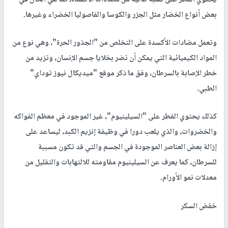
يحتوي الفطر على نسبة عالية من مضادات الأكسدة، كما هي الحال في
بعض أنواع الخضار مثل الجزر والكوسا والفاصوليا الخضراء وغيرها.
وتعمل مضادات الأكسدة على التخلص من "الجذور الحرة"، وهي نوع من
المواد الكيميائية التي يمكن أن تضر بخلايا جسم الإنسان، وتزيد من
خطر الإصابة بالسرطان، وفق ما ذكر موقع "ميديكال نيوز توداي"
الطبي.
كذلك يحتوي الفطر على "السيلينيوم"، غير الموجود في معظم الفواكه
والخضروات، والذي يلعب دورا في وظيفة إنزيم الكبد، ليساعد على
إزالة بعض العناصر الموجودة في الجسم والتي قد تكون مسببة
للسرطان، كما يعرف عن السيلينيوم مقاومته للالتهابات والتقليل من
معدلات نمو الأورام.
خفض السكر