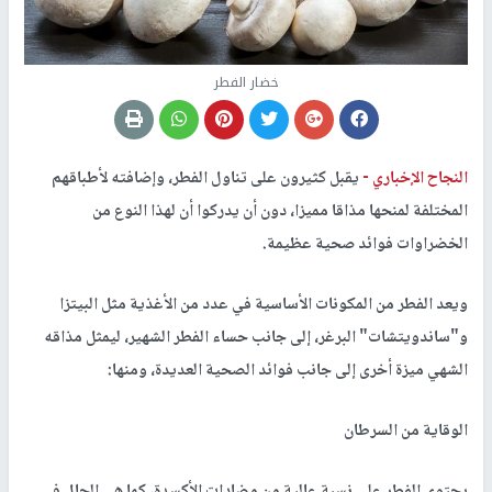
خضار الفطر
النجاح الإخباري -
يقبل كثيرون على تناول الفطر، وإضافته لأطباقهم
المختلفة لمنحها مذاقا مميزا، دون أن يدركوا أن لهذا النوع من
الخضراوات فوائد صحية عظيمة.
ويعد الفطر من المكونات الأساسية في عدد من الأغذية مثل البيتزا
و"ساندويتشات" البرغر، إلى جانب حساء الفطر الشهير، ليمثل مذاقه
الشهي ميزة أخرى إلى جانب فوائد الصحية العديدة، ومنها:
الوقاية من السرطان