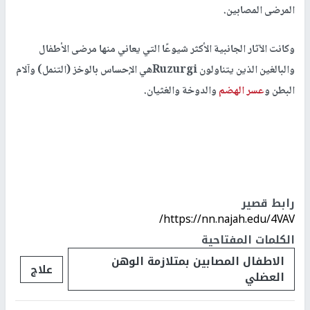
المرضى المصابين.
وكانت الآثار الجانبية الأكثر شيوعًا التي يعاني منها مرضى الأطفال
والبالغين الذين يتناولون Ruzurgiهي الإحساس بالوخز (التنمل) وآلام
البطن و
عسر الهضم
والدوخة والغثيان.
رابط قصير
https://nn.najah.edu/4VAV/
الكلمات المفتاحية
الاطفال المصابين بمتلازمة الوهن
علاج
العضلي