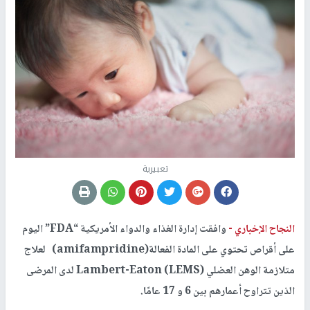
تعبيرية
النجاح الإخباري -
وافقت إدارة الغذاء والدواء الأمريكية “FDA” اليوم
على أقراص تحتوي على المادة الفعالة(amifampridine) لعلاج
متلازمة الوهن العضلي Lambert-Eaton (LEMS) لدى المرضى
الذين تتراوح أعمارهم بين 6 و 17 عامًا.