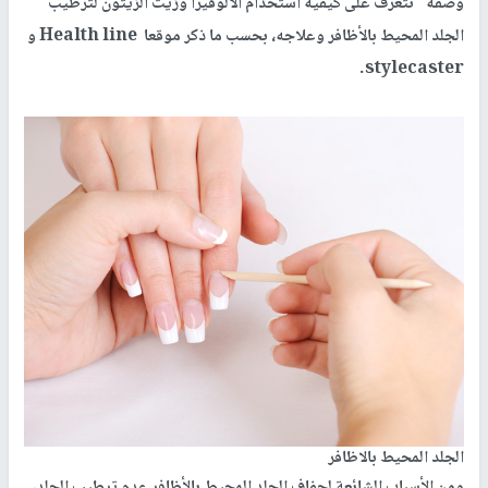
وصفة" نتعرف على كيفية استخدام الألوفيرا وزيت الزيتون لترطيب
الجلد المحيط بالأظافر وعلاجه، بحسب ما ذكر موقعا
Health line
و
.
stylecaster
الجلد المحيط بالاظافر