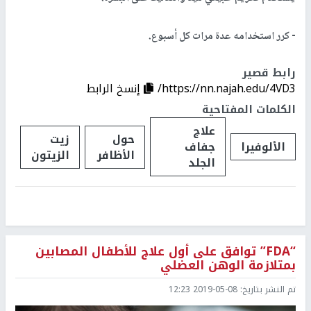
- كرر استخدامه عدة مرات كل أسبوع.
رابط قصير
https://nn.najah.edu/4VD3/
إنسخ الرابط
الكلمات المفتاحية
علاج
حول
زيت
الألوفيرا
جفاف
الأظافر
الزيتون
الجلد
“FDA” توافق على أول علاج للأطفال المصابين
بمتلازمة الوهن العضلي
تم النشر بتاريخ:
2019-05-08 12:23