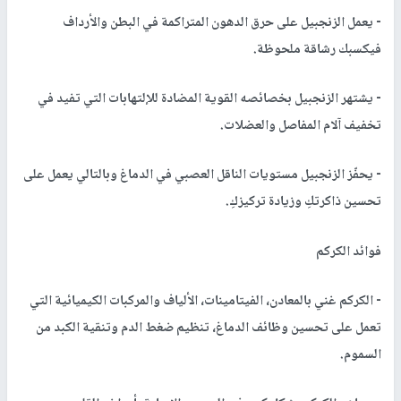
- يعمل الزنجبيل على حرق الدهون المتراكمة في البطن والأرداف
فيكسبك رشاقة ملحوظة.
- يشتهر الزنجبيل بخصائصه القوية المضادة للإلتهابات التي تفيد في
تخفيف آلام المفاصل والعضلات.
- يحفّز الزنجبيل مستويات الناقل العصبي في الدماغ وبالتالي يعمل على
تحسين ذاكرتكِ وزيادة تركيزكِ.
فوائد الكركم
- الكركم غني بالمعادن، الفيتامينات، الألياف والمركبات الكيميائية التي
تعمل على تحسين وظائف الدماغ، تنظيم ضغط الدم وتنقية الكبد من
السموم.