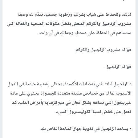
لذلك، وللحفاظ على شباب بشرتكِ ورطوبة جسمكِ، نقدّم لك وصفة
مشروب الزنجبيل والكركم المنعش بفضل مكوّناته الصحية والفعالة التي
ستساهم في الحفاظ على صحتكِ وجمالكِ في آن واحد.
فوائد مشروب الزنجبيل والكركم
فوائد الزنجبيل
- الزنجبيل نبات غني بمضادات الأكسدة، يحظى بشعبية خاصة في الدول
الآسيوية لما له من خصائص مفيدة متعددة للجسم إذ يحتوي على مادة
غيرينغول التي تساهم بشكل فعال في منع الإصابة بأمراض القلب، كما
تعمل على خفض نسبة الكوليسترول السيء.
- يساعد الزنجبيل في تقوية جهاز المناعة الخاص بكِ.