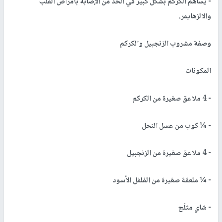
- يساهم الكركم بشكل كبير في الحد من الإصابة بأمراض القلب
والالزهايمر.
وصفة مشروب الزنجبيل والكركم
المكونات
- 4 ملاعق صغيرة من الكركم
- ¼ كوب من عسل النحل
- 4 ملاعق صغيرة من الزنجبيل
- ¼ ملعقة صغيرة من الفلفل الأسود
- شاي مثلّج