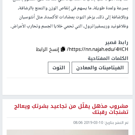
بسرعة ولمدة طويلة، ما يسهم في إنقاص الوزن والتمتع بالرشاقة،
وبالإضافة إلى ذلك، يزخر التوت بمضادات الأكسدة، مثل أنثوسيان
وفلافونيد وريسفيراترول، التي تحمي خلايا الجسم وتحارب الأمراض.
رابط قصير
https://nn.najah.edu/4HCH/
إنسخ الرابط
الكلمات المفتاحية
الفيتامينات والمعادن
التوت
مشروب مذهل يقلّل من تجاعيد بشرتكِ ويعالج
تشنجات رقبتك
تم النشر بتاريخ:
2019-03-10 08:06