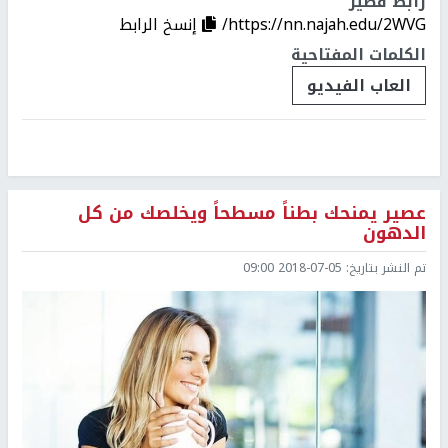
رابط قصير
https://nn.najah.edu/2WVG/
إنسخ الرابط
الكلمات المفتاحية
العاب الفيديو
عصير يمنحك بطناً مسطحاً ويخلصك من كل
الدهون
تم النشر بتاريخ:
2018-07-05 09:00