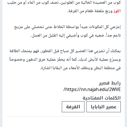
كوب من العصيدة الخالية من الغلوتين، نصف كوب من الماء أو من حليب
اللوز
وربع ملعقة طعام من القرفة.
إمزجي كل المكونات جيداً بواسطة الخلاط حتى تحصلي على مزيج
ناعم جداً. ضعيه في كوب وأضيفي إليه القليل من العسل.
يمكنك أن تشربي هذا العصير كل صباح قبل الفطور. فهو يمنحك الطاقة
ويسرّع عملية الأيض لديك. كما أنه يحفّز عملية حرق الدهون وخصوصاً
في منطقة البطن وينظف الأمعاء من البقايا الضارة.
رابط قصير
https://nn.najah.edu/2WVE/
الكلمات المفتاحية
عصير البابايا
القرفة