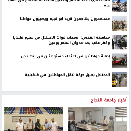
اصابات قرب الخط الأصفر وتحليق مكثف للاستطلاع في سماء
غزة
مستعمرون يهاجمون قرية ابو نجيم ويصيبون مواطنا
محافظة القدس: انسحاب قوات الاحتلال من مخيم قلنديا
وكفر عقب بعد عدوان استمر يومين
إصابة مواطنين في اعتداء مستوطنين في بيت دجن
الاحتلال يعيق حركة تنقل المواطنين في قلقيلية
أخبار جامعة النجاح