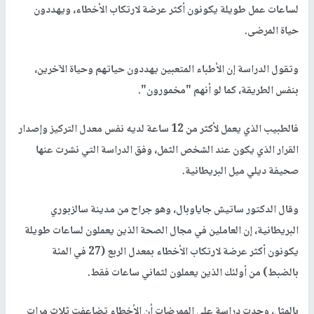
لساعات عمل طويلة يكونون أكثر عرضة لارتكاب الأخطاء، ويهددون
حياة المرضى.
وتقول الدراسة إن الأطباء المتعبين يهددون حياتهم وحياة الآخرين،
بنفس الطريقة، كما لو أنهم "مخمورون".
فالطبيب الذي يعمل لأكثر من 12 ساعة لديه نفس معدل التركيز وإصدار
القرار الذي يكون عند الشخص الثمل، وفق الدراسة التي نشرت عنها
صحيفة ديلي ميل البريطانية.
وقال الدكتور ساتيش جاياوبال، وهو جراح من مدينة سالزبوري
البريطانية، إن العاملين في مجال الصحة الذين يعملون لساعات طويلة
يكونون أكثر عرضة لارتكاب الأخطاء بمعدل الربع (27 في المئة
بالضبط) من أولئك الذين يعملون لثماني ساعات فقط.
بالمثل، وجدت دراسة على الممرضات أن الأخطاء تضاعفت ثلاث مرات