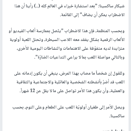
شيكار ساكسينا: "بعد استشارة خبراء في العالم كله (..) رأينا أن هذا
الاضطراب يمكن أن يضاف" إلى القائمة.
وبحسب المنظمة، فإن هذا الاضطراب "يتّصل بممارسة ألعاب الفيديو أو
الألعاب الرقمية بشكل يفقد معه اللاعب السيطرة، وتحتل اللعبة أولوية
متزايدة لديه متفوّقة على الاهتمامات والنشاطات اليومية الأخرى،
وبالتالي مواصلة اللعب بما لا يراعي التداعيات الضارّة".
وللقول إن شخصاً ما مصاب بهذا المرض، ينبغي أن يكون إدمانه على
اللعب قد أضرّ بأنشطته الشخصية والعائلية والاجتماعية والثقافية
والعملية، وأن يكون هذا الأمر تواصل على ما لا يقل عن 12 شهراً.
ويصل الأمر إلى طغيان أولويّة اللعب على الطعام وعلى النوم، بحسب
ساكسينا.