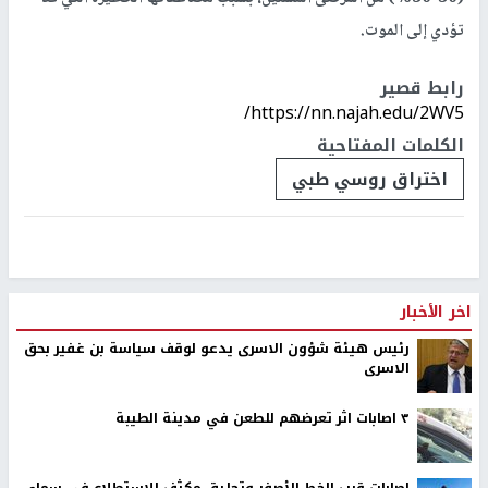
تؤدي إلى الموت.
رابط قصير
https://nn.najah.edu/2WV5/
الكلمات المفتاحية
اختراق روسي طبي
اخر الأخبار
رئيس هيئة شؤون الاسرى يدعو لوقف سياسة بن غفير بحق
الاسرى
٣ اصابات اثر تعرضهم للطعن في مدينة الطيبة