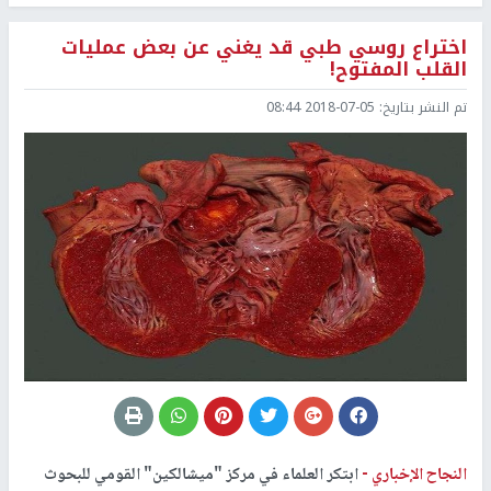
اختراع روسي طبي قد يغني عن بعض عمليات
القلب المفتوح!
تم النشر بتاريخ:
2018-07-05 08:44
النجاح الإخباري -
ابتكر العلماء في مركز "ميشالكين" القومي للبحوث