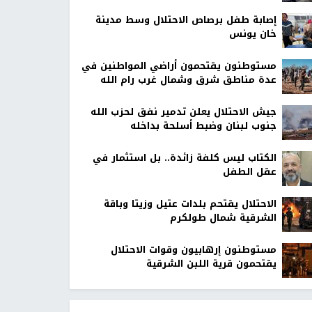
إصابة طفل برصاص الاحتلال وسط مدينة
خان يونس
مستوطنون يقتحمون أراضي المواطنين في
عدة مناطق شرق وشمال غرب رام الله
جيش الاحتلال يعلن تدمير نفق لحزب الله
جنوب لبنان وضبط أسلحة بداخله
الكتاب ليس كلفة زائدة.. بل استثمار في
عقل الطفل
الاحتلال يقتحم بلدات عتيل وزيتا وباقة
الشرقية شمال طولكرم
مستوطنون إرهابيون وقوات الاحتلال
يقتحمون قرية اللبن الشرقية