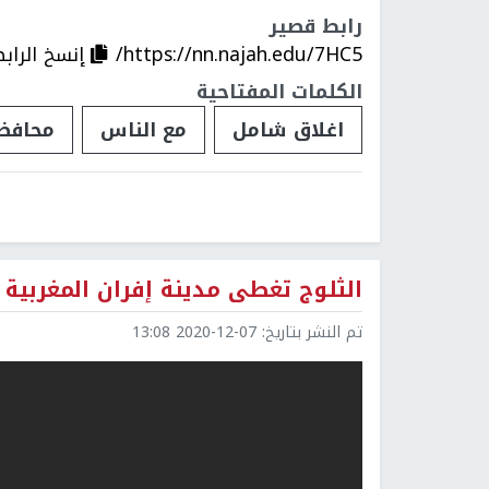
رابط قصير
https://nn.najah.edu/7HC5/
إنسخ الراب
الكلمات المفتاحية
اغلاق شامل
مع الناس
محافظ
الثلوج تغطى مدينة إفران المغربية
تم النشر بتاريخ:
2020-12-07 13:08