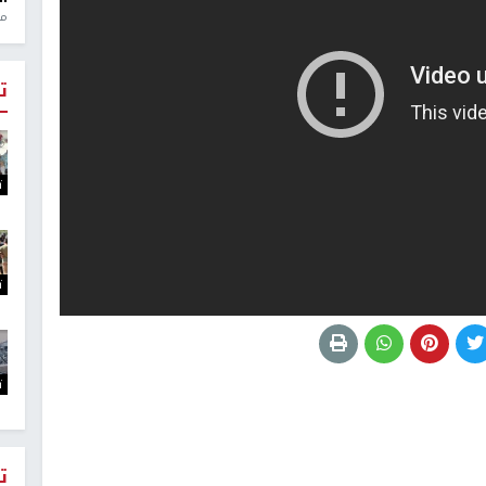
منذ 1
ت
ت
ت
ت
ت