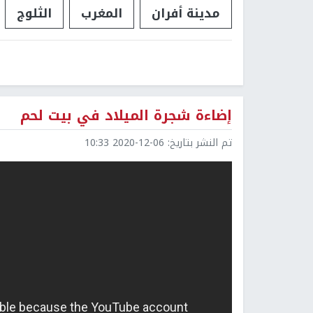
مدينة أفران
المغرب
الثلوج
إضاءة شجرة الميلاد في بيت لحم
تم النشر بتاريخ:
2020-12-06 10:33