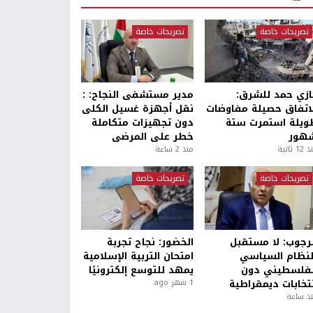
تصريحات خاصة
تصريحات خاصة
ازي حمد للشرق:
مدير مستشفى النجاح: :
لاتفاق حصيلة مفاوضات
نقل أجهزة غسيل الكلى
ويلة استمرت ستة
دون تجهيزات متكاملة
هور
خطر على المرضى
1 ثانية
منذ 2 ساعة
تصريحات خاصة
تصريحات خاصة
لرجوب: لا مستقبل
الخضور: نجاح تجربة
لنظام السياسي
امتحان التربية الإسلامية
لفلسطيني دون
يمهد للتوسع إلكترونيًا
نتخابات ديمقراطية
1 شهر ago
ذ ساعة