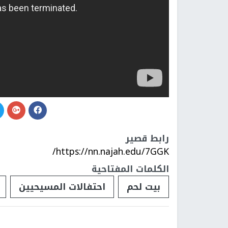
رابط قصير
https://nn.najah.edu/7GGK/
الكلمات المفتاحية
بيت لحم
احتفالات المسيحيين