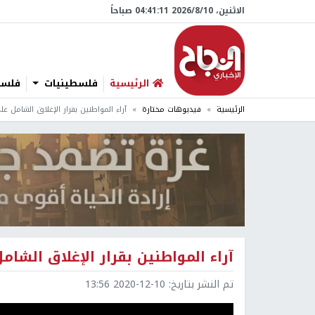
الاثنين، 10/‏8/‏2026 04:41:12 صباحاً
الرئيسية
فلسطينيات
فلسطي
الرئيسية
فيديوهات مختارة
آراء المواطنين بقرار الإغلاق الشامل
آراء المواطنين بقرار الإغلاق الش
تم النشر بتاريخ:
2020-12-10 13:56