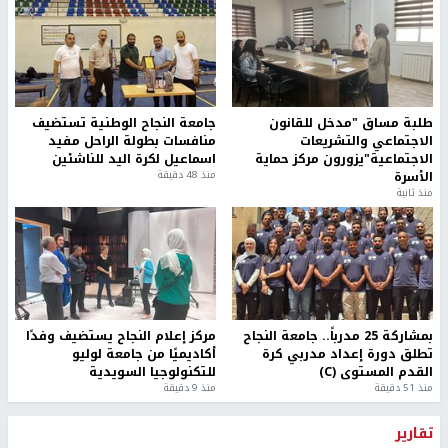
طلبة مساق "مدخل للقانون
جامعة النجاح الوطنية تستضيف
الاجتماعي والتشريعات
منافسات بطولة الراحل مفيد
الاجتماعية"يزورون مركز حماية
اسماعيل لكرة اليد للناشئين
الأسرة
منذ 48 دقيقة
منذ ثانية
بمشاركة 25 مدرباً.. جامعة النجاح
مركز إعلام النجاح يستضيف وفدًا
تطلق دورة إعداد مدربي كرة
أكاديميًا من جامعة لوليو
القدم المستوى (C)
للتكنولوجيا السويدية
منذ 51 دقيقة
منذ 9 دقيقة
تقارير