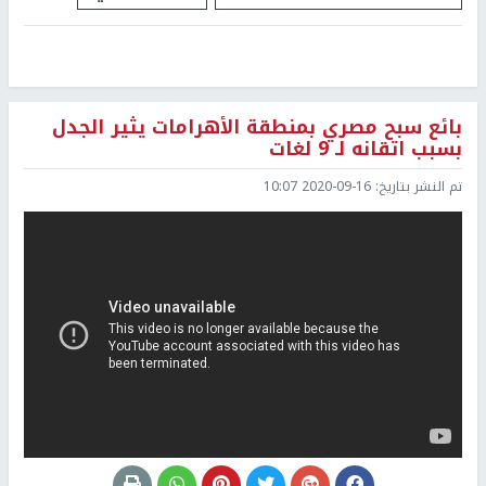
بائع سبح مصري بمنطقة الأهرامات يثير الجدل
بسبب اتقانه لـ 9 لغات
تم النشر بتاريخ:
2020-09-16 10:07