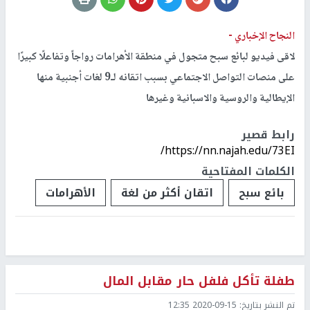
النجاح الإخباري -
لاقى فيديو لبائع سبح متجول في منطقة الأهرامات رواجاً وتفاعلًا كبيرًا
على منصات التواصل الاجتماعي بسبب اتقانه لـ9 لغات أجنبية منها
الإيطالية والروسية والاسبانية وغيرها
رابط قصير
https://nn.najah.edu/73EI/
الكلمات المفتاحية
بائع سبح
اتقان أكثر من لغة
الأهرامات
طفلة تأكل فلفل حار مقابل المال
تم النشر بتاريخ:
2020-09-15 12:35