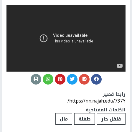
رابط قصير
https://nn.najah.edu/737Y/
الكلمات المفتاحية
فلفل حار
طفلة
مال