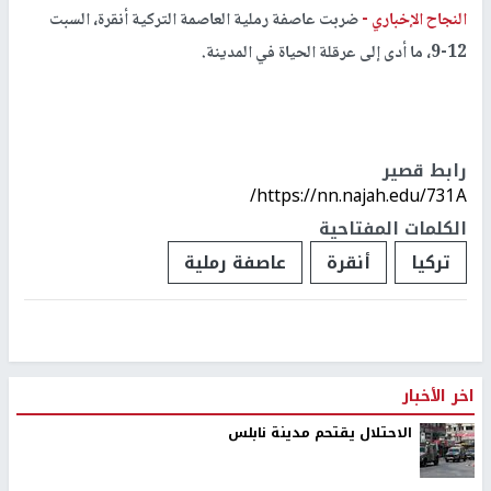
النجاح الإخباري -
ضربت عاصفة رملية العاصمة التركية أنقرة، السبت
12-9، ما أدى إلى عرقلة الحياة في المدينة.
رابط قصير
https://nn.najah.edu/731A/
الكلمات المفتاحية
تركيا
أنقرة
عاصفة رملية
اخر الأخبار
الاحتلال يقتحم مدينة نابلس