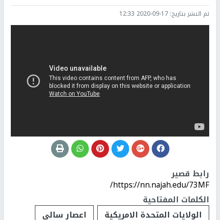
تم النشر بتاريخ:
2020-09-17 12:33
رابط قصير
https://nn.najah.edu/73MF/
الكلمات المفتاحية
الولايات المتحدة الامريكية
اعصار سالي