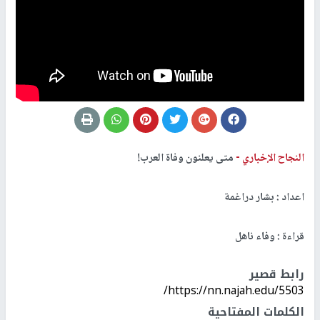
النجاح الإخباري -
متى يعلنون وفاة العرب!
اعداد : بشار دراغمة
قراءة : وفاء ناهل
رابط قصير
https://nn.najah.edu/5503/
الكلمات المفتاحية