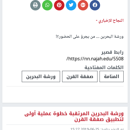
النجاح الإخباري -
ورشة البحرين ... من يجرؤ على الحضور؟!
رابط قصير
https://nn.najah.edu/5508/
الكلمات المفتاحية
المنامة
صفقة القرن
ورشة البحرين
ورشة البحرين المرتقبة خطوة عملية أولى
لتطبيق صفقة القرن
تم النشر بتاريخ:
2019-06-25 15:27