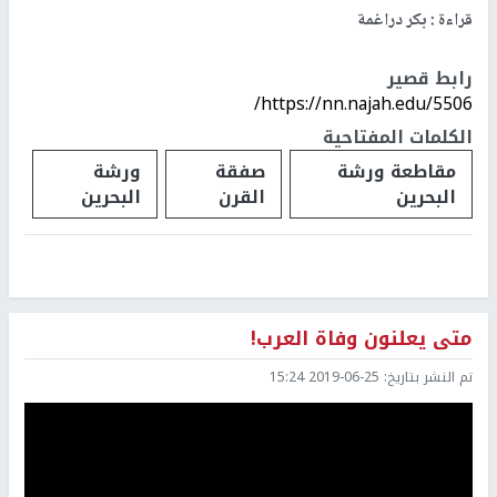
قراءة : بكر دراغمة
رابط قصير
https://nn.najah.edu/5506/
الكلمات المفتاحية
مقاطعة ورشة
صفقة
ورشة
البحرين
القرن
البحرين
متى يعلنون وفاة العرب!
تم النشر بتاريخ:
2019-06-25 15:24