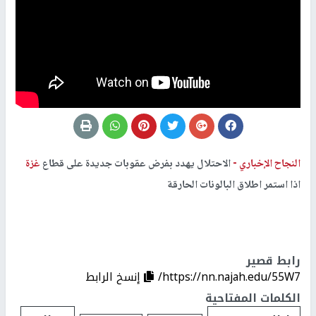
النجاح الإخباري -
الاحتلال يهدد بفرض عقوبات جديدة على قطاع
غزة
اذا استمر اطلاق البالونات الحارقة
رابط قصير
https://nn.najah.edu/55W7/
إنسخ الرابط
الكلمات المفتاحية