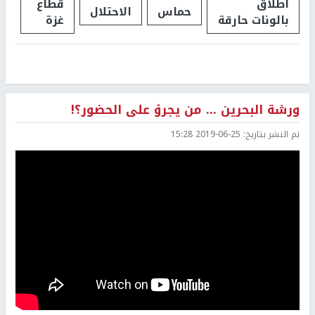
اطلاق
قطاع
حماس
الاحتلال
بالونات حارقة
غزة
ورشة البحرين ... من يجرؤ على الحضور؟!
تم النشر بتاريخ:
2019-06-25 15:28