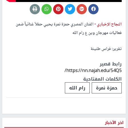
النجاح الإخباري -
الفنان المصري حمزة نمرة يحيي حفلاً غنائياً ضمن
فعاليات مهرجان وين ع رام الله
تقرير: فراس طنينة
رابط قصير
https://nn.najah.edu/54Q5/
الكلمات المفتاحية
حمزة نمرة
رام الله
اخر الأخبار