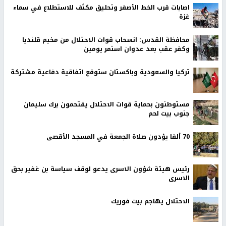
اصابات قرب الخط الأصفر وتحليق مكثف للاستطلاع في سماء
غزة
محافظة القدس: انسحاب قوات الاحتلال من مخيم قلنديا
وكفر عقب بعد عدوان استمر يومين
تركيا والسعودية وباكستان ستوقع اتفاقية دفاعية مشتركة
مستوطنون بحماية قوات الاحتلال يقتحمون برك سليمان
جنوب بيت لحم
70 ألفا يؤدون صلاة الجمعة في المسجد الأقصى
رئيس هيئة شؤون الاسرى يدعو لوقف سياسة بن غفير بحق
الاسرى
الاحتلال يهاجم بيت فوريك