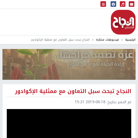
البث المباشر
إذاعة النجاح
الرئيسية
فيديوهات مختارة
النجاح تبحث سبل التعاون مع ممثلية الإكوادور
النجاح تبحث سبل التعاون مع ممثلية الإكوادور
تم النشر بتاريخ:
2019-06-18 15:21