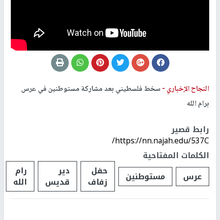
النجاح الإخباري -
سخط فلسطيني بعد مشاركة مستوطنين في عرس
برام الله
رابط قصير
https://nn.najah.edu/537C/
الكلمات المفتاحية
حفل
دير
رام
عرس
مستوطنين
زفاف
قديس
الله