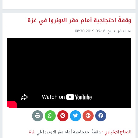
وقفةٌ احتجاجية أمام مقر الاونروا في غزة
تم النشر بتاريخ:
2019-06-18 08:30
النجاح الإخباري -
وقفةٌ احتجاجية أمام مقر الاونروا في
غزة