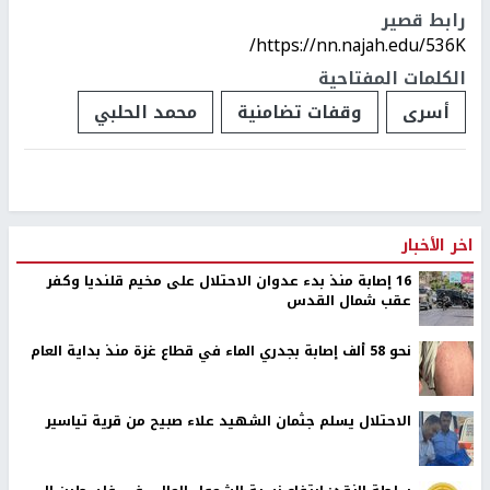
رابط قصير
https://nn.najah.edu/536K/
الكلمات المفتاحية
أسرى
وقفات تضامنية
محمد الحلبي
اخر الأخبار
16 إصابة منذ بدء عدوان الاحتلال على مخيم قلنديا وكفر
عقب شمال القدس
نحو 58 ألف إصابة بجدري الماء في قطاع غزة منذ بداية العام
الاحتلال يسلم جثمان الشهيد علاء صبيح من قرية تياسير