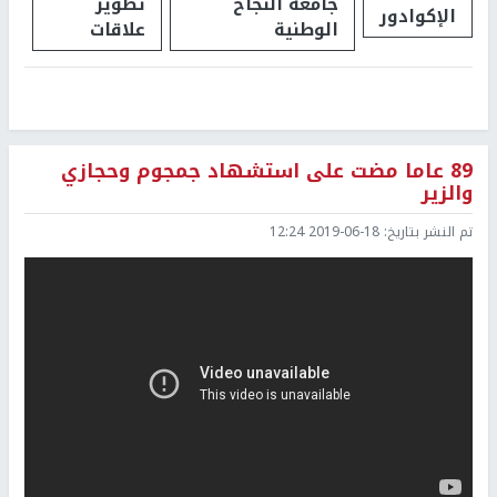
جامعة النجاح
تطوير
الإكوادور
الوطنية
علاقات
89 عاما مضت على استشهاد جمجوم وحجازي
والزير
تم النشر بتاريخ:
2019-06-18 12:24