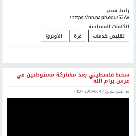
رابط قصير
https://nn.najah.edu/53AV/
الكلمات المفتاحية
تقليص خدمات
غزة
الأونروا
سخط فلسطيني بعد مشاركة مستوطنين في
عرس برام الله
تم النشر بتاريخ:
2019-06-17 14:37