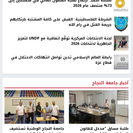
سلطة النقد: ارتفاع نسبة الشمول المالي في فلسطين إلى
73% منتصف عام 2026
الشرطة الفلسطينية: القبض على كافة المشتبه بارتكابهم
جريمة القتل في رام الله
لجنة الانتخابات المركزية توقّع اتفاقية مع UNDP لتعزيز
الجاهزية لانتخابات 2026
رابطة العالم الإسلامي تدين تواصل انتهاكات الاحتلال في
قطاع غزة
أخبار جامعة النجاح
طلبة مساق "مدخل للقانون
جامعة النجاح الوطنية تستضيف