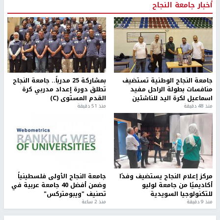
أخبار جامعة النجاح
جامعة النجاح الوطنية تستضيف
بمشاركة 25 مدرباً.. جامعة النجاح
منافسات بطولة الراحل مفيد
تطلق دورة إعداد مدربي كرة
اسماعيل لكرة اليد للناشئين
القدم المستوى (C)
منذ 48 دقيقة
منذ 51 دقيقة
مركز إعلام النجاح يستضيف وفدًا
جامعة النجاح الأولى فلسطينياً
أكاديميًا من جامعة لوليو
وضمن أفضل 40 جامعة عربية في
للتكنولوجيا السويدية
تصنيف "ويبومتركس"
منذ 9 دقيقة
منذ 2 ساعة