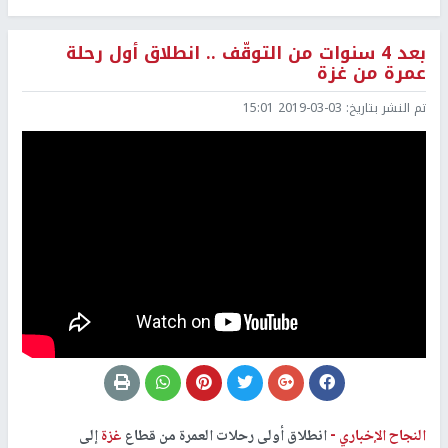
بعد 4 سنوات من التوقّف .. انطلاق أول رحلة
عمرة من غزة
تم النشر بتاريخ:
2019-03-03 15:01
النجاح الإخباري -
انطلاق أولى رحلات العمرة من قطاع
غزة
إلى