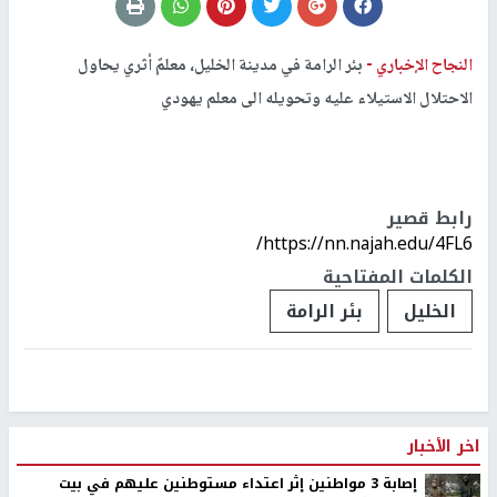
النجاح الإخباري -
بئر الرامة في مدينة الخليل، معلمٌ أثري يحاول
الاحتلال الاستيلاء عليه وتحويله الى معلم يهودي
رابط قصير
https://nn.najah.edu/4FL6/
الكلمات المفتاحية
الخليل
بئر الرامة
اخر الأخبار
إصابة 3 مواطنين إثر اعتداء مستوطنين عليهم في بيت