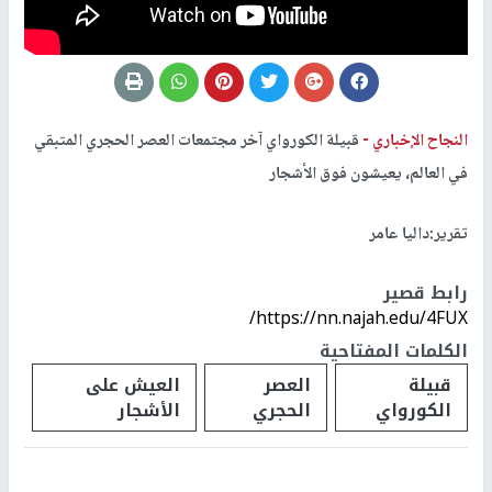
النجاح الإخباري -
قبيلة الكورواي آخر مجتمعات العصر الحجري المتبقي
في العالم، يعيشون فوق الأشجار
تقرير:داليا عامر
رابط قصير
https://nn.najah.edu/4FUX/
الكلمات المفتاحية
قبيلة
العصر
العيش على
الكورواي
الحجري
الأشجار