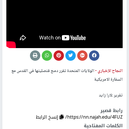
النجاح الإخباري -
الولايات المتحدة تقرر دمج قنصليتها في القدس مع
السفارة الامريكية
تقرير :لارا زايد
رابط قصير
https://nn.najah.edu/4FUZ/
إنسخ الرابط
الكلمات المفتاحية