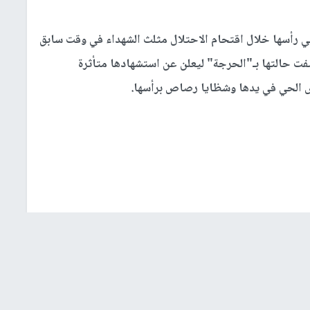
رأسها خلال اقتحام الاحتلال مثلث الشهداء في وقت سابق
ت حالتها بـ"الحرجة" ليعلن عن استشهادها متأثرة
ص الحي في يدها وشظايا رصاص برأسها.