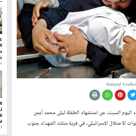
غ
ا
ط
ش
منذ 6
شهيدة-ارشيفية
ا
ل
 اليوم السبت، عن استشهاد الطفلة ليلى محمد أيمن
ا
ا
ت الاحتلال الإسرائيلي، في قرية مثلث الشهداء جنوب
3 أيام، 23 ساعة ago