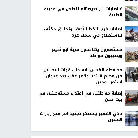
٣ اصابات اثر تعرضهم للطعن في مدينة
الطيبة
اصابات قرب الخط الأصفر وتحليق مكثف
للاستطلاع في سماء غزة
مستعمرون يهاجمون قرية ابو نجيم
ويصيبون مواطنا
محافظة القدس: انسحاب قوات الاحتلال
من مخيم قلنديا وكفر عقب بعد عدوان
استمر يومين
إصابة مواطنين في اعتداء مستوطنين في
بيت دجن
نادي الاسير يستنكر تجديد امر منع زيارات
الاسرى