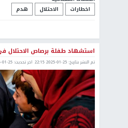
اخطارات
الاحتلال
هدم
استشهاد طفلة برصاص الاحتلال في
تم النشر بتاريخ:
2025-01-25 22:15
اخر تحديث:
1-25 22:15