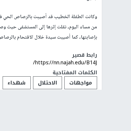
وكانت الطفلة الخطيب قد أصيبت بالرصاص الحي في 
من مساء اليوم، نقلت إثرها إلى المستشفى حيث وصف
بإصابتها، كما أصيبت سيدة خلال الاقتحام بالرصا
رابط قصير
https://nn.najah.edu/B14J/
الكلمات المفتاحية
مواجهات
الاحتلال
شهداء