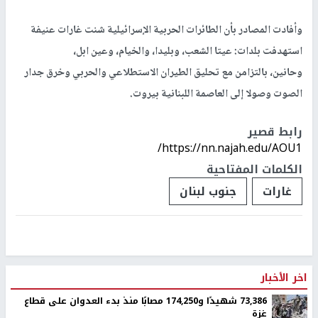
وأفادت المصادر بأن الطائرات الحربية الإسرائيلية شنت غارات عنيفة
استهدفت بلدات: عيتا الشعب، وبليدا، والخيام، وعين ابل،
وحانين، بالتزامن مع تحليق الطيران الاستطلاعي والحربي وخرق جدار
الصوت وصولا إلى العاصمة اللبنانية بيروت.
رابط قصير
https://nn.najah.edu/AOU1/
الكلمات المفتاحية
غارات
جنوب لبنان
اخر الأخبار
73,386 شهيدًا و174,250 مصابًا منذ بدء العدوان على قطاع
غزة