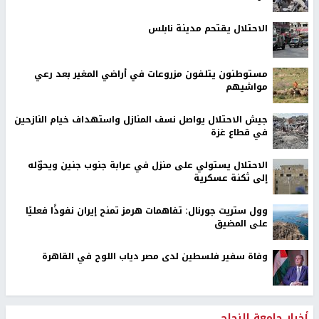
الاحتلال يقتحم مدينة نابلس
مستوطنون يتلفون مزروعات في أراضي المغير بعد رعي
مواشيهم
جيش الاحتلال يواصل نسف المنازل واستهداف خيام النازحين
في قطاع غزة
الاحتلال يستولي على منزل في عرابة جنوب جنين ويحوّله
إلى ثكنة عسكرية
وول ستريت جورنال: تفاهمات هرمز تمنح إيران نفوذًا فعليًا
على المضيق
وفاة سفير فلسطين لدى مصر دياب اللوح في القاهرة
أخبار جامعة النجاح