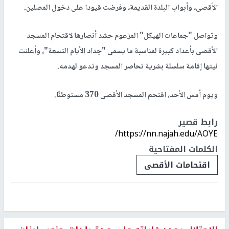
الأقصى، وأبواب البلدة القديمة، وفرضت قيودا على دخول المصلين.
وتواصل "جماعات الهيكل" المزعوم حشد أنصارها لاقتحام المسجد
الأقصى بأعداد كبيرة لمناسبة ما يسمى "حِداد الأيام التسعة"، وأعلنت
نيتها إقامة سلسلة بشرية تحاصر المسجد وتدعو لهدمه.
ويوم أمس الأحد، اقتحم المسجد الأقصى 370 مستوطنًا.
رابط قصير
https://nn.najah.edu/AOYE/
الكلمات المفتاحية
اقتحامات الأقصى