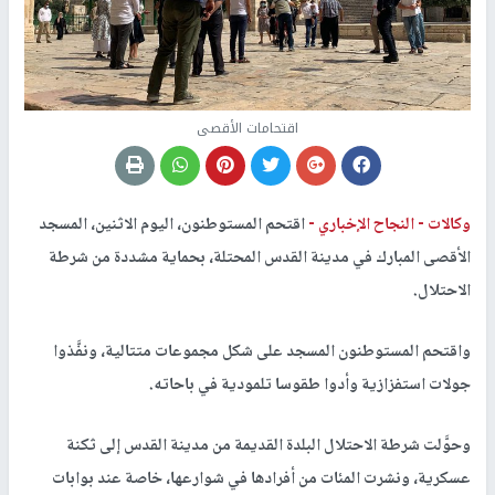
اقتحامات الأقصى
وكالات -
النجاح الإخباري -
اقتحم المستوطنون، اليوم الاثنين، المسجد
الأقصى المبارك في مدينة القدس المحتلة، بحماية مشددة من شرطة
الاحتلال.
واقتحم المستوطنون المسجد على شكل مجموعات متتالية، ونفَّذوا
جولات استفزازية وأدوا طقوسا تلمودية في باحاته.
وحوَّلت شرطة الاحتلال البلدة القديمة من مدينة القدس إلى ثكنة
عسكرية، ونشرت المئات من أفرادها في شوارعها، خاصة عند بوابات