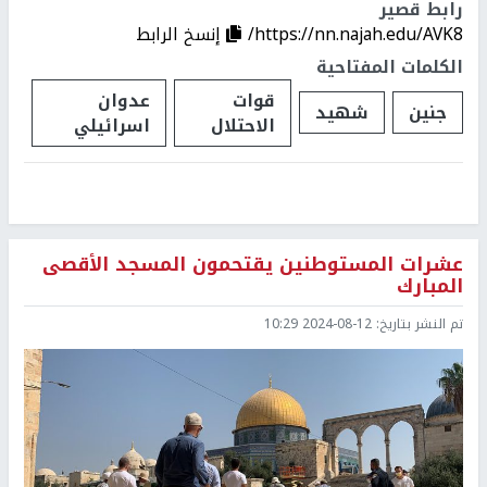
رابط قصير
https://nn.najah.edu/AVK8/
إنسخ الرابط
الكلمات المفتاحية
قوات
عدوان
جنين
شهيد
الاحتلال
اسرائيلي
عشرات المستوطنين يقتحمون المسجد الأقصى
المبارك
تم النشر بتاريخ:
2024-08-12 10:29