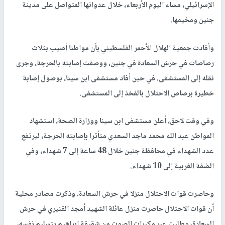
الإسرائيلي، مساء اليوم الأربعاء، خلال عدوانها المتواصل على مدينة
جنين ومخيمها.
وأفادت جمعية الهلال الأحمر الفلسطيني بأن مواطنا أصيب بثلاث
رصاصات في حرش السعادة في جنين، ووصفت إصابته بالحرجة، وجرى
نقله إلى المستشفى. في حين أفاد مستشفى ابن سينا، بوصول إصابة
خطيرة برصاص الاحتلال بالفخذ إلى المستشفى.
وفي وقت لاحق، أعلن مستشفى ابن سينا ووزارة الصحة، استشهاد
المواطن عبد الله محمد ماجد السعدي متأثرا بإصابته الحرجة، ليرتفع
عدد الشهداء في محافظة جنين خلال 48 ساعة إلى 7 شهداء، وفي
الضفة الغربية إلى 10 شهداء.
وحاصرت قوات الاحتلال منزلا في حرش السعادة. وذكرت مصادر محلية
أن قوات الاحتلال حاصرت منزل عائلة الشهيد أمجد القنيري في حرش
السعادة، وطلبت عبر مكبرات الصوت من شقيقة إبراهيم بتسليم نفسه،