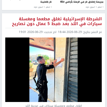
بجريمة إطلاق نار في الرملة بأراضي الـ48
نار بالطيبة
1 شهر، 1 اسبوع. ago
1 شهر، 1 اسبوع. ago
الشرطة الإسرائيلية تغلق مطعما ومغسلة
سيارات في اللد بعد ضبط 5 عمال دون تصاريح
تم النشر بتاريخ:
2026-06-29 18:44
اخر تحديث:
2026-06-29 19:01
إغلاق مطعم ومغسلة سيارات في مدينة اللد