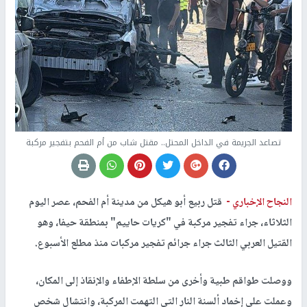
تصاعد الجريمة في الداخل المحتل.. مقتل شاب من أم الفحم بتفجير مركبة
النجاح الإخباري -
قتل ربيع أبو هيكل من مدينة أم الفحم، عصر اليوم
الثلاثاء، جراء تفجير مركبة في "كريات حاييم" بمنطقة حيفا، وهو
القتيل العربي الثالث جراء جرائم تفجير مركبات منذ مطلع الأسبوع.
ووصلت طواقم طبية وأخرى من سلطة الإطفاء والإنقاذ إلى المكان،
وعملت على إخماد ألسنة النار التي التهمت المركبة، وانتشال شخص