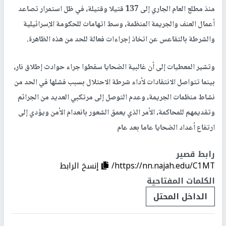
منذ مطلع العام الجاري إلى 137 قتيلا وقتيلة، في ظل استمرار تصاعد
أعمال العنف والجريمة المنظمة، وسط اتهامات للحكومة الإسرائيلية
والشرطة بالتقاعس عن اتخاذ إجراءات فعالة للحد من هذه الظاهرة.
وتشير المعطيات إلى أن غالبية الضحايا سقطوا جراء حوادث إطلاق نار،
بينما تتواصل الانتقادات لأداء شرطة الاحتلال بسبب فشلها في الحد من
نشاط منظمات الجريمة، وعدم التوصل إلى مرتكبي العديد من الجرائم
وتقديمهم للمحاكمة، الأمر الذي يعمق الشعور بانعدام الأمن ويؤدي إلى
ارتفاع أعداد الضحايا عاما بعد عام
رابط قصير
https://nn.najah.edu/C1MT/
إنسخ الرابط
الكلمات المفتاحية
الداخل المحتل