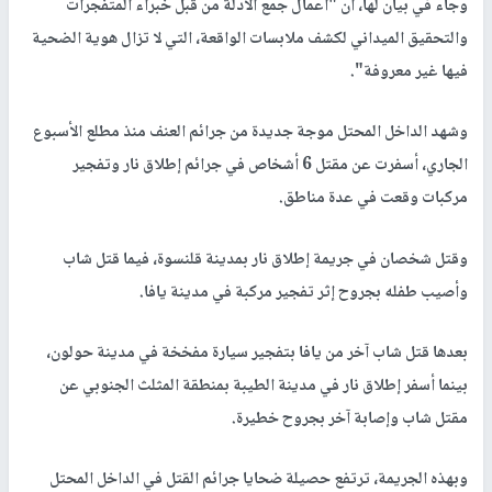
وجاء في بيان لها، أن "أعمال جمع الأدلة من قبل خبراء المتفجرات
والتحقيق الميداني لكشف ملابسات الواقعة، التي لا تزال هوية الضحية
فيها غير معروفة".
وشهد الداخل المحتل موجة جديدة من جرائم العنف منذ مطلع الأسبوع
الجاري، أسفرت عن مقتل 6 أشخاص في جرائم إطلاق نار وتفجير
مركبات وقعت في عدة مناطق.
وقتل شخصان في جريمة إطلاق نار بمدينة قلنسوة، فيما قتل شاب
وأصيب طفله بجروح إثر تفجير مركبة في مدينة يافا.
بعدها قتل شاب آخر من يافا بتفجير سيارة مفخخة في مدينة حولون،
بينما أسفر إطلاق نار في مدينة الطيبة بمنطقة المثلث الجنوبي عن
مقتل شاب وإصابة آخر بجروح خطيرة.
وبهذه الجريمة، ترتفع حصيلة ضحايا جرائم القتل في الداخل المحتل