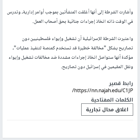
وأشارت الشرطة إلى أنها أغلقت المنشأتين بموجب أوامر إدارية، وتدرس
في الوقت ذاته اتخاذ إجراءات جنائية بحق أصحاب العمل.
واعتبرت الشرطة الإسرائيلية أن تشغيل وإيواء فلسطينيين دون
تصاريح يشكل "مخالفة خطيرة قد تستخدم كمنصة لتنفيذ عمليات"،
مؤكدة أنها ستواصل اتخاذ إجراءات مشددة ضد مخالفات تشغيل وإيواء
ونقل المقيمين في إسرائيل دون تصاريح.
رابط قصير
https://nn.najah.edu/C1JP/
الكلمات المفتاحية
اغلاق محال تجارية