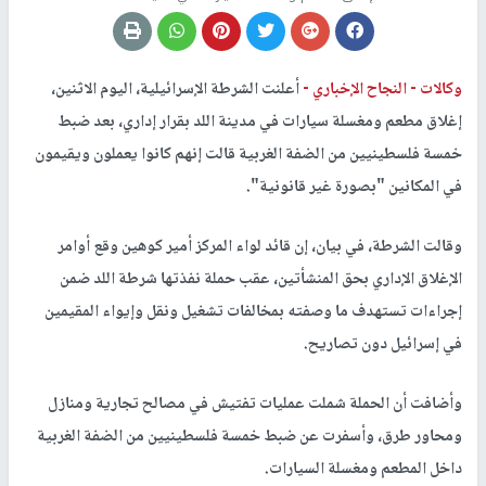
وكالات -
النجاح الإخباري -
أعلنت الشرطة الإسرائيلية، اليوم الاثنين،
إغلاق مطعم ومغسلة سيارات في مدينة اللد بقرار إداري، بعد ضبط
خمسة فلسطينيين من الضفة الغربية قالت إنهم كانوا يعملون ويقيمون
في المكانين "بصورة غير قانونية".
وقالت الشرطة، في بيان، إن قائد لواء المركز أمير كوهين وقع أوامر
الإغلاق الإداري بحق المنشأتين، عقب حملة نفذتها شرطة اللد ضمن
إجراءات تستهدف ما وصفته بمخالفات تشغيل ونقل وإيواء المقيمين
في إسرائيل دون تصاريح.
وأضافت أن الحملة شملت عمليات تفتيش في مصالح تجارية ومنازل
ومحاور طرق، وأسفرت عن ضبط خمسة فلسطينيين من الضفة الغربية
داخل المطعم ومغسلة السيارات.