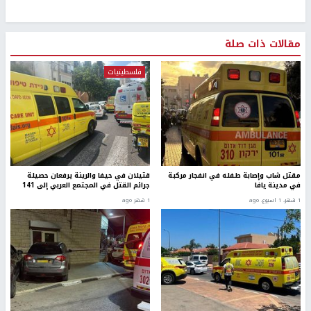
مقالات ذات صلة
فلسطينيات
مقتل شاب وإصابة طفله في انفجار مركبة
قتيلان في حيفا والرينة يرفعان حصيلة
في مدينة يافا
جرائم القتل في المجتمع العربي إلى 141
1 شهر، 1 اسبوع. ago
1 شهر ago