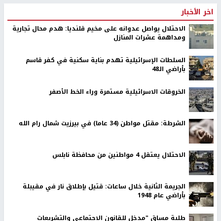
اخر الأخبار
الاحتلال يواصل عدوانه على مخيم قلنديا: هدم محال تجارية
ومداهمة عشرات المنازل
السلطات الإسرائيلية تهدم بناية سكنية في كفر قاسم
بأراضي الـ48
الخروقات الاسرائيلية مستمرة وراء الخط الأصفر
الشرطة: مقتل مواطن (34 عاما) في بيرزيت شمال رام الله
الاحتلال يعتقل 4 مواطنين من محافظة نابلس
الجريمة الثانية خلال ساعات: قتيل بإطلاق نار في مقيبلة
بأراضي عام 1948
طلبة مساق "مدخل للقانون الاجتماعي والتشريعات