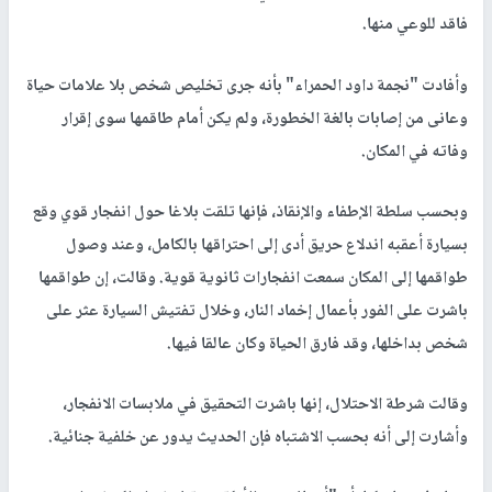
فاقد للوعي منها.
وأفادت "نجمة داود الحمراء" بأنه جرى تخليص شخص بلا علامات حياة
وعانى من إصابات بالغة الخطورة، ولم يكن أمام طاقمها سوى إقرار
وفاته في المكان.
وبحسب سلطة الإطفاء والإنقاذ، فإنها تلقت بلاغا حول انفجار قوي وقع
بسيارة أعقبه اندلاع حريق أدى إلى احتراقها بالكامل، وعند وصول
طواقمها إلى المكان سمعت انفجارات ثانوية قوية. وقالت، إن طواقمها
باشرت على الفور بأعمال إخماد النار، وخلال تفتيش السيارة عثر على
شخص بداخلها، وقد فارق الحياة وكان عالقا فيها.
وقالت شرطة الاحتلال، إنها باشرت التحقيق في ملابسات الانفجار،
وأشارت إلى أنه بحسب الاشتباه فإن الحديث يدور عن خلفية جنائية.