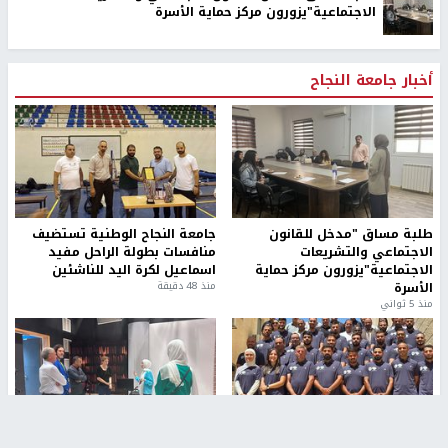
الاجتماعية"يزورون مركز حماية الأسرة
أخبار جامعة النجاح
طلبة مساق "مدخل للقانون
جامعة النجاح الوطنية تستضيف
الاجتماعي والتشريعات
منافسات بطولة الراحل مفيد
الاجتماعية"يزورون مركز حماية
اسماعيل لكرة اليد للناشئين
الأسرة
منذ 48 دقيقة
منذ 5 ثواني
بمشاركة 25 مدرباً.. جامعة النجاح
مركز إعلام النجاح يستضيف وفدًا