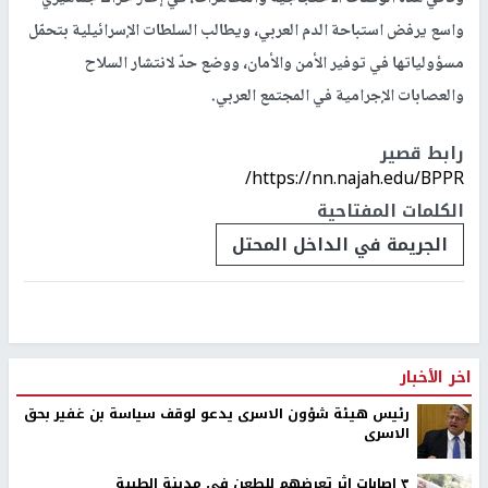
واسع يرفض استباحة الدم العربي، ويطالب السلطات الإسرائيلية بتحمّل
مسؤولياتها في توفير الأمن والأمان، ووضع حدّ لانتشار السلاح
والعصابات الإجرامية في المجتمع العربي.
رابط قصير
https://nn.najah.edu/BPPR/
الكلمات المفتاحية
الجريمة في الداخل المحتل
اخر الأخبار
رئيس هيئة شؤون الاسرى يدعو لوقف سياسة بن غفير بحق
الاسرى
٣ اصابات اثر تعرضهم للطعن في مدينة الطيبة