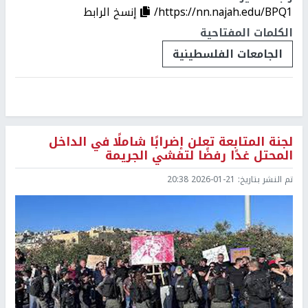
https://nn.najah.edu/BPQ1/
إنسخ الرابط
الكلمات المفتاحية
الجامعات الفلسطينية
لجنة المتابعة تعلن إضرابًا شاملًا في الداخل
المحتل غدًا رفضًا لتفشي الجريمة
تم النشر بتاريخ:
2026-01-21 20:38