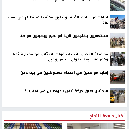
اصابات قرب الخط الأصفر وتحليق مكثف للاستطلاع في سماء
غزة
مستعمرون يهاجمون قرية ابو نجيم ويصيبون مواطنا
محافظة القدس: انسحاب قوات الاحتلال من مخيم قلنديا
وكفر عقب بعد عدوان استمر يومين
إصابة مواطنين في اعتداء مستوطنين في بيت دجن
الاحتلال يعيق حركة تنقل المواطنين في قلقيلية
أخبار جامعة النجاح