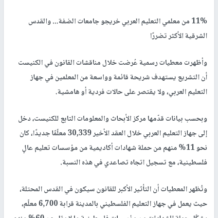
11% من معلمي التعليم العربي خريجو جامعات الضفة... والقدس
الشرقية الأكثر تضررًا
وأظهرت معطيات رسمية عُرضت خلال مناقشات القانون في الكنيست
أن التشريع يستهدف شريحة قائمة وواسعة من المعلمين في جهاز
التعليم العربي، ولا يقتصر على حالات فردية أو هامشية.
وبحسب بيانات قدّمها مركز الأبحاث والمعلومات التابع للكنيست، دخل
إلى جهاز التعليم العربي خلال العقد الأخير 30,339 معلّمًا جديدًا، كان
نحو 11% منهم من حملة شهادات أكاديمية من مؤسسات تعليم عالٍ
فلسطينية، مع تسجيل اتجاه تصاعدي في هذه النسبة.
وتُظهر المعطيات أن التأثير الأكبر للقانون سيكون في القدس المحتلة،
حيث يعمل في جهاز التعليم الفلسطيني بالمدينة قرابة 6,700 معلّم،