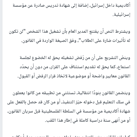
أكاديمية داخل إسرائيل، إضافة إلى شهادة تدريس صادرة عن مؤسسة
إسرائيلية.
ويشترط النص أن يقتنع المدير العام بأن تشغيل هذا الشخص "لن تكون
له تأثيرات ضارة على الطلاب"، وفق الصيغة الواردة في القانون.
وينصّ التشريع على أن من رُفض تشغيله يحق له الخضوع لجلسة
استماع، كما يحق له تقديم استئناف على القرار، من دون أن يحدّد
القانون معايير واضحة أو موضوعية لاتخاذ قرار الرفض أو القبول.
ويتضمن القانون بنودًا انتقالية، تستثني من تطبيقه من كانوا يعملون
في سلك التعليم قبل دخوله حيّز التنفيذ، أو من كان قد حصل بالفعل على
شهادة أكاديمية من مؤسسة في السلطة الفلسطينية قبل سريان القانون،
أو من أنهى سنة دراسية كاملة في إطار هذا اللقب.