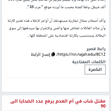
ألف شيقل، وفقا للجنة بحسب ما أورده موقع "عرب 48".
وأكد أصحاب محال تجارية مستهدفة، أن أوامر الإخلاء هذه تعتبر كارثة
وأن مئات العائلات تعتاش منها والمس والإضرار بها سيدفعها إلى سوق
البطالة، وستتسبب بكارثة اقتصادية على المنطقة كلها .
رابط قصير
https://nn.najah.edu/8C1Z/
إنسخ الرابط
الكلمات المفتاحية
الناصرة
مقتل شاب في أم الفحم يرفع عدد الضحايا الى
90