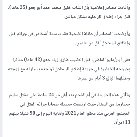
وأفادت مصادر إعلامية بأنّ الشاب خليل محمد حمد أبو جعو (25 عاما)،
قتل جراء إطلاق نار عليه بشكل مباشر.
وأوضحت المصادر أن عائلة الضحية فقدت ستة أشخاص في جرائم قتل
وإطلاق نار خلال أقل من عامين.
ففي أيار/مايو الماضي، قتل الطبيب طارق زياد جعو (42 عاما) متأثرا
بجروحه الخطيرة في جريمة إطلاق نار خلال تواجده بسيارته مع زوجته
وطفلهما البالغ 3 أيام من عمره.
وتأتي هذه الجريمة في أم الفحم بعد أقل من 24 ساعة على مقتل سليم
حصارمة من البعنة، حيث ارتفعت حصيلة ضحايا جرائم القتل في
المجتمع العربي منذ مطلع العام 2021 ولغاية اليوم إلى 90 قتيلا بينهم
13 امرأة.