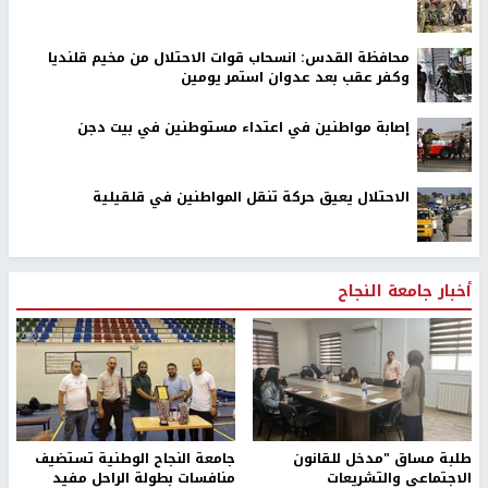
محافظة القدس: انسحاب قوات الاحتلال من مخيم قلنديا
وكفر عقب بعد عدوان استمر يومين
إصابة مواطنين في اعتداء مستوطنين في بيت دجن
الاحتلال يعيق حركة تنقل المواطنين في قلقيلية
أخبار جامعة النجاح
طلبة مساق "مدخل للقانون
جامعة النجاح الوطنية تستضيف
الاجتماعي والتشريعات
منافسات بطولة الراحل مفيد