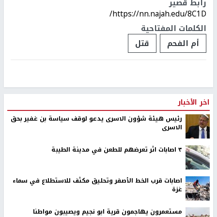
رابط قصير
https://nn.najah.edu/8C1D/
الكلمات المفتاحية
أم الفحم
قتل
اخر الأخبار
رئيس هيئة شؤون الاسرى يدعو لوقف سياسة بن غفير بحق
الاسرى
٣ اصابات اثر تعرضهم للطعن في مدينة الطيبة
اصابات قرب الخط الأصفر وتحليق مكثف للاستطلاع في سماء
غزة
مستعمرون يهاجمون قرية ابو نجيم ويصيبون مواطنا