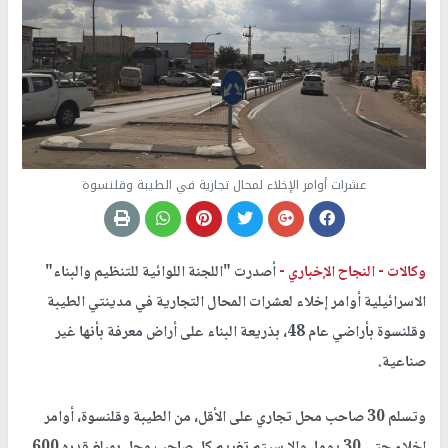
عشرات أوامر الإخلاء لمحال تجارية في الطيبة وقلنسوة
وكالات -
النجاح الإخباري -
أصدرت "اللجنة اللوائية للتنظيم والبناء"
الاسرائيلية أوامر إخلاء لعشرات المحال التجارية في مدينتي الطيبة
وقلنسوة بأراضي عام 48، بذريعة البناء على أراض معرفة بأنها غير
صناعية.
وتسلم 30 صاحب محل تجاري على الأقل، من الطيبة وقلنسوة، أوامر
إخلاء حتى 30 يوما، وإلا سيتم تغريم كل صاحب محل بمبلغ قدره 600