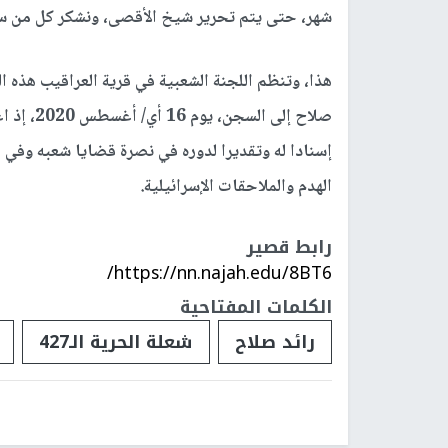
شهر، حتى يتم تحرير شيخ الأقصى، ونشكر كل من ساه
هذا، وتنظم اللجنة الشعبية في قرية العراقيب هذه ال
صلاح إلى
إسنادا له وتقديرا لدوره في نصرة قضايا شعبه وفي م
الهدم والملاحقات الإسرائيلية.
رابط قصير
https://nn.najah.edu/8BT6/
الكلمات المفتاحية
رائد صلاح
شعلة الحرية الـ427