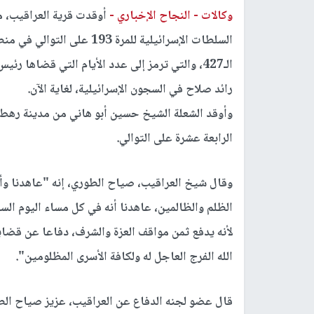
وكالات -
النجاح الإخباري -
أوقدت قرية العراقيب، مس
السلطات الإسرائيلية للمرة 
الـ427، والتي ترمز إلى عدد الأيام التي قضاها ر
رائد صلاح في السجون الإسرائيلية، لغاية الآن.
وأوقد الشعلة الشيخ حسين أبو هاني من مدينة رهط، 
الرابعة عشرة على التوالي.
وقال شيخ العراقيب، صياح الطوري، إنه "عاهدنا وأ
الظلم والظالمين، عاهدنا أنه في كل مساء اليوم ال
لأنه يدفع ثمن مواقف العزة والشرف، دفاعا عن قضايا
الله الفرج العاجل له ولكافة الأسرى المظلومين".
قال عضو لجنه الدفاع عن العراقيب، عزيز صياح الط