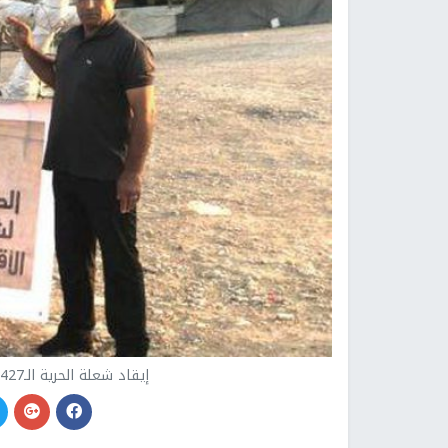
إيقاد شعلة الحرية الـ427 بالعراقيب إسنادا للشيخ رائد صلاح