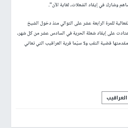
م وشارك في إيقاد الشعلات، لغاية الآن".
فعالية للمرة الرابعة عشر على التوالي منذ دخول الشيخ
 السجن، يوم 16 أي/ أغسطس 2020، إذ اعتادت على إيقاد شعلة الحرية في السادس عشر من كل شهر،
قدمتها قضية النقب ولا سيّما قرية العراقيب التي تعاني
العراقيب