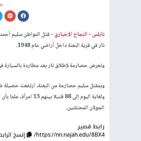
صو
نابلس -
النجاح الإخباري -
نار في قرية البعنة داخل أراضي عام 1948.
وتعرض حصارمة لإطلاق نار بعد مطاردة بالسيارة في
ولغاية اليوم إلى 88 قتي
الجولان المحتلتين.
رابط قصير
https://nn.najah.edu/8BX4/
إنسخ الرابط