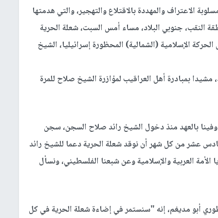
لوبة الاعتراف والمهددة بالاقتلاع والتهجير، والتي هدمتها
193 على التوالي في منطقة النقب، جنوبي البلاد، مساء أمس السبت، شعلة الحرية
ئيس الحركة الإسلامية (الشمالية) المحظورة إسرائيليا، الشيخ
مشيدا بمبادرة أهل العراقيب لمؤازرة الشيخ صلاح للمرة
وفينا بالعهد منذ دخول الشيخ رائد صلاح السجن، سجن
سادس عشر من كل شهر أن نوقد شعلة الحرية دعما للشيخ رائد
 الأمة العربية والإسلامية وعن شبعنا الفلسطيني، ونسأل
وري أبو مديغم، إنه "سنستمر في إضاءة شعلة الحرية في كل