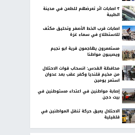
٣ اصابات اثر تعرضهم للطعن في مدينة
الطيبة
اصابات قرب الخط الأصفر وتحليق مكثف
للاستطلاع في سماء غزة
مستعمرون يهاجمون قرية ابو نجيم
ويصيبون مواطنا
محافظة القدس: انسحاب قوات الاحتلال
من مخيم قلنديا وكفر عقب بعد عدوان
استمر يومين
إصابة مواطنين في اعتداء مستوطنين في
بيت دجن
الاحتلال يعيق حركة تنقل المواطنين في
قلقيلية