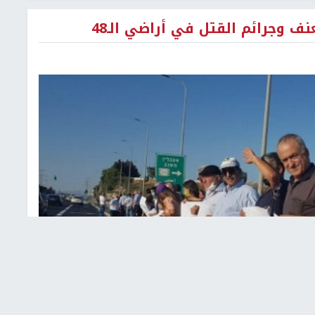
ف وجرائم القتل في أراضي الـ48