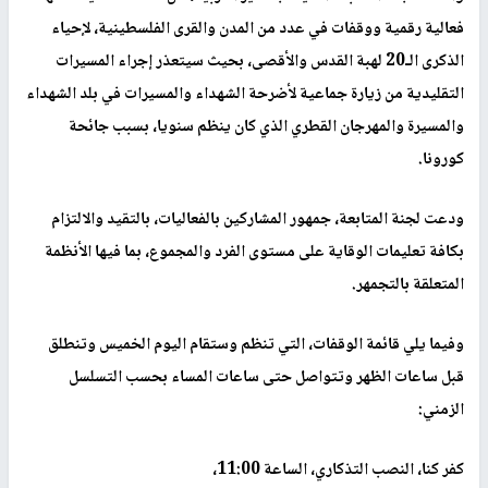
فعالية رقمية ووقفات في عدد من المدن والقرى الفلسطينية، لإحياء
الذكرى الـ20 لهبة القدس والأقصى، بحيث سيتعذر إجراء المسيرات
التقليدية من زيارة جماعية لأضرحة الشهداء والمسيرات في بلد الشهداء
والمسيرة والمهرجان القطري الذي كان ينظم سنويا، بسبب جائحة
كورونا.
ودعت لجنة المتابعة، جمهور المشاركين بالفعاليات، بالتقيد والالتزام
بكافة تعليمات الوقاية على مستوى الفرد والمجموع، بما فيها الأنظمة
المتعلقة بالتجمهر.
وفيما يلي قائمة الوقفات، التي تنظم وستقام اليوم الخميس وتنطلق
قبل ساعات الظهر وتتواصل حتى ساعات المساء بحسب التسلسل
الزمني:
كفر كنا، النصب التذكاري، الساعة 11:00،