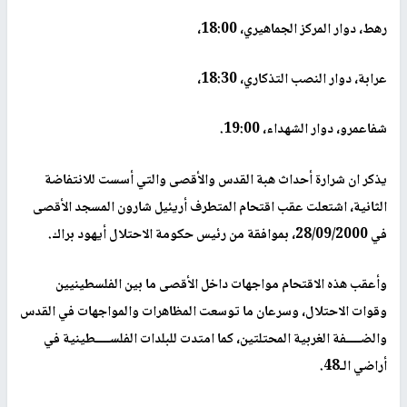
رهط، دوار المركز الجماهيري، 18:00،
عرابة، دوار النصب التذكاري، 18:30،
شفاعمرو، دوار الشهداء، 19:00.
يذكر ان شرارة أحداث هبة القدس والأقصى والتي أسست للانتفاضة
الثانية، اشتعلت عقب اقتحام المتطرف أريئيل شارون المسجد الأقصى
في 28/09/2000، بموافقة من رئيس حكومة الاحتلال أيهود براك.
وأعقب هذه الاقتحام مواجهات داخل الأقصى ما بين الفلسطينيين
وقوات الاحتلال، وسرعان ما توسعت المظاهرات والمواجهات في القدس
والضــــفة الغربية المحتلتين، كما امتدت للبلدات الفلســــطينية في
أراضي الـ48.