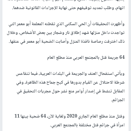
اتهام، وطلب تمديد توقيفهم حتى نهاية الإجراءات القانونية ضدهما.
وأظهرت التحقيقات أن الحي السكني الذي تقطنه المعلمة أبو معمر التي
تواجدت داخل منزلها شهد إطلاق نار وشجار بين بعض الأشخاص، وخلال
ذلك اخترقت رصاصة نافذة المنزل وأصابت الضحية أبو معمر في عنقها.
64 جريمة قتل بالمجتمع العربي منذ مطلع العام
ويأتي استفحال العنف والجريمة في البلدات العربية، فيما تتقاعس
شرطة الاحتلال عن القيام بدورها في كبح جماح هذه الظاهرة، وفي
المقابل تنشط في إصدار أوامر منع نشر حول مجريات التحقيق في
الجرائم.
وقتل منذ مطلع العام الجاري 2020 ولغاية الآن، 64 ضحية بينها 11
امرأة في جرائم قتل مختلفة بالمجتمع العربي.