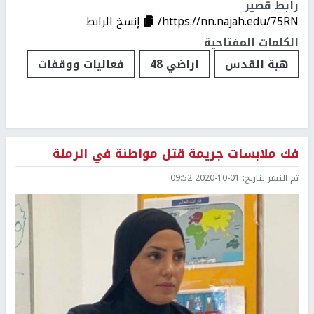
رابط قصير
https://nn.najah.edu/75RN/
إنسخ الرابط
الكلمات المفتاحية
هبة القدس
اراضي 48
فعاليات ووقفات
فك ملابسات جريمة قتل مواطنة في الرملة
تم النشر بتاريخ:
2020-10-01 09:52