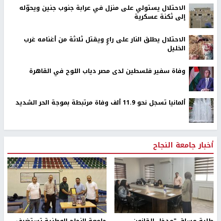
الاحتلال يستولي على منزل في عرابة جنوب جنين ويحوّله
إلى ثكنة عسكرية
الاحتلال يطلق النار على راعٍ ويقتل ثلاثة من أغنامه غرب
الخليل
وفاة سفير فلسطين لدى مصر دياب اللوح في القاهرة
ألمانيا تسجل نحو 11.9 ألف وفاة مرتبطة بموجة الحر الشديد
أخبار جامعة النجاح
طلبة مساق "مدخل للقانون
جامعة النجاح الوطنية تستضيف