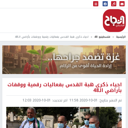
البث المباشر
إذاعة النجاح
الرئيسية
فلسطينيو 48
احياء ذكرى هبة القدس بفعاليات رقمية ووقفات بأراضي الـ48
احياء ذكرى هبة القدس بفعاليات رقمية ووقفات
بأراضي الـ48
تم النشر بتاريخ:
2020-10-01 11:58
اخر تحديث:
2020-10-01 12:03