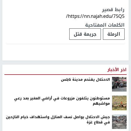
رابط قصير
https://nn.najah.edu/75Q5/
الكلمات المفتاحية
الرملة
جريمة قتل
اخر الأخبار
الاحتلال يقتحم مدينة نابلس
مستوطنون يتلفون مزروعات في أراضي المغير بعد رعي
مواشيهم
جيش الاحتلال يواصل نسف المنازل واستهداف خيام النازحين
في قطاع غزة