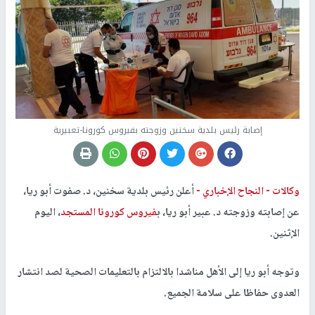
إصابة رئيس بلدية سخنين وزوجته بفيروس كورونا-تعبيرية
وكالات -
النجاح الإخباري -
أعلن رئيس بلدية سخنين، د. صفوت أبو ريا،
عن إصابته وزوجته د. عبير أبو ريا، ب
فيروس كورونا المستجد
، اليوم
الإثنين.
وتوجه أبو ريا إلى الأهل مناشدا بالالتزام بالتعليمات الصحية لصد انتشار
العدوى حفاظا على سلامة الجميع.