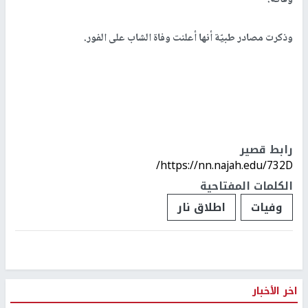
وفاته.
وذكرت مصادر طبيّة أنها أعلنت وفاة الشاب على الفور.
رابط قصير
https://nn.najah.edu/732D/
الكلمات المفتاحية
وفيات
اطلاق نار
اخر الأخبار