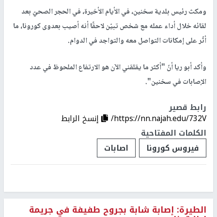
ومكث رئيس بلدية سخنين، في الأيام الأخيرة، في الحجر الصحيّ بعد
لقائه خلال أداء عمله مع شخص تبيّن لاحقًا أنه أصيب بعدوى كورونا، ما
أثّر على إمكانات التواصل معه والتواجد في الدوام.
وأكد أبو ريا أنّ "أكثر ما يقلقني الآن هو الارتفاع الملحوظ في عدد
الإصابات في سخنين".
رابط قصير
https://nn.najah.edu/732V/
إنسخ الرابط
الكلمات المفتاحية
فيروس كورونا
اصابات
الطيرة: إصابة شابة بجروح طفيفة في جريمة