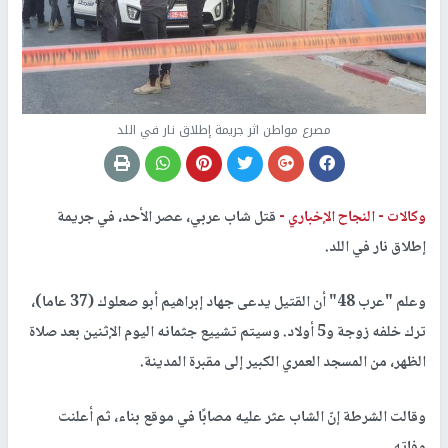
مصرع مواطن اثر جريمة إطلاق نار في اللد
وكالات -
النجاح الإخباري -
قتل شاب عربي، عصر الأحد، في جريمة
إطلاق نار في اللد.
وعلم "عرب 48" أن القتيل يدعى جهاد إبراهيم أبو صعلوك (37 عاما)،
ترك خلفه زوجة و5 أولاد. وسيتم تشييع جثمانه اليوم الإثنين بعد صلاة
الظهر، من المسجد العمري الكبير إلى مقبرة المدينة.
وقالت الشرطة إنّ الشاب عثر عليه مصابًا في موقع بناء، ثم أعلنت