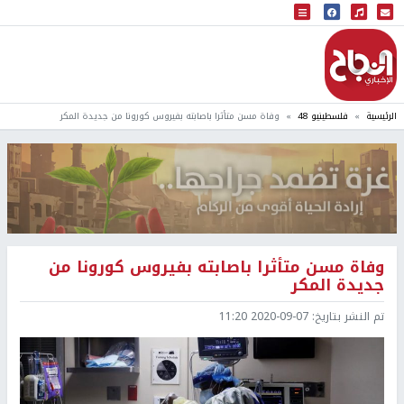
البث المباشر
إذاعة النجاح
الرئيسية
فلسطينيو 48
وفاة مسن متأثرا باصابته بفيروس كورونا من جديدة المكر
وفاة مسن متأثرا باصابته بفيروس كورونا من
جديدة المكر
تم النشر بتاريخ:
2020-09-07 11:20