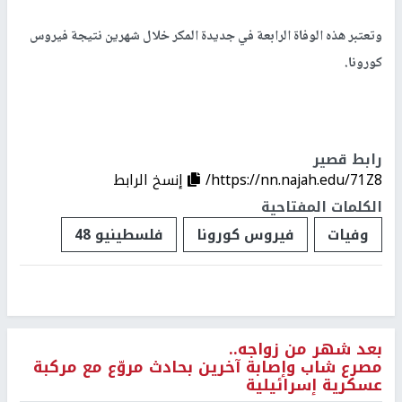
وتعتبر هذه الوفاة الرابعة في جديدة المكر خلال شهرين نتيجة فيروس
كورونا.
رابط قصير
https://nn.najah.edu/71Z8/
إنسخ الرابط
الكلمات المفتاحية
وفيات
فيروس كورونا
فلسطينيو 48
بعد شهر من زواجه..
مصرع شاب وإصابة آخرين بحادث مروّع مع مركبة
عسكرية إسرائيلية