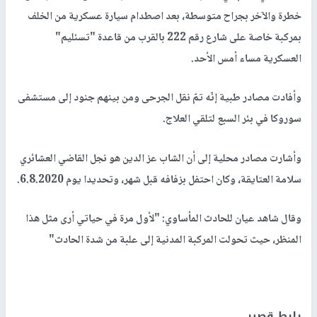
خطرة والآخر بجراح متوسطة، بعد اصطدام سيارة عسكرية من الخلف
بمركبة خاصة على شارع رقم 222 بالقرب من قاعدة "تسئليم"
العسكرية مساء أمس الأحد.
وأفادت مصادر طبية إنّه تمّ نقل الجرحى ومن بينهم جنود إلى مستشفى
سوروكا في بئر السبع لتلقي العلاج.
وأشارت مصادر محلية إلى أن الشاب عز الدين هو نجل القاضي العشائري
سلامة العتايقة، وكان احتفل بزفافه قبل شهر، وتحديدا يوم 6.8.2020.
وقال شاهد عيان للحادث المأساوي: "لأول مرة في حياتي أرى مثل هذا
المنظر، حيث تحولت المركبة المدنية إلى علبة من شدة الحادث"
رابط قصير