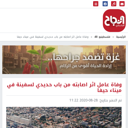
البث المباشر
إذاعة النجاح
الرئيسية
فلسطينيو 48
وفاة عامل اثر اصابته من باب حديدي لسفينة في ميناء حيفا
وفاة عامل اثر اصابته من باب حديدي لسفينة في
ميناء حيفا
تم النشر بتاريخ:
2020-08-28 11:22