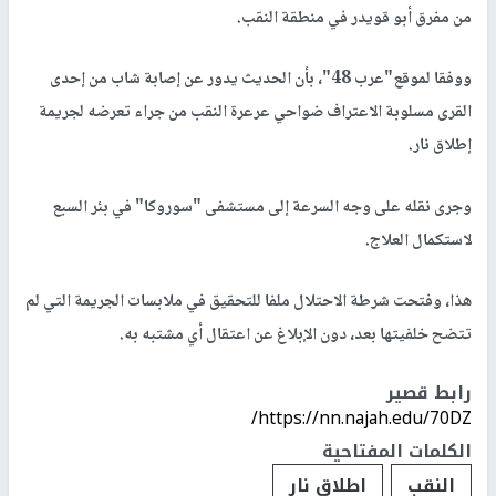
من مفرق أبو قويدر في منطقة النقب.
ووفقا لموقع"
عرب 48
"، بأن الحديث يدور عن إصابة شاب من إحدى
القرى مسلوبة الاعتراف ضواحي عرعرة النقب من جراء تعرضه لجريمة
إطلاق نار.
وجرى نقله على وجه السرعة إلى مستشفى "سوروكا" في بئر السبع
لاستكمال العلاج.
هذا، وفتحت شرطة الاحتلال ملفا للتحقيق في ملابسات الجريمة التي لم
تتضح خلفيتها بعد، دون الإبلاغ عن اعتقال أي مشتبه به.
رابط قصير
https://nn.najah.edu/70DZ/
الكلمات المفتاحية
النقب
اطلاق نار