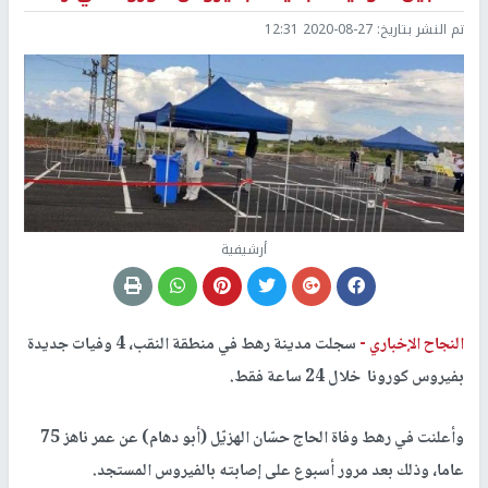
تم النشر بتاريخ:
2020-08-27 12:31
أرشيفية
النجاح الإخباري -
سجلت مدينة رهط في منطقة النقب، 4 وفيات جديدة
بفيروس كورونا خلال 24 ساعة فقط.
وأعلنت في رهط وفاة الحاج حسّان الهزيّل (أبو دهام) عن عمر ناهز 75
عاما، وذلك بعد مرور أسبوع على إصابته بالفيروس المستجد.