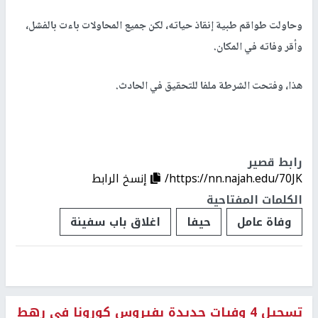
وحاولت طواقم طبية إنقاذ حياته، لكن جميع المحاولات باءت بالفشل،
وأقر وفاته في المكان.
هذا، وفتحت الشرطة ملفا للتحقيق في الحادث.
رابط قصير
https://nn.najah.edu/70JK/
إنسخ الرابط
الكلمات المفتاحية
وفاة عامل
حيفا
اغلاق باب سفينة
تسجيل 4 وفيات جديدة بفيروس كورونا في رهط