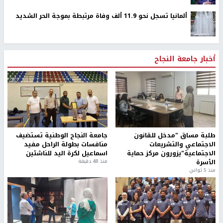
ألمانيا تسجل نحو 11.9 ألف وفاة مرتبطة بموجة الحر الشديد
أخبار جامعة النجاح
طلبة مساق "مدخل للقانون
جامعة النجاح الوطنية تستضيف
الاجتماعي والتشريعات
منافسات بطولة الراحل مفيد
الاجتماعية"يزورون مركز حماية
اسماعيل لكرة اليد للناشئين
الأسرة
منذ 48 دقيقة
منذ 5 ثواني