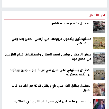
اخر الأخبار
الاحتلال يقتحم مدينة نابلس
مستوطنون يتلفون مزروعات في أراضي المغير بعد رعي
مواشيهم
جيش الاحتلال يواصل نسف المنازل واستهداف خيام النازحين
في قطاع غزة
الاحتلال يستولي على منزل في عرابة جنوب جنين ويحوّله
إلى ثكنة عسكرية
الاحتلال يطلق النار على راعٍ ويقتل ثلاثة من أغنامه غرب
الخليل
وفاة سفير فلسطين لدى مصر دياب اللوح في القاهرة