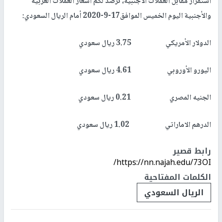
استقرار مقابل العملات الأجنبية، نرصد لكم أسعار العملات العربية
والأجنبية اليوم الخميس الموافق17-9-2020 أمام الريال السعودي:
الدولار الأمريكي 3.75 ريال سعودي
اليورو الأوروبي 4.61 ريال سعودي
الجنيه المصري 0.21 ريال سعودي
الدرهم الاماراتي 1.02 ريال سعودي
رابط قصير
https://nn.najah.edu/73OI/
الكلمات المفتاحية
الريال السعودي