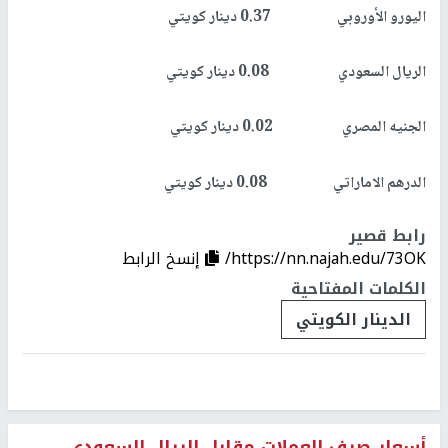
اليورو الأوروبي 0.37 دينار كويتي
الريال السعودي 0.08 دينار كويتي
الجنيه المصري 0.02 دينار كويتي
الدرهم الاماراتي 0.08 دينار كويتي
رابط قصير
https://nn.najah.edu/73OK/
إنسخ الرابط
الكلمات المفتاحية
الدينار الكويتي
أسعار صرف العملات مقابل الريال السعودي