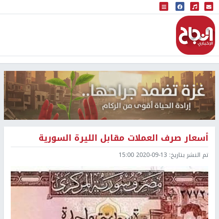
البث المباشر
إذاعة النجاح
أسعار صرف العملات مقابل الليرة السورية
تم النشر بتاريخ:
2020-09-13 15:00