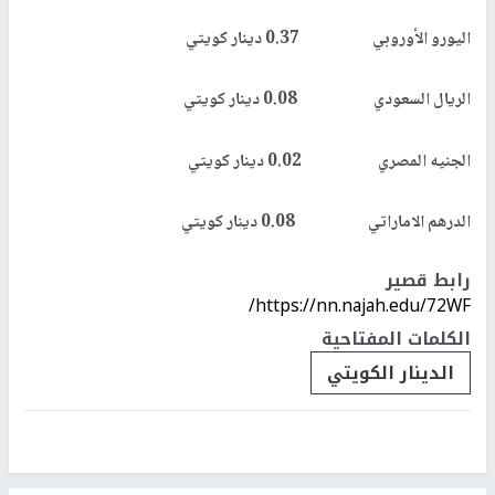
اليورو الأوروبي 0.37 دينار كويتي
الريال السعودي 0.08 دينار كويتي
الجنيه المصري 0.02 دينار كويتي
الدرهم الاماراتي 0.08 دينار كويتي
رابط قصير
https://nn.najah.edu/72WF/
الكلمات المفتاحية
الدينار الكويتي