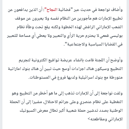
وأضاف نواجعة في حديث عبر "فضائية
النجاح"
: أن الذين يدافعون عن
تطبيع الإمارات هم مأجورين من النظام نفسه ولا يعبرون عن موقف
الشعب الإماراتي الرافض لهذه الخطوة ولكنه يقع تحت وطأة نظام
بوليسي قمعي لا يحترم حرية الرأي والتعبير ولا يعطي أي مساحة للتعبير
في القضايا السياسية والاجتماعية".
وأوضح أن اللجنة قامت بانشاء عريضة تواقيع الكترونية لتجريم
التطبيع وسيكون هناك اجراءات أوسع حيث تبين أن هناك بنوك اماراتية
متورطة مع بنوك اسرائيلية ولديها فروع في المستوطنات.
ولفت نواجعة إلى أن الإمارات تذهب إلى ما هو أخطر من التطبيع وهو
التغطية على نظام عنصري وعلى جرائم الاحتلال، مشيرا إلى أن الحملة
الوطنية بصدد تدشين حملة شعبية أكبر تطال معرض اكسبوتيك
الإماراتي ومقاطعته>