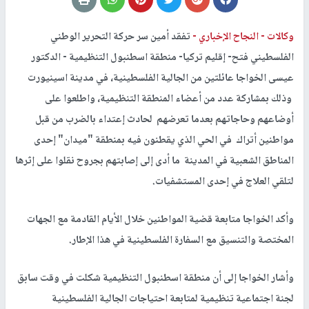
وكالات -
النجاح الإخباري -
تفقد أمين سر حركة التحرير الوطني
الفلسطيني فتح- إقليم تركيا- منطقة اسطنبول التنظيمية - الدكتور
عيسى الخواجا عائلتين من الجالية الفلسطينية، في مدينة اسينيورت
وذلك بمشاركة عدد من أعضاء المنطقة التنظيمية، واطلعوا على
أوضاعهم وحاجاتهم بعدما تعرضهم لحادث إعتداء بالضرب من قبل
مواطنين أتراك في الحي الذي يقطنون فيه بمنطقة "ميدان" إحدى
المناطق الشعبية في المدينة ما أدى إلى إصابتهم بجروح نقلوا على إثرها
لتلقي العلاج في إحدى المستشفيات.
وأكد الخواجا متابعة قضية المواطنين خلال الأيام القادمة مع الجهات
المختصة والتنسيق مع السفارة الفلسطينية في هذا الإطار.
وأشار الخواجا إلى أن منطقة اسطنبول التنظيمية شكلت في وقت سابق
لجنة اجتماعية تنظيمية لمتابعة احتياجات الجالية الفلسطينية