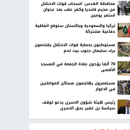
محافظة القدس: انسحاب قوات الاحتلال
من مخيم قلنديا وكفر عقب بعد عدوان
استمر يومين
تركيا والسعودية وباكستان ستوقع اتفاقية
دفاعية مشتركة
مستوطنون بحماية قوات الاحتلال يقتحمون
برك سليمان جنوب بيت لحم
70 ألفا يؤدون صلاة الجمعة في المسجد
الأقصى
مستعمرون يهاجمون مساكن المواطنين
في الاغوار
رئيس هيئة شؤون الاسرى يدعو لوقف
سياسة بن غفير بحق الاسرى