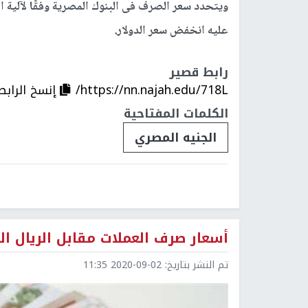
ويتحدد سعر الصرف فى البنوك المصرية وفقًا لآلية 
عليه انخفض سعر الدولار.
رابط قصير
https://nn.najah.edu/718L/
إنسخ الرابط
الكلمات المفتاحية
الجنيه المصري
أسعار صرف العملات مقابل الريال 
تم النشر بتاريخ:
2020-09-02 11:35