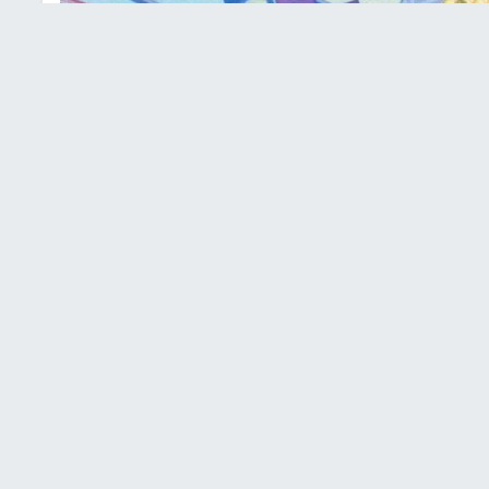
ت مقابل الليرة اللبنانية
جاءت أسعار صرف العملات الأجنبية، مقابل الليرة اللبنانية، اليوم الخميس، الموافق 2-9-