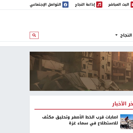
البث المباشر
إذاعة النجاح
التواصل الإجتماعي
 المباشر
إذاعة النجاح
النجاح
ابحث
خر الأخبار
اصابات قرب الخط الأصفر وتحليق مكثف
للاستطلاع في سماء غزة