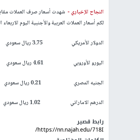
النجاح الإخباري -
شهدت أسعار صرف العملات مقابل 
لكم أسعار العملات العربية والأجنبية اليوم الاربعاء الموافق 2-9-2020 أمام الريا
الدولار الأمريكي 3.75 ريال سعودي
اليورو الأوروبي 4.61 ريال سعودي
الجنيه المصري 0.21 ريال سعودي
الدرهم الاماراتي 1.02 ريال سعودي
رابط قصير
https://nn.najah.edu/718I/