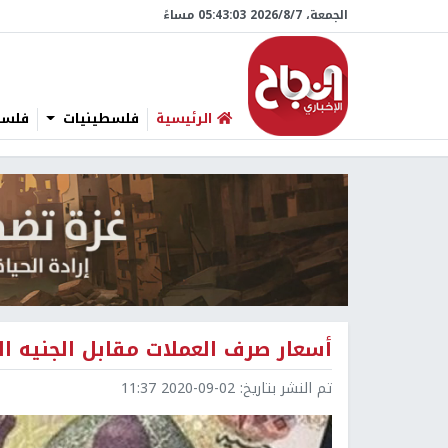
الجمعة، 7/‏8/‏2026 05:43:05 مساءً
الرئيسية
فلسطينيات
فلسطي
أسعار صرف العملات مقابل الجنيه ا
تم النشر بتاريخ:
2020-09-02 11:37