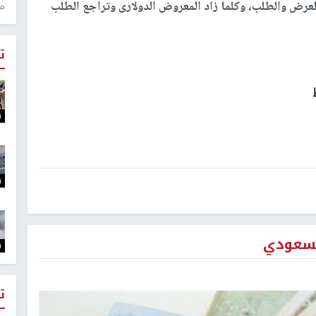
العرض والطلب، وكلما زاد المعروض الدولارى وتراجع الطلب
منذ 1
ت
ت
ت
السعودي
ت
ت