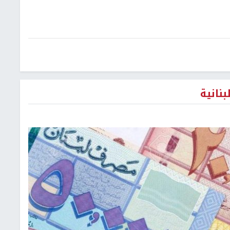
نانية