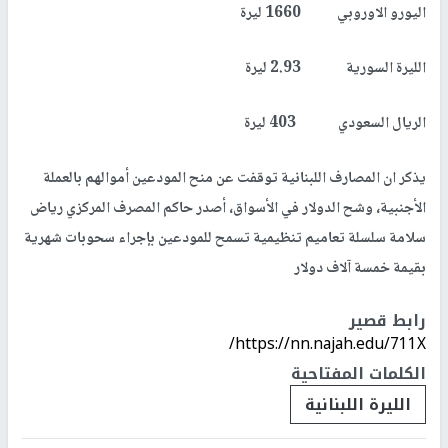
اليورو الاوروبي 1660 ليرة
الليرة السورية 2.93 ليرة
الريال السعودي 403 ليرة
يذكر ان المصارف اللبنانية توقفت عن منح المودعين أموالهم بالعملة
الأجنبية، وشح الدولار في الأسواق، أصدر حاكم المصرف المركزي رياض
سلامة سلسلة تعاميم تنظيمية تسمح للمودعين بإجراء سحوبات شهرية
بقيمة خمسة آلاف دولار
رابط قصير
https://nn.najah.edu/711X/
الكلمات المفتاحية
الليرة اللبنانية