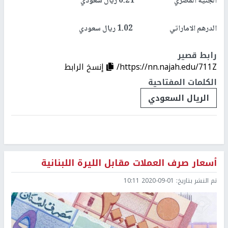
الجنيه المصري 0.21 ريال سعودي
الدرهم الاماراتي 1.02 ريال سعودي
رابط قصير
https://nn.najah.edu/711Z/
إنسخ الرابط
الكلمات المفتاحية
الريال السعودي
أسعار صرف العملات مقابل الليرة اللبنانية
تم النشر بتاريخ:
2020-09-01 10:11