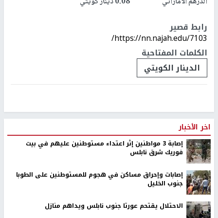
الدرهم الاماراتي 0.08 دينار كويتي
رابط قصير
https://nn.najah.edu/7103/
الكلمات المفتاحية
الدينار الكويتي
اخر الأخبار
إصابة 3 مواطنين إثر اعتداء مستوطنين عليهم في بيت
فوريك شرق نابلس
إصابات وإحراق مساكن في هجوم للمستوطنين على الطوبا
جنوب الخليل
الاحتلال يقتحم عورتا جنوب نابلس ويداهم منازل