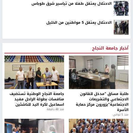
الاحتلال يعتقل طفلا من تياسير شرق طوباس
الاحتلال يعتقل 5 مواطنين من الخليل
أخبار جامعة النجاح
طلبة مساق "مدخل للقانون
جامعة النجاح الوطنية تستضيف
الاجتماعي والتشريعات
منافسات بطولة الراحل مفيد
الاجتماعية"يزورون مركز حماية
اسماعيل لكرة اليد للناشئين
الأسرة
منذ 48 دقيقة
منذ 5 ثواني