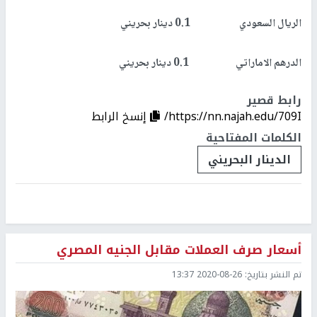
الريال السعودي 0.1 دينار بحريني
الدرهم الاماراتي 0.1 دينار بحريني
رابط قصير
https://nn.najah.edu/709I/
إنسخ الرابط
الكلمات المفتاحية
الدينار البحريني
أسعار صرف العملات مقابل الجنيه المصري
تم النشر بتاريخ:
2020-08-26 13:37