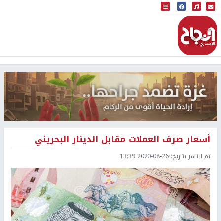
البث المباشر
إذاعة النجاح
أسعار صرف العملات مقابل الدينار البحريني
تم النشر بتاريخ:
2020-08-26 13:39