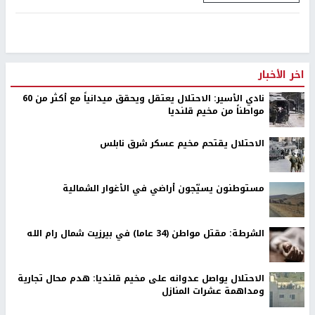
اخر الأخبار
نادي الأسير: الاحتلال يعتقل ويحقق ميدانياً مع أكثر من 60
مواطناً من مخيم قلنديا
الاحتلال يقتحم مخيم عسكر شرق نابلس
مستوطنون يسيّجون أراضي في الأغوار الشمالية
الشرطة: مقتل مواطن (34 عاما) في بيرزيت شمال رام الله
الاحتلال يواصل عدوانه على مخيم قلنديا: هدم محال تجارية
ومداهمة عشرات المنازل