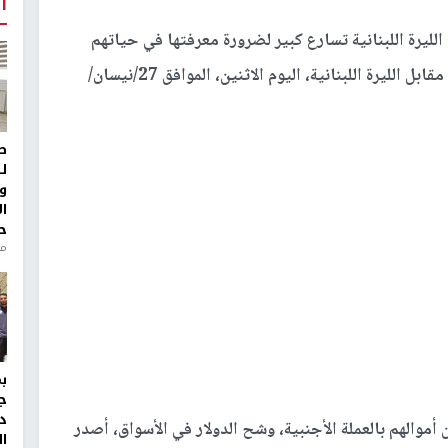
أ
ليرة اللبنانية تسارع كبير لضرورة معرفتها في حياتهم
جاءت أسعار صرف العملات الأجنبية، مقابل الليرة اللبنانية، اليوم الاثنين، الموافق 27/نيسان/
ط
ل
و
ا
ح
منذ 
ج
د
أموالهم بالعملة الأجنبية، وشح الدولار في الأسواق، أصدر
ال