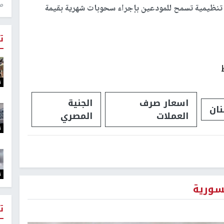
منذ 1
تنظيمية تسمح للمودعين بإجراء سحوبات شهرية بقيمة
ت
ت
اسعار صرف
الجنية
نان
العملات
المصري
ت
ت
سورية
ت