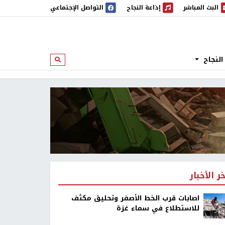
البث المباشر
إذاعة النجاح
التواصل الإجتماعي
 المباشر
إذاعة النجاح
النجاح
ابحث
خر الأخبار
اصابات قرب الخط الأصفر وتحليق مكثف
للاستطلاع في سماء غزة