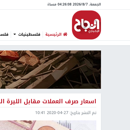
الجمعة، 7/‏8/‏2026 04:26:09 مساءً
الرئيسية
فلسطينيات
فلسطي
اسعار صرف العملات مقابل الليرة اللب
تم النشر بتاريخ:
2020-04-27 10:41