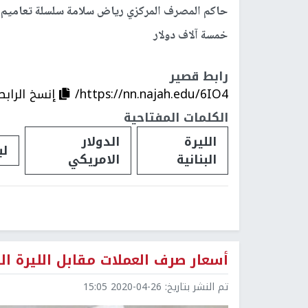
حاكم المصرف المركزي رياض سلامة سلسلة تعاميم 
خمسة آلاف دولار
رابط قصير
https://nn.najah.edu/6IO4/
إنسخ الرابط
الكلمات المفتاحية
الليرة
الدولار
لب
البنانية
الامريكي
أسعار صرف العملات مقابل الليرة ال
تم النشر بتاريخ:
2020-04-26 15:05