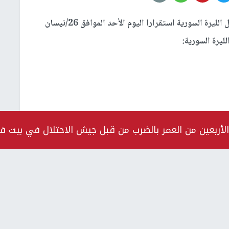
شهدت أسعار صرف العملات مقابل الليرة السورية استقرارا اليوم الأحد الموافق 26/نيسان
الأربعين من العمر بالضرب من قبل جيش الاحتلال في بيت ف