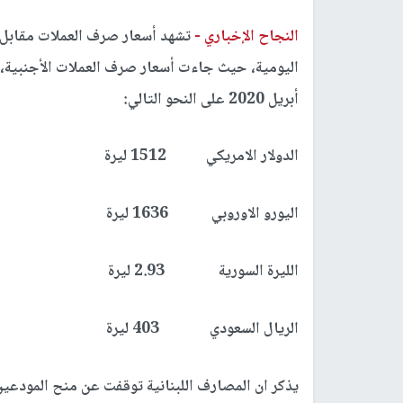
النجاح الإخباري -
تشهد أسعار صرف العملات مقابل ال
اليومية،
حيث
أبريل 2020 على النحو التالي:
الدولار الامريكي 1512 ليرة
اليورو الاوروبي 1636 ليرة
الليرة السورية 2.93 ليرة
الريال السعودي 403 ليرة
يذكر ان المصارف اللبنانية توقفت عن منح المودعين 