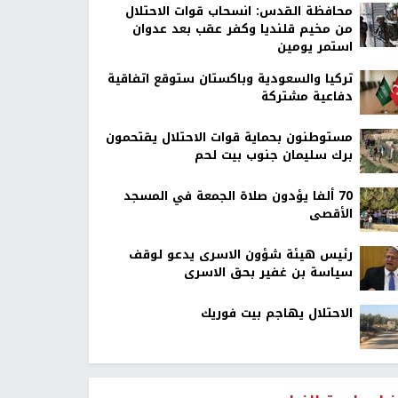
محافظة القدس: انسحاب قوات الاحتلال
من مخيم قلنديا وكفر عقب بعد عدوان
استمر يومين
تركيا والسعودية وباكستان ستوقع اتفاقية
دفاعية مشتركة
مستوطنون بحماية قوات الاحتلال يقتحمون
برك سليمان جنوب بيت لحم
70 ألفا يؤدون صلاة الجمعة في المسجد
الأقصى
رئيس هيئة شؤون الاسرى يدعو لوقف
سياسة بن غفير بحق الاسرى
الاحتلال يهاجم بيت فوريك