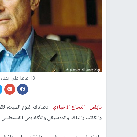
18 عاما على رحيل المفكر والكاتب إدوارد سعيد
نابلس -
النجاح الإخباري -
والكاتب والناقد والموسيقي والأكاديمي الفلسطيني 