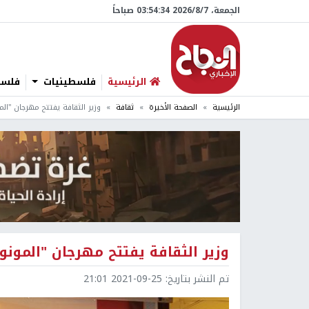
الجمعة، 7/‏8/‏2026 03:54:35 صباحاً
الرئيسية
فلسطينيات
فلسطي
الرئيسية
الصفحة الأخيرة
ثقافة
وزير الثقافة يفتتح مهرجان "الم
وزير الثقافة يفتتح مهرجان "المونو
تم النشر بتاريخ:
2021-09-25 21:01