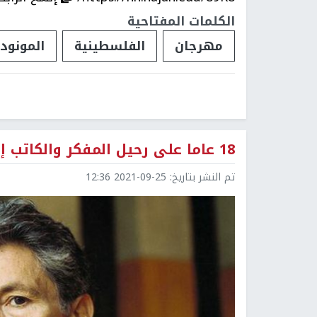
الكلمات المفتاحية
مهرجان
الفلسطينية
المونودر
18 عاما على رحيل المفكر والكاتب إدوارد سعيد
تم النشر بتاريخ:
2021-09-25 12:36