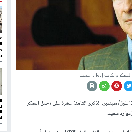
غ
ا
ط
ش
منذ 2
ا
تصادف اليوم السبت، 25 أيلول/ سبتمبر، الذكرى الثامنة عشرة على رحيل المفكر
ل
ا
إدوارد سعيد.
ا
من