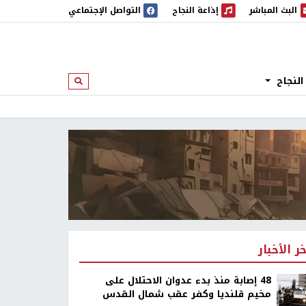
البث المباشر
إذاعة النجاح
التواصل الإجتماعي
 المباشر
إذاعة النجاح
النجاح
ابحث
خر الأخبار
48 إصابة منذ بدء عدوان الاحتلال على
مخيم قلنديا وكفر عقب شمال القدس