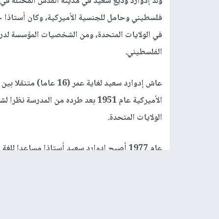
فلسطيني وحامل للجنسية الأميركية، وكان أستاذا جام
في الولايات المتحدة، ومن الشخصيات المؤسسة لدرا
الفلسطيني.
عاش إدوارد سعيد لغاية عمر
الأميركية عام 1951 بعد طرده من المد
الولايات المتحدة.
عام 1977 أصبح إدوارد سعيد أستاذا مساعدا ل
لاحق أستاذ للسلطنات القديمة وتأسيس حقوق الإنسا
وعمل سنة 1979 كأستاذ زائر في جامعة ج
جامعة، فيما حصل سنة 1992 على منصب أستاذ جامعي وهو أعلى درجة علمية أكاديمية في جامعة كولومبيا.