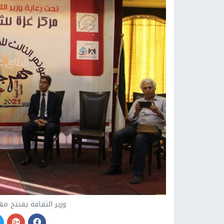
وزير الثقافة يفتتح مه