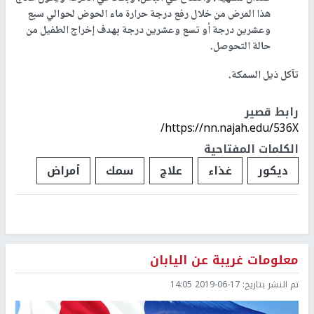
هذا المرض من خلال رفع درجة حرارة ماء الحوض لحوالي سبع
وعشرين درجة أو تسع وعشرين درجة بهدف إخراج الطفيل من
حالة التحوصل.
تآكل ذيل السمكة
.
رابط قصير
https://nn.najah.edu/536X/
الكلمات المفتاحية
ديكور
غذاء
علاج
سمك
أمراض
معلومات غريبة عن اليابان
تم النشر بتاريخ:
2019-06-17 14:05