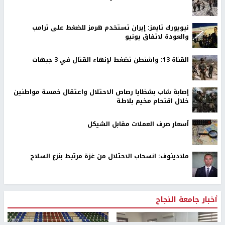
نيويورك تايمز: إيران تستخدم هرمز للضغط على ترامب
والعودة لاتفاق يونيو
القناة 13: واشنطن تضغط لإنهاء القتال في 3 جبهات
إصابة شاب بشظايا رصاص الاحتلال واعتقال خمسة مواطنين
خلال اقتحام مخيم بلاطة
أسعار صرف العملات مقابل الشيكل
ملادينوف: انسحاب الاحتلال من غزة مرتبط بنزع السلاح
أخبار جامعة النجاح