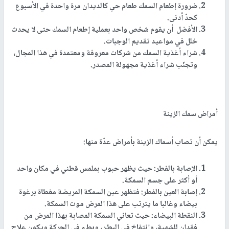
ضرورة إطعام السمك طعام حي كالديدان مرة واحدة في الأسبوع
كحدّ أدنى.
الأفضل أن يقوم شخص واحد بعملية إطعام السمك حتى لا يحدث
خلل في مواعيد تقديم الوجبات.
شراء أغذية السمك من شركات معروفة ومعتمدة في هذا المجال،
وتجنّب شراء أغذية مجهولة المصدر.
أمراض سمك الزينة
يمكن أن تصاب أسماك الزينة بأمراض عدّة منها:
الإصابة بالفطر: حيث يظهر حبوب بملمس قطني في مكان واحد
أو أكثر على جسم السمكة.
إصابة العين بالفطر: فتظهر عين السمكة المريضة مغطاة برغوة
بيضاء وغالبا ما يترتب على هذا المرض موت السمكة.
النقطة البيضاء: حيث تعاني السمكة المصابة بهذا المرض من
فقدان للشهية، وانتفاخ في البطن، وبطء في الحركة ويكون علاج