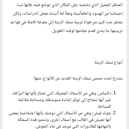
المنظر الجميل الذي تضفيه على المكان الذي توضع فيه، فإنها تبث
إحساسا من الهدوء والطمأنينة وفقاً لما أثبتته بعض الدراسات، ولكن
يفتقر عدد كبير من هواة تربية سمك الزينة إلى معرفة كاملة في قواعد
تربيتها، ما يئدي لعدم نجاحها لوقت الطويل.
أنواع سمك الزينة
يندرج تحت مسمى سمك الزينة العديد من الأنواع، منها:
دكساس: وهي من الأسماك الجميلة، التي تمتاز بألوانها البرّاقة،
غير أنّها تحتاج إلى توفّر إضاءة متوسطة، ومساحة ملائمة
للسباحة.
جولد فيش: وهي من الأسماك التي توصف بأنها اجتماعية بمعنى
أنها تعيش في الغالب مع أسماك أخرى، وتتميز هذه السمكة
بالتهامها للقاذورات التي توجد في ماء الحوض.