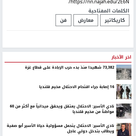
https://nn.najah.edu/2E6N/
الكلمات المفتاحية
كاريكاتير
معارض
فن
اخر الأخبار
73,382 شهيدا منذ بدء حرب الإبادة على قطاع غزة
16 إصابة جراء اقتحام الاحتلال مخيم قلنديا
نادي الأسير: الاحتلال يعتقل ويحقق ميدانياً مع أكثر من 60
مواطناً من مخيم قلنديا
نادي الأسير: الاحتلال يتحمل مسؤولية حياة الأسير أبو صفية
ويطالب بتدخل دولي عاجل