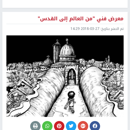
معرض فني "من العالم إلى القدس"
تم النشر بتاريخ:
2018-03-27 14:29