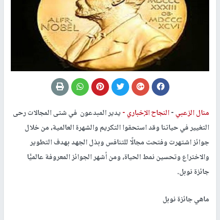
منال الزعبي
-
النجاح الإخباري -
يدير المبدعون في شتى المجالات رحى
التغيير في حياتنا وقد استحقوا التكريم والشهرة العالمية، من خلال
جوائز اشتهرت وفتحت مجالًا للتنافس وبذل الجهد بهدف التطوير
والاختراع وتحسين نمط الحياة، ومن أشهر الجوائز المعروفة عالميًّا
جائزة نوبل.
ماهي جائزة نوبل