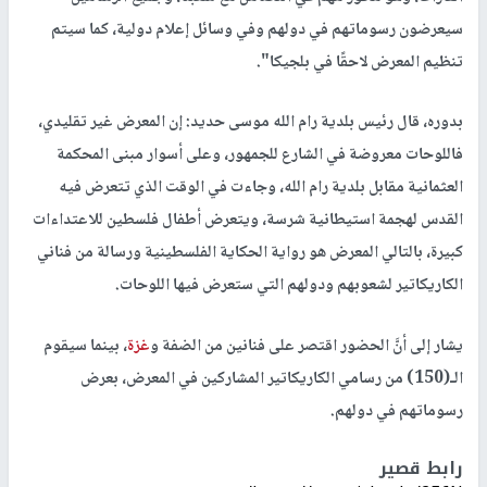
سيعرضون رسوماتهم في دولهم وفي وسائل إعلام دولية، كما سيتم
تنظيم المعرض لاحقًا في بلجيكا".
بدوره، قال رئيس بلدية رام الله موسى حديد: إن المعرض غير تقليدي،
فاللوحات معروضة في الشارع للجمهور، وعلى أسوار مبنى المحكمة
العثمانية مقابل بلدية رام الله، وجاءت في الوقت الذي تتعرض فيه
القدس لهجمة استيطانية شرسة، ويتعرض أطفال فلسطين للاعتداءات
كبيرة، بالتالي المعرض هو رواية الحكاية الفلسطينية ورسالة من فناني
الكاريكاتير لشعوبهم ودولهم التي ستعرض فيها اللوحات.
يشار إلى أنَّ الحضور اقتصر على فنانين من الضفة و
غزة
، بينما سيقوم
الـ(150) من رسامي الكاريكاتير المشاركين في المعرض، بعرض
رسوماتهم في دولهم.
رابط قصير