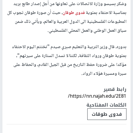
وشكر بسيسو وزارة الاتصالات على تعاونها من أجل إصدار طابع بريد
بمناسبة الاحتفاء بمئوية
فدوى طوقان
، حيث أن صورة طوقان تجوب كل
المطبوعات الفلسطينية الى الدول العربية والعالم، ويأتي ذلك ضمن
سياق العمل الوطني والعمل المحلي الفلسطيني.
بدوره، قال وزير التربية والتعليم صبري صيدم "نختتم اليوم الاحتفاء
بمئوية طوقان ورواد الثقافة، لكننا لا نسدل الستارة على سيرتهم"،
مؤكدا على ضرورة حفظ التاريخ من قبل الجيل القادم، والحفاظ على
سيرة ومسيرة هؤلاء الرواد.
رابط قصير
https://nn.najah.edu/2E81/
الكلمات المفتاحية
فدوى طوقات