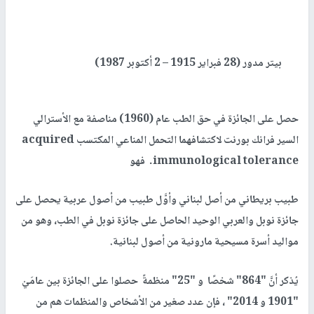
بيتر مدور (28 فبراير 1915 – 2 أكتوبر 1987)
حصل على الجائزة في حق الطب عام (1960) مناصفة مع الأسترالي
السير فرانك بورنت لاكتشافهما التحمل المناعي المكتسب
acquired
immunological tolerance
. فهو
طبيب بريطاني من أصل لبناني وأوَّل طبيب من أصول عربية يحصل على
جائزة نوبل والعربي الوحيد الحاصل على جائزة نوبل في الطب، وهو من
مواليد أسرة مسيحية مارونية من أصول لبنانية.
يُذكر أنَّ
"864" شخصًا و "25" منظمةً حصلوا على الجائزة بين عامَيْ
"1901 و 2014" ، فإن عدد صغير من الأشخاص والمنظمات هم من