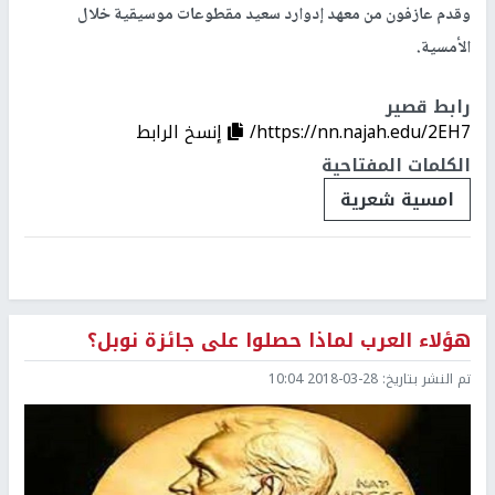
وقدم عازفون من معهد إدوارد سعيد مقطوعات موسيقية خلال
الأمسية.
رابط قصير
https://nn.najah.edu/2EH7/
إنسخ الرابط
الكلمات المفتاحية
امسية شعرية
هؤلاء العرب لماذا حصلوا على جائزة نوبل؟
تم النشر بتاريخ:
2018-03-28 10:04