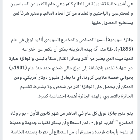
هي أشهر جائزة تقديريّة في العالم كله، وهي حلم الكثير من السياسيين
والمخترعين والباحثين والعلماء من كل أنحاء العالم، وتعتبر شرفاً لمن
يستطيع الحصول عليها.
جائزة سويدية أسسها الصناعي والمخترع السويدي ألفرد نوبل في عام
(1895م)، ظنًّا منه أنَّه بهذه الطريقة يمكن أن يكفر عن اختراعه
للديناميت الذي يعتبر من أكثر وسائل القتال فتكاً بالبشر، والجائزة عبارة
عن شهادة تقدير بالإضافة إلى مبلغ مالي ضخم، حدد منذ عام (1901م)
بحوالي خمسة ملايين كرونة، أي ما يعادل مليون دولار أمريكي، ومن
الممكن أن يحصل على الجائزة أكثر من شخص، ولا يشترط تقسيم
الجائزة بالتساوي، ولهذه الجائزة أهمية اجتماعية كبيرة
.
يتم منح جائزة نوبل كل عام في العاشر من شهر كانون الأول - يوم وفاة
المخترع " ألفريد نوبل - ، لمن استطاع أن يبتكر تقنيات جديدة وحديثة
أو يقوم بأبحاث فريدة ومميزة، أو من استطاع أن يترط بصمته الخاصة