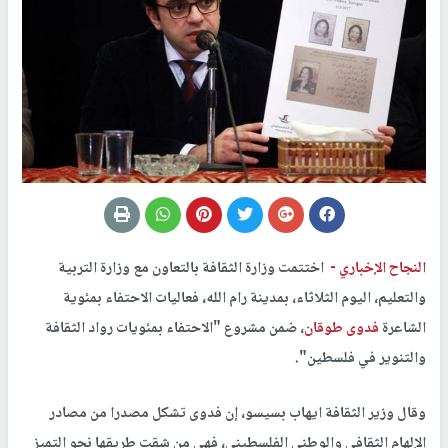
النجاح الإخباري -
اختتمت وزارة الثقافة بالتعاون مع وزارة التربية
والتعليم، اليوم الثلاثاء، بمدينة رام الله، فعاليات الاحتفاء بمئوية
الشاعرة
فدوى طوقان
، ضمن مشروع "الاحتفاء بمئويات رواد الثقافة
والتنوير في فلسطين".
وقال وزير الثقافة ايهاب بسيسو، إن فدوى تشكل مصدرا من مصادر
الإلهام الثقافي والوطني الفلسطيني، فهي من شقت طريقها نحو التميز