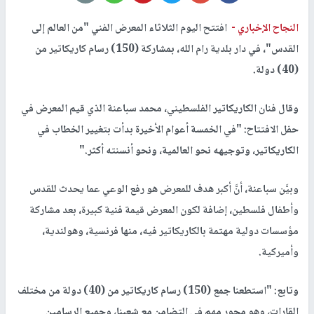
النجاح الإخباري -
افتتح اليوم الثلاثاء المعرض الفني "من العالم إلى
القدس"، في دار بلدية رام الله، بمشاركة (150) رسام كاريكاتير من
(40) دولة.
وقال فنان الكاريكاتير الفلسطيني، محمد سباعنة الذي قيم المعرض في
حفل الافتتاح: "في الخمسة أعوام الأخيرة بدأت بتغيير الخطاب في
الكاريكاتير، وتوجيهه نحو العالمية، ونحو أنسنته أكثر."
وبيَّن سباعنة، أنَّ أكبر هدف للمعرض هو رفع الوعي عما يحدث للقدس
وأطفال فلسطين، إضافة لكون المعرض قيمة فنية كبيرة، بعد مشاركة
مؤسسات دولية مهتمة بالكاريكاتير فيه، منها فرنسية، وهولندية،
وأميركية.
وتابع: "استطعنا جمع (150) رسام كاريكاتير من (40) دولة من مختلف
القارات، وهو محور مهم في التضامن مع شعبنا، وجميع الرسامين