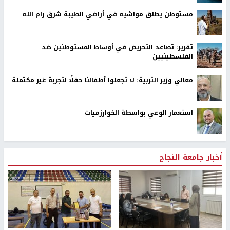
مستوطن يطلق مواشيه في أراضي الطيبة شرق رام الله
تقرير: تصاعد التحريض في أوساط المستوطنين ضد
الفلسطينيين
معالي وزير التربية: لا تجعلوا أطفالنا حقلًا لتجربة غير مكتملة
استعمار الوعي بواسطة الخوارزميات
أخبار جامعة النجاح