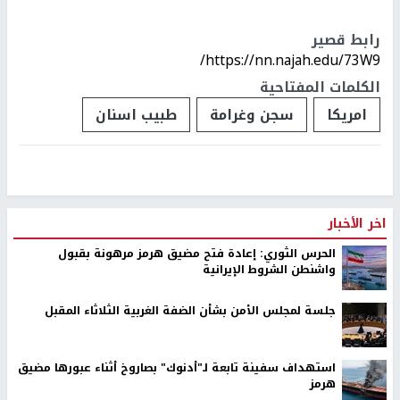
رابط قصير
https://nn.najah.edu/73W9/
الكلمات المفتاحية
امريكا
سجن وغرامة
طبيب اسنان
اخر الأخبار
الحرس الثوري: إعادة فتح مضيق هرمز مرهونة بقبول
واشنطن الشروط الإيرانية
جلسة لمجلس الأمن بشأن الضفة الغربية الثلاثاء المقبل
استهداف سفينة تابعة لـ"أدنوك" بصاروخ أثناء عبورها مضيق
هرمز