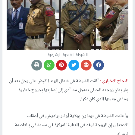
الشرطة الهندية- أرشيفية
النجاح الإخباري -
ألقت الشرطة في شمال الهند القبض على رجل بعد أن
بقر بطن زوجته الحبلى بمنجل مما أدى إلى إصابتها بجروح خطيرة
ومقتل جنينها الذي كان ذكرا.
وأعلنت الشرطة في بوداون بولاية أوتار براديش، في أعقاب
الاعتداء، إن الزوجة ترقد في العناية المركزة في مستشفى بالعاصمة
نيودلهي.