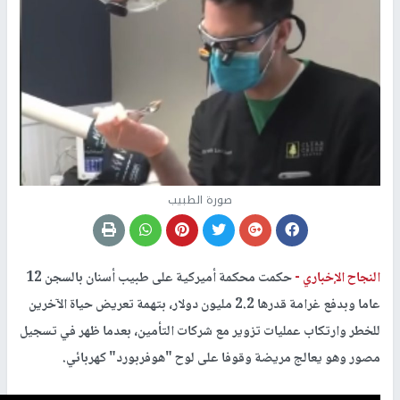
صورة الطبيب
النجاح الإخباري -
حكمت محكمة أميركية على طبيب أسنان بالسجن 12
عاما وبدفع غرامة قدرها 2.2 مليون دولار، بتهمة تعريض حياة الآخرين
للخطر وارتكاب عمليات تزوير مع شركات التأمين، بعدما ظهر في تسجيل
مصور وهو يعالج مريضة وقوفا على لوح "هوفربورد" كهربائي.