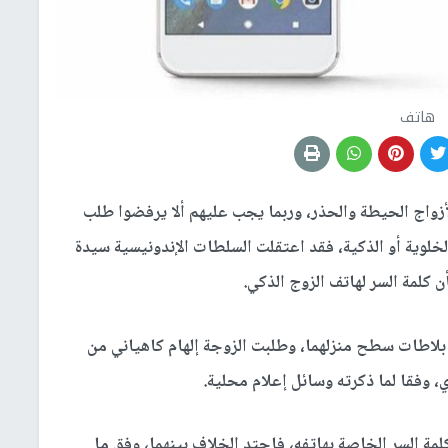
هاتف
الأزواج الحيطة والحذر، وربما يجب عليهم ألا يرفضوا طلب
لوية أو الذكية، فقد اعتقلت السلطات الإندونيسية سيدة
 كلمة السر لهاتف الزوج الذكي.
 بلاطات سطح منزلهما، وطلبت الزوجة إلهام كاهياني من
، وفقا لما ذكرته وسائل إعلام محلية.
مر 26 عاما، الكشف عن كلمة السر الخاصة بهاتفه، فاحتد الخلاف بينهما، وفق ما