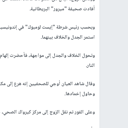
أفادت صحيفة "ميرور" البريطانية.
وبحسب رئيس شرطة "إيست لومبوك" في إندونيسيا، 
استمر الجدل والخلاف بينهما.
وتحول الخلاف والجدل إلى مواجهة، فأحضرت إلهام ع
النار.
وقال شاهد العيان أوجي للصحفيين إنه هرع إلى مكا
وحاول إخمادها.
وعلى الفور تم نقل الزوج إلى مركز كيرواك الصحي، 