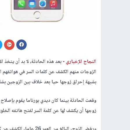
النجاح الإخباري -
بعد هذه الحادثة، لا بد أن يتخذ 
الزوجات منهم الكشف عن كلمات السر في هواتفهم الخ
بشبهة إحراق زوجها حيا بعد خلاف بين الزوجين بشأن
وقعت الحادثة بينما كان ديدي بورناما يقوم بإصلاح
زوجها أن يكشف لها عن كلمة السر لفتح هاتفه الخلوي
ورفض الزوج، البالغ من الع