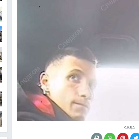
جريمة