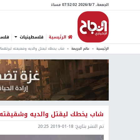
الجمعة، 7/‏8/‏2026 07:52:03 مساءً
الرئيسية
فلسطينيات
فلسطي
الرئيسية
عالم الجريمة
شاب يخطك ليقتل والديه وشقيقته ليرثهما!
شاب يخطك ليقتل والديه وشقيقته ل
تم النشر بتاريخ:
2019-01-18 20:25