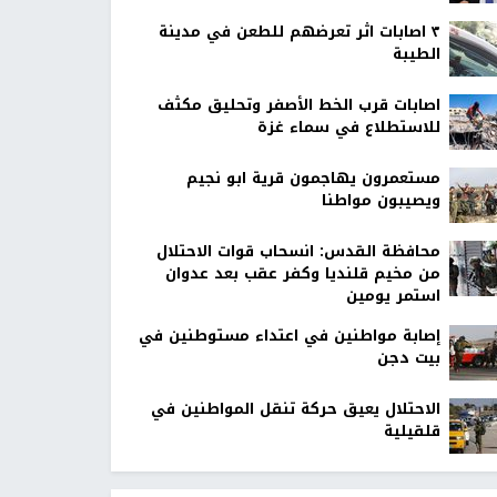
٣ اصابات اثر تعرضهم للطعن في مدينة
الطيبة
اصابات قرب الخط الأصفر وتحليق مكثف
للاستطلاع في سماء غزة
مستعمرون يهاجمون قرية ابو نجيم
ويصيبون مواطنا
محافظة القدس: انسحاب قوات الاحتلال
من مخيم قلنديا وكفر عقب بعد عدوان
استمر يومين
إصابة مواطنين في اعتداء مستوطنين في
بيت دجن
الاحتلال يعيق حركة تنقل المواطنين في
قلقيلية