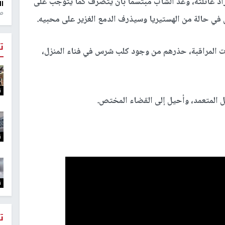
اد عائلته، وعد الشاب مبتسما بأن يتصرف كما يتوجب على
ال
منذ 1
ل في حالة من الهستيريا وسيذرف الدمع الغزير على محبيه.
ت
ات المراقبة، حذرهم من وجود كلب شرس في فناء المنزل،
ت
 المتعمد، وأحيل إلى القضاء المختص.
ت
ت
ت