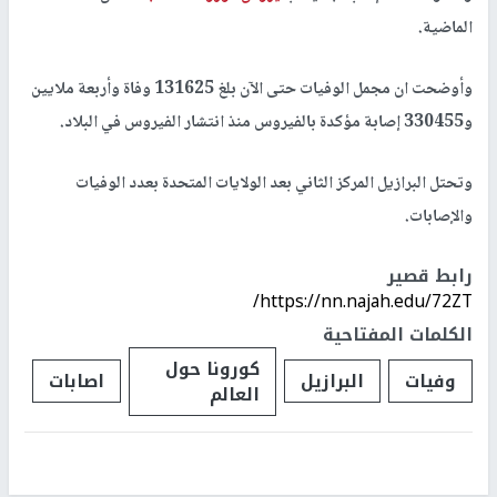
الماضية.
وأوضحت ان مجمل الوفيات حتى الآن بلغ 131625 وفاة وأربعة ملايين
و330455 إصابة مؤكدة بالفيروس منذ انتشار الفيروس في البلاد.
وتحتل البرازيل المركز الثاني بعد الولايات المتحدة بعدد الوفيات
والإصابات.
رابط قصير
https://nn.najah.edu/72ZT/
الكلمات المفتاحية
كورونا حول
وفيات
البرازيل
اصابات
العالم