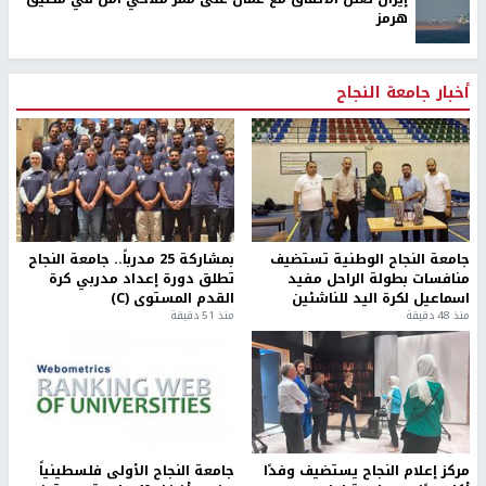
هرمز
أخبار جامعة النجاح
جامعة النجاح الوطنية تستضيف
بمشاركة 25 مدرباً.. جامعة النجاح
منافسات بطولة الراحل مفيد
تطلق دورة إعداد مدربي كرة
اسماعيل لكرة اليد للناشئين
القدم المستوى (C)
منذ 48 دقيقة
منذ 51 دقيقة
مركز إعلام النجاح يستضيف وفدًا
جامعة النجاح الأولى فلسطينياً