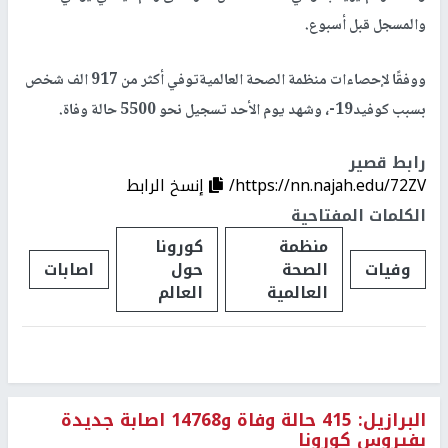
والمسجل قبل أسبوع.
ووفقًا لإحصاءات منظمة الصحة العالميةتوفي أكثر من 917 الف شخص
بسبب كوفيد19-، وشهد يوم الأحد تسجيل نحو 5500 حالة وفاة.
رابط قصير
https://nn.najah.edu/72ZV/
إنسخ الرابط
الكلمات المفتاحية
منظمة
كورونا
وفيات
الصحة
حول
اصابات
العالمية
العالم
البرازيل: 415 حالة وفاة و14768 اصابة جديدة
بفيروس كورونا