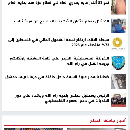
نحو 58 ألف إصابة بجدري الماء في قطاع غزة منذ بداية العام
الاحتلال يسلم جثمان الشهيد علاء صبيح من قرية تياسير
سلطة النقد: ارتفاع نسبة الشمول المالي في فلسطين إلى
73% منتصف عام 2026
الشرطة الفلسطينية: القبض على كافة المشتبه بارتكابهم
جريمة القتل في رام الله
ضحايا بانفجار عبوة ناسفة داخل حافلة في جرمانا بريف دمشق
الرئيس يستقبل مجلس بلدية رام الله ويشدد على دور
البلديات في دعم الصمود الفلسطيني
أخبار جامعة النجاح