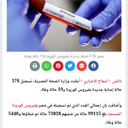
مصر: 176 اصابة جديدة بفيروس كورونا ز19 حالة وفاة
نابلس -
النجاح الإخباري -
أعلنت وزارة الصحة المصرية، تسجيل 176
حالة إصابة جديدة بفيروس كورونا و19 حالة وفاة.
وأضافت بان إجمالي العدد الذي تم تسجيله في مصر ب
فيروس كورونا
المستجد
بلغ 99115 حالة من ضمنهم 73828 حالة تم شفاؤها و5440
حالة وفاة.