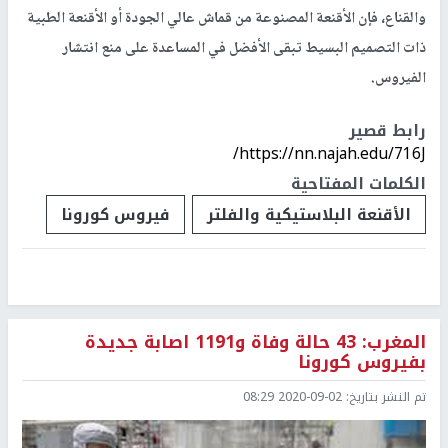
والقناع، فإن الأقنعة المصنوعة من قماش عالي الجودة أو الأقنعة الطبية
ذات التصميم البسيط تبقى الأفضل في المساعدة على منع انتشار
الفيروس.
رابط قصير
https://nn.najah.edu/716J/
الكلمات المفتاحية
الأقنعة البلاستيكية والفلتر
فيروس كورونا
المغرب: 43 حالة وفاة و1191 اصابة جديدة
بفيروس كورونا
تم النشر بتاريخ:
2020-09-02 08:29