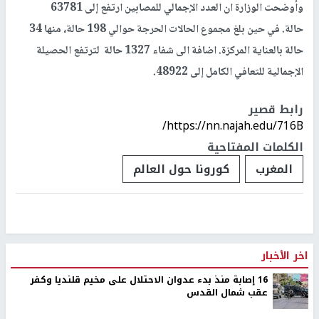
وأوضحت الوزارة ان العدد الإجمالي للمصابين ارتفع إلى 63781
حالة. في حين بلغ مجموع الحالات الحرجة حوالي 198 حالة، منها 34
حالة بالعناية المركزة. اضافة الى شفاء 1327 حالة لترتفع الحصيلة
الإجمالية للتعافي الكامل إلى 48922.
رابط قصير
https://nn.najah.edu/716B/
الكلمات المفتاحية
المغرب
كورونا حول العالم
اخر الأخبار
16 إصابة منذ بدء عدوان الاحتلال على مخيم قلنديا وكفر
عقب شمال القدس