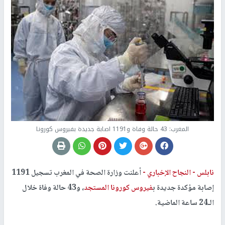
المغرب: 43 حالة وفاة و1191 اصابة جديدة بفيروس كورونا
نابلس -
النجاح الإخباري -
أعلنت وزارة الصحة في المغرب تسجيل 1191
إصابة مؤكدة جديدة ب
فيروس كورونا المستجد
، و43 حالة وفاة خلال
الـ24 ساعة الماضية.