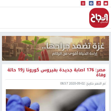
البث المباشر
إذاعة النجاح
مصر: 176 اصابة جديدة بفيروس كورونا ز19 حالة
وفاة
تم النشر بتاريخ:
2020-09-02 08:57