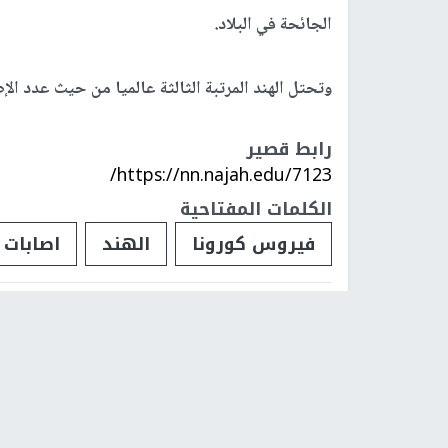
الجائحة في البلاد.
وتحتل الهند المرتبة الثالثة عالميا من حيث عدد الإ
رابط قصير
https://nn.najah.edu/7123/
الكلمات المفتاحية
فيروس كورونا
الهند
اصابات
فلسطينيات
فلسطينيو 48