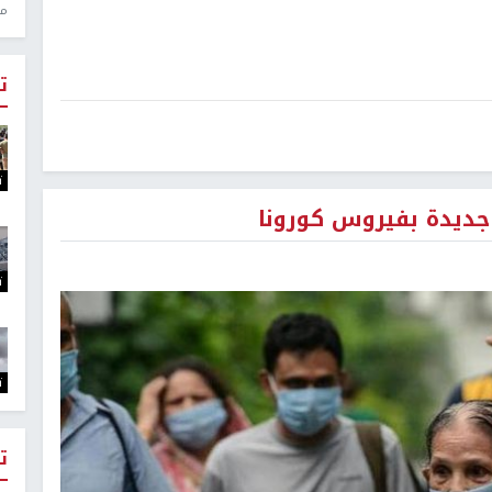
منذ 
ت
ت
ت
ت
ت