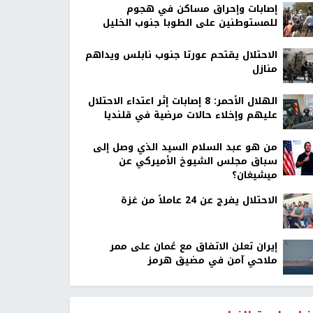
إصابات وإحراق مساكن في هجوم
للمستوطنين على الطوبا جنوب الخليل
الاحتلال يقتحم عورتا جنوب نابلس ويداهم
منازل
الهلال الأحمر: 8 إصابات إثر اعتداء الاحتلال
عليهم وإخلاء حالات مرضية في قلنديا
من هو عبد السلام السيد الذي وصل إلى
سباق مجلس الشيوخ الأميركي عن
ميشيغان؟
الاحتلال يفرج عن 24 عاملاً من غزة
إيران تعلن الاتفاق مع عُمان على ممر
ملاحي آمن في مضيق هرمز