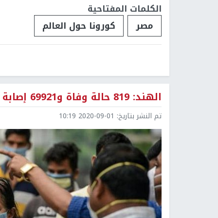
الكلمات المفتاحية
مصر
كورونا حول العالم
الهند: 819 حالة وفاة و69921 إصابة جديدة بفيروس كورونا
تم النشر بتاريخ:
2020-09-01 10:19