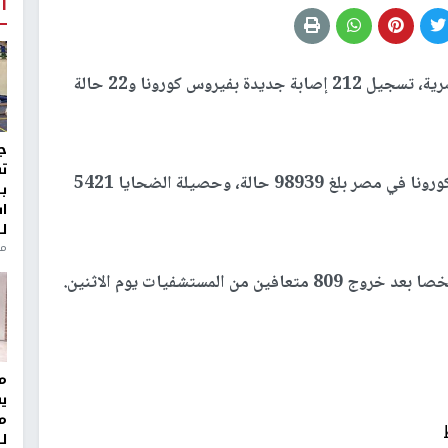
أ
أعلنت وزارة الصحة المصرية، تسجيل 212 إصابة جديدة بفيروس كورونا و22 حالة
ج
ت
ووضحت الوزارة أن إجمالي عدد الإصابات بفيروس كورونا في مصر بلغ 98939 حالة، وحصيلة الضحايا 5421
ب
ا
ل
منذ 8
مر
ي
م
ل