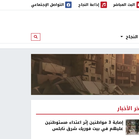
البث المباشر
إذاعة النجاح
التواصل الإجتماعي
 المباشر
إذاعة النجاح
النجاح
ابحث
خر الأخبار
إصابة 3 مواطنين إثر اعتداء مستوطنين
عليهم في بيت فوريك شرق نابلس