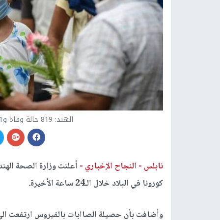
الهند: 819 حالة وفاة و69921 إصابة جديدة بفيروس كورونا
نابلس -
النجاح الإخباري -
كورونا في البلاد خلال الـ24 ساعة الأخيرة.